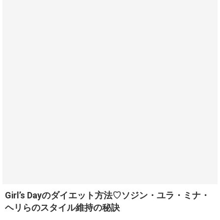
Girl’s Dayのダイエット方法♡ソジン・ユラ・ミナ・
ヘリらのスタイル維持の秘訣