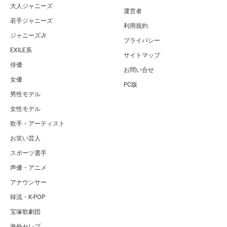
大人ジャニーズ
運営者
若手ジャニーズ
利用規約
ジャニーズJr.
プライバシー
EXILE系
サイトマップ
俳優
お問い合せ
女優
PC版
男性モデル
女性モデル
歌手・アーティスト
お笑い芸人
スポーツ選手
声優・アニメ
アナウンサー
韓流・K-POP
宝塚歌劇団
海外セレブ