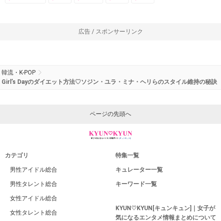
広告 / スポンサーリンク
韓流・K-POP
Girl’s Dayのダイエット方法♡ソジン・ユラ・ミナ・ヘリらのスタイル維持の秘訣
ページの先頭へ
カテゴリ
特集一覧
男性アイドル総合
キュレーター一覧
男性タレント総合
キーワード一覧
女性アイドル総合
KYUN♡KYUN[キュンキュン]｜女子が
女性タレント総合
気になるエンタメ情報まとめについて