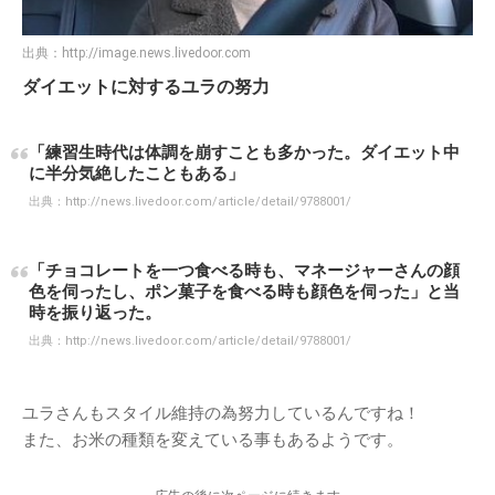
出典：
http://image.news.livedoor.com
ダイエットに対するユラの努力
「練習生時代は体調を崩すことも多かった。ダイエット中
に半分気絶したこともある」
出典：
http://news.livedoor.com/article/detail/9788001/
「チョコレートを一つ食べる時も、マネージャーさんの顔
色を伺ったし、ポン菓子を食べる時も顔色を伺った」と当
時を振り返った。
出典：
http://news.livedoor.com/article/detail/9788001/
ユラさんもスタイル維持の為努力しているんですね！
また、お米の種類を変えている事もあるようです。