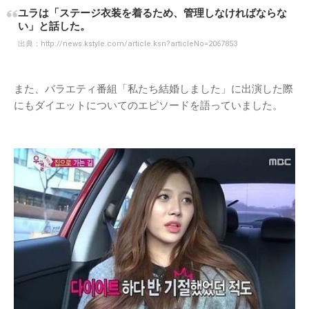
ユラは「ステージ衣装を着るため、管理しなければならな
い」と話した。
出典：
http://news.kstyle.com/article.ksn?articleNo=2067853
また、バラエティ番組「私たち結婚しました」に出演した際
にもダイエットについてのエピソードを語っていました。