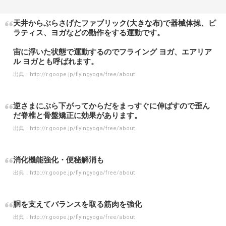
天井からぶらさげたファブリック(大きな布)で器械体操、ピ
ラティス、ヨガなどの動作をする運動です。
宙に浮いた状態で運動するのでフライング ヨガ、エアリア
ル ヨガとも呼ばれます。
出典：
http://r.goope.jp/flyingyoga/free/about
逆さまにぶら下がってからだをまっすぐに伸ばすので歪ん
だ脊椎と骨盤矯正に効果があります。
出典：
http://r.goope.jp/flyingyoga/free/about
消化機能強化・便秘解消も
出典：
http://r.goope.jp/flyingyoga/free/about
胴を支えてバランスを取る筋肉を強化
出典：
http://r.goope.jp/flyingyoga/free/about