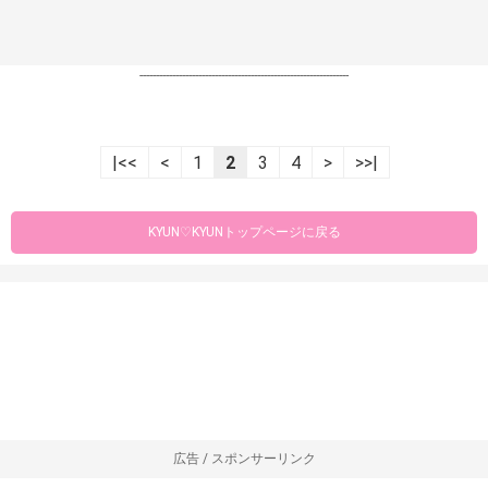
----------------------------------------------------------------
|<<
<
1
2
3
4
>
>>|
KYUN♡KYUNトップページに戻る
広告 / スポンサーリンク