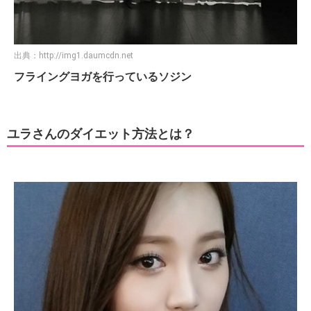
出典：
http://img1.daumcdn.net
フライングヨガを行っているソジン
ユラさんのダイエット方法とは？