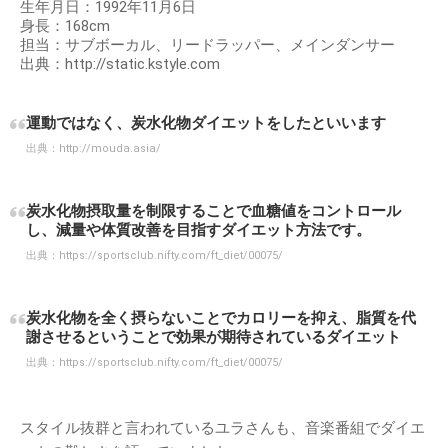
生年月日：1992年11月6日
身長：168cm
担当：サブボーカル、リードラッパー、メインダンサー
出典：http://static.kstyle.com
運動ではなく、炭水化物ダイエットをしたといいます
出典：
http://mouda.asia/
炭水化物摂取量を制限することで血糖値をコントロール
し、減量や体質改善を目指すダイエット方法です。
出典：
https://sportsclub.nifty.com/ft_diet/00075/
炭水化物を全く摂らないことでカロリーを抑え、脂質を代
謝させるということで効果が期待されているダイエット
出典：
https://sportsclub.nifty.com/ft_diet/00075/
スタイル抜群と言われているユラさんも、音楽番組でダイエ