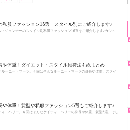
の私服ファッション16選！スタイル別にご紹介します♪
ル・ジェンナーのスタイル別私服ファッション16選をご紹介します♪カジュ
長や体重！ダイエット・スタイル維持法も総まとめ
いルーニー・マーラ。今回はそんなルーニー・マーラの身長や体重、スタイ
長や体重！髪型や私服ファッション5選もご紹介します♪
ティ・ペリー。今回はそんなケイティ・ペリーの身長や体重、髪型5選、そし