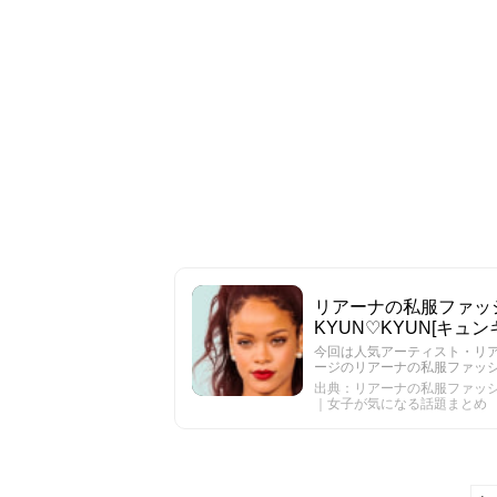
リアーナの私服ファッシ
KYUN♡KYUN[キ
今回は人気アーティスト・リア
ージのリアーナの私服ファッ
出典：リアーナの私服ファッション
｜女子が気になる話題まとめ