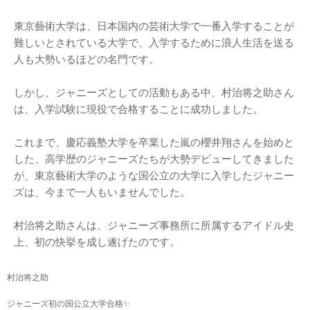
東京藝術大学は、日本国内の芸術大学で一番入学することが
難しいとされている大学で、入学するために浪人生活を送る
人も大勢いるほどの名門です。
しかし、ジャニーズとしての活動もある中、村治将之助さん
は、入学試験に現役で合格することに成功しました。
これまで、慶応義塾大学を卒業した嵐の櫻井翔さんを始めと
した、高学歴のジャニーズたちが大勢デビューしてきました
が、東京藝術大学のような国公立の大学に入学したジャニー
ズは、今まで一人もいませんでした。
村治将之助さんは、ジャニーズ事務所に所属するアイドル史
上、初の快挙を成し遂げたのです。
村治将之助
ジャニーズ初の国公立大学合格✨