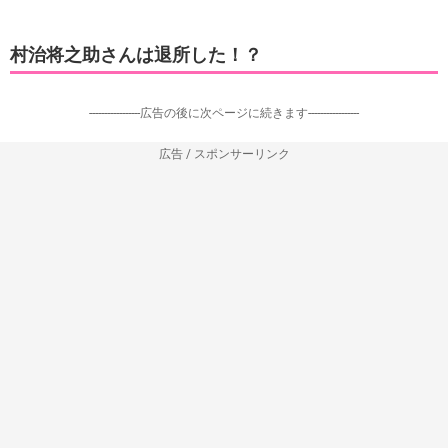
村治将之助さんは退所した！？
-----------------広告の後に次ページに続きます-----------------
広告 / スポンサーリンク