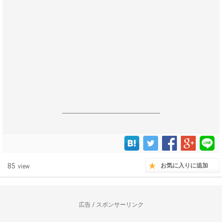
------------------------------------------------------------------
85
お気に入りに追加
view
広告 / スポンサーリンク