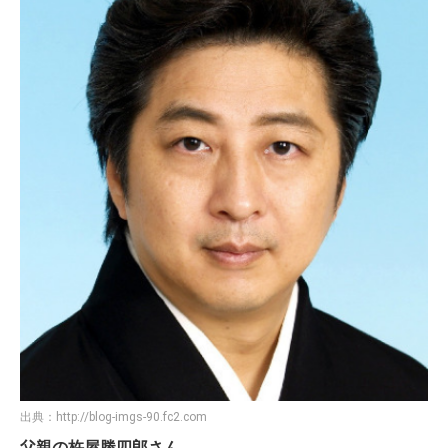
出典：
http://blog-imgs-90.fc2.com
父親の杵屋勝四郎さん