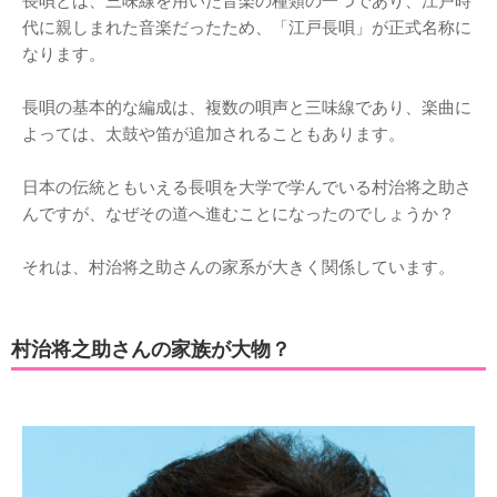
長唄とは、三味線を用いた音楽の種類の一つであり、江戸時
代に親しまれた音楽だったため、「江戸長唄」が正式名称に
なります。
長唄の基本的な編成は、複数の唄声と三味線であり、楽曲に
よっては、太鼓や笛が追加されることもあります。
日本の伝統ともいえる長唄を大学で学んでいる村治将之助さ
んですが、なぜその道へ進むことになったのでしょうか？
それは、村治将之助さんの家系が大きく関係しています。
村治将之助さんの家族が大物？