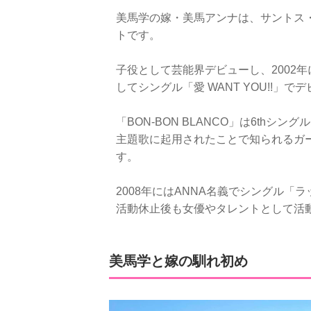
美馬学の嫁・美馬アンナは、サントス
トです。
子役として芸能界デビューし、2002年に
してシングル「愛 WANT YOU!!」
「BON-BON BLANCO」は6thシング
主題歌に起用されたことで知られるガ
す。
2008年にはANNA名義でシングル
活動休止後も女優やタレントとして活
美馬学と嫁の馴れ初め