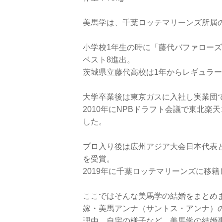
美馬学は、千葉ロッテマリーンズ所属
小学校1年生の時に「藤代バファロー
ベスト8進出。
茨城県立藤代高校は1年からレギュラー
大学卒業後は東京ガスに入社し実業団
2010年にNPBドラフト会議で東北
した。
プロ入り後は広州アジア大会日本代表と
を受賞。
2019年に千葉ロッテマリーンズに移
ここではそんな美馬学の結婚をまとめ
嫁・美馬アンナ（サントス・アンナ）
理由、自宅の様子など、美馬学の結婚