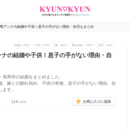
美馬アンナの結婚や子供！息子の手がない理由・自宅もまとめ
結婚（702）
子供（470）
嫁（412）
馴れ初め（193）
自宅（102）
ンナの結婚や子供！息子の手がない理由・自
・美馬学の結婚をまとめました。
報、嫁との馴れ初め、子供の有無、息子の手がない理由、自
します。
114
お気に入りに追加
view