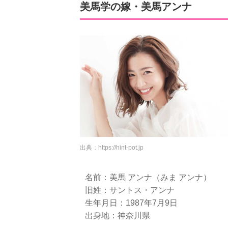
美馬学の嫁・美馬アンナ
出典：
https://hint-pot.jp
名前：美馬 アンナ（みま アンナ）
旧姓：サントス・アンナ
生年月日：1987年7月9日
出身地：神奈川県