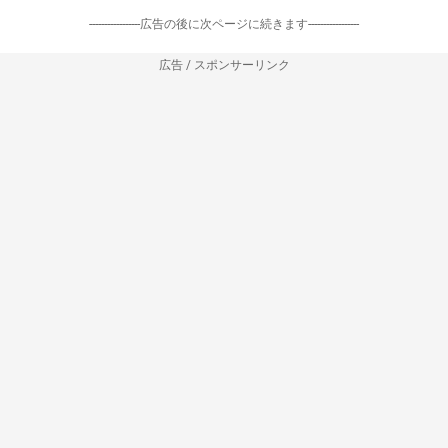
-----------------広告の後に次ページに続きます-----------------
広告 / スポンサーリンク