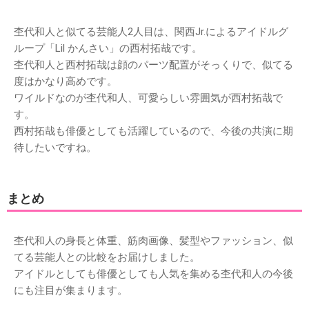
杢代和人と似てる芸能人2人目は、関西Jr.によるアイドルグ
ループ「Lil かんさい」の西村拓哉です。
杢代和人と西村拓哉は顔のパーツ配置がそっくりで、似てる
度はかなり高めです。
ワイルドなのが杢代和人、可愛らしい雰囲気が西村拓哉で
す。
西村拓哉も俳優としても活躍しているので、今後の共演に期
待したいですね。
まとめ
杢代和人の身長と体重、筋肉画像、髪型やファッション、似
てる芸能人との比較をお届けしました。
アイドルとしても俳優としても人気を集める杢代和人の今後
にも注目が集まります。