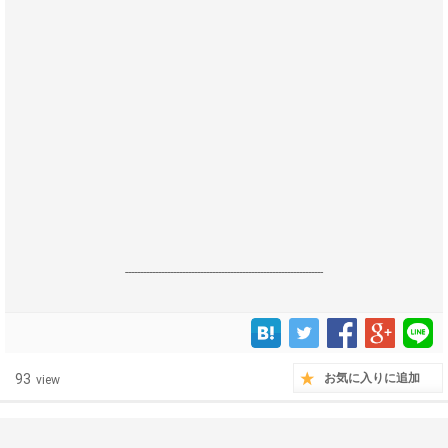
------------------------------------------------------------------
93
お気に入りに追加
view