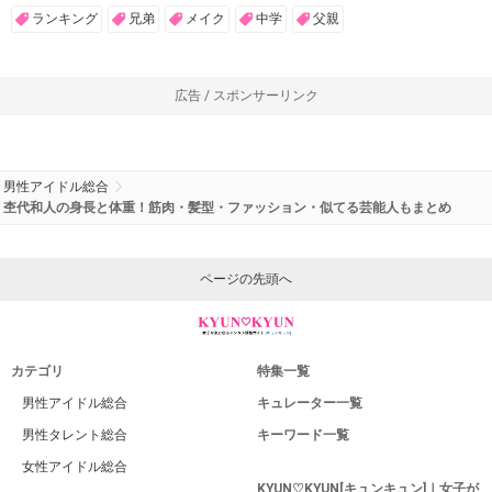
ランキング
兄弟
メイク
中学
父親
広告 / スポンサーリンク
男性アイドル総合
杢代和人の身長と体重！筋肉・髪型・ファッション・似てる芸能人もまとめ
ページの先頭へ
カテゴリ
特集一覧
男性アイドル総合
キュレーター一覧
男性タレント総合
キーワード一覧
女性アイドル総合
KYUN♡KYUN[キュンキュン]｜女子が