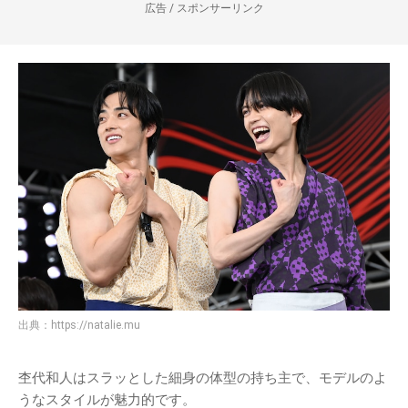
広告 / スポンサーリンク
出典：
https://natalie.mu
杢代和人はスラッとした細身の体型の持ち主で、モデルのよ
うなスタイルが魅力的です。