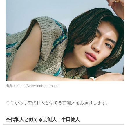
出典：
https://www.instagram.com
ここからは杢代和人と似てる芸能人をお届けします。
杢代和人と似てる芸能人：半田健人