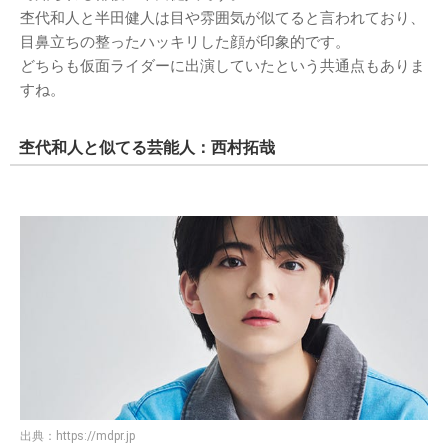
杢代和人と半田健人は目や雰囲気が似てると言われており、
目鼻立ちの整ったハッキリした顔が印象的です。
どちらも仮面ライダーに出演していたという共通点もありま
すね。
杢代和人と似てる芸能人：西村拓哉
出典：
https://mdpr.jp