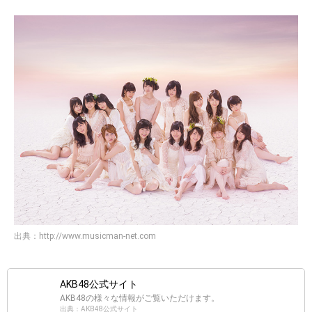
出典：
http://www.musicman-net.com
AKB48公式サイト
AKB48の様々な情報がご覧いただけます。
出典：AKB48公式サイト