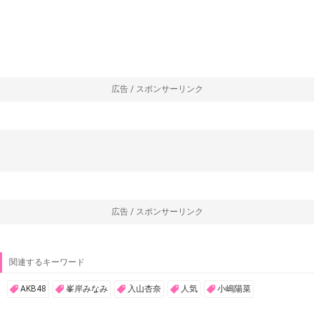
広告 / スポンサーリンク
広告 / スポンサーリンク
関連するキーワード
AKB48
峯岸みなみ
入山杏奈
人気
小嶋陽菜