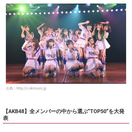
出典：
http://c.okmusic.jp
【AKB48】全メンバーの中から選ぶ”TOP50”を大発
表