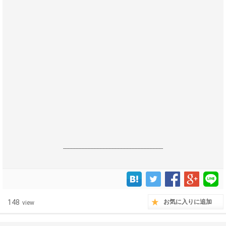
------------------------------------------------------------------
148
お気に入りに追加
view