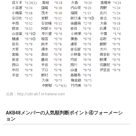
出典：
http://cdn-ak.f.st-hatena.com
AKB48メンバーの人気順判断ポイント④フォーメーシ
ョン