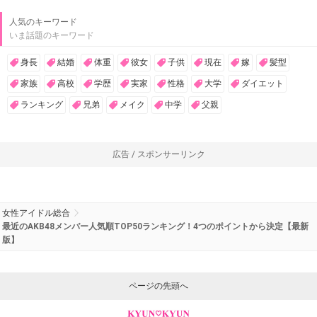
人気のキーワード
いま話題のキーワード
身長
結婚
体重
彼女
子供
現在
嫁
髪型
家族
高校
学歴
実家
性格
大学
ダイエット
ランキング
兄弟
メイク
中学
父親
広告 / スポンサーリンク
女性アイドル総合
最近のAKB48メンバー人気順TOP50ランキング！4つのポイントから決定【最新
版】
ページの先頭へ