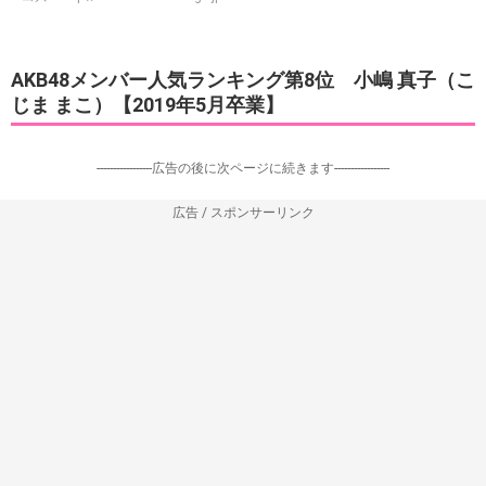
AKB48メンバー人気ランキング第8位 小嶋 真子（こ
じま まこ）【2019年5月卒業】
-----------------広告の後に次ページに続きます-----------------
広告 / スポンサーリンク