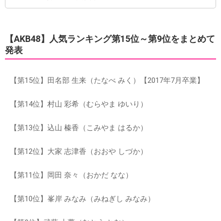
【AKB48】人気ランキング第15位～第9位をまとめて
発表
【第15位】田名部 生来（たなべ みく）【2017年7月卒業】
【第14位】村山 彩希（むらやま ゆいり）
【第13位】込山 榛香（こみやま はるか）
【第12位】大家 志津香（おおや しづか）
【第11位】岡田 奈々（おかだ なな）
【第10位】峯岸 みなみ（みねぎし みなみ）