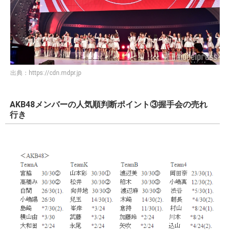
出典：
https://cdn.mdpr.jp
AKB48メンバーの人気順判断ポイント③握手会の売れ
行き