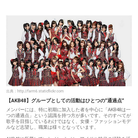
出典：
http://farm6.staticflickr.com
【AKB48】グループとしての活動はひとつの”通過点”
メンバーには、特に初期に加入した者を中心に「AKB48は一
つの通過点」という認識を持つ方が多いです。そのすべてが
歌手を目指しているわけではなく、女優・ファッションモデ
ルなど志望し、職業は様々となっています。