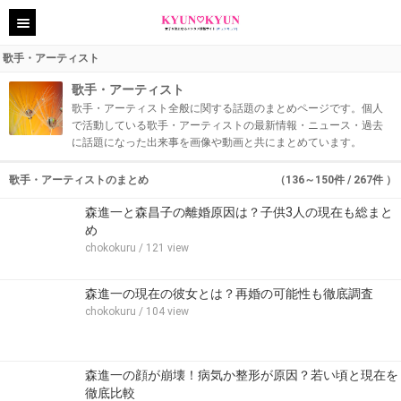
歌手・アーティスト
歌手・アーティスト
歌手・アーティスト全般に関する話題のまとめページです。個人
で活動している歌手・アーティストの最新情報・ニュース・過去
に話題になった出来事を画像や動画と共にまとめています。
歌手・アーティストのまとめ
（136～150件 / 267件 ）
森進一と森昌子の離婚原因は？子供3人の現在も総まと
め
chokokuru
/ 121 view
森進一の現在の彼女とは？再婚の可能性も徹底調査
chokokuru
/ 104 view
森進一の顔が崩壊！病気か整形が原因？若い頃と現在を
徹底比較