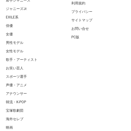
若手ジャニーズ
利用規約
ジャニーズJr.
プライバシー
EXILE系
サイトマップ
俳優
お問い合せ
女優
PC版
男性モデル
女性モデル
歌手・アーティスト
お笑い芸人
スポーツ選手
声優・アニメ
アナウンサー
韓流・K-POP
宝塚歌劇団
海外セレブ
映画