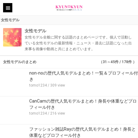
女性モデル
女性モデル
女性モデル全般に関する話題のまとめページです。個人で活動し
ている女性モデルの最新情報・ニュース・過去に話題になった出
来事を画像や動画と共にまとめています。
女性モデルのまとめ
（31～45件 / 178件 ）
non-noの歴代人気モデルまとめ！一覧＆プロフィール付
き
tomo1234
/ 309 view
CanCamの歴代人気モデルまとめ！身長や体重などプロ
フィール付き
tomo1234
/ 216 view
ファッション雑誌Rayの歴代人気モデルまとめ！身長と
体重などプロフィール付き