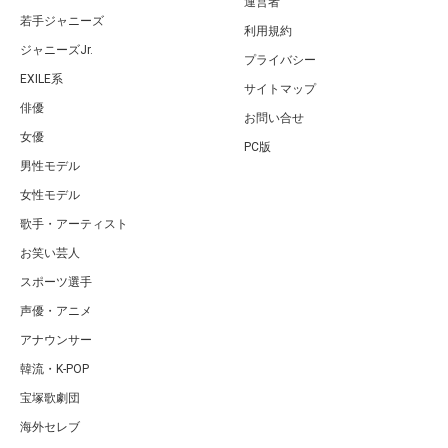
運営者
若手ジャニーズ
利用規約
ジャニーズJr.
プライバシー
EXILE系
サイトマップ
俳優
お問い合せ
女優
PC版
男性モデル
女性モデル
歌手・アーティスト
お笑い芸人
スポーツ選手
声優・アニメ
アナウンサー
韓流・K-POP
宝塚歌劇団
海外セレブ