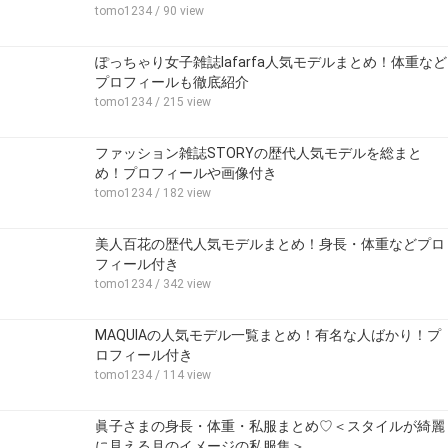
tomo1234
/ 90 view
ぽっちゃり女子雑誌lafarfa人気モデルまとめ！体重など
プロフィールも徹底紹介
tomo1234
/ 215 view
ファッション雑誌STORYの歴代人気モデルを総まと
め！プロフィールや画像付き
tomo1234
/ 182 view
美人百花の歴代人気モデルまとめ！身長・体重などプロ
フィール付き
tomo1234
/ 342 view
MAQUIAの人気モデル一覧まとめ！有名な人ばかり！プ
ロフィール付き
tomo1234
/ 114 view
眞子さまの身長・体重・私服まとめ♡＜スタイルが綺麗
に見える月のイメージの私服集＞