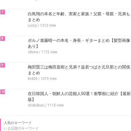
7
白鳥翔の本名と年齢、実家と家族！父親・母親・兄弟も
まとめ
Luccy
/ 1312 view
8
ポルノ進藤晴一の本名・身長・ギターまとめ【髪型画像
あり】
cibone
/ 1172 view
9
梅田賢三は梅田直樹と兄弟？益若つばさ元旦那との関係
まとめ
kii428
/ 1075 view
10
在日韓国人・朝鮮人の芸能人50選！衝撃順に紹介【最新
版】
chokokuru
/ 1115 view
人気のキーワード
いま話題のキーワード