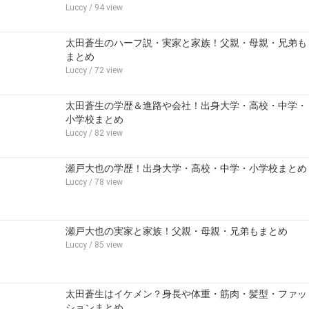
Luccy
/ 94 view
太田蒼生のハーフ説・実家と家族！父親・母親・兄弟も
まとめ
Luccy
/ 72 view
太田蒼生の学歴＆進路や会社！出身大学・高校・中学・
小学校まとめ
Luccy
/ 82 view
瀬戸大也の学歴！出身大学・高校・中学・小学校まとめ
Luccy
/ 78 view
瀬戸大也の実家と家族！父親・母親・兄弟もまとめ
Luccy
/ 85 view
太田蒼生はイケメン？身長や体重・筋肉・髪型・ファッ
ションまとめ