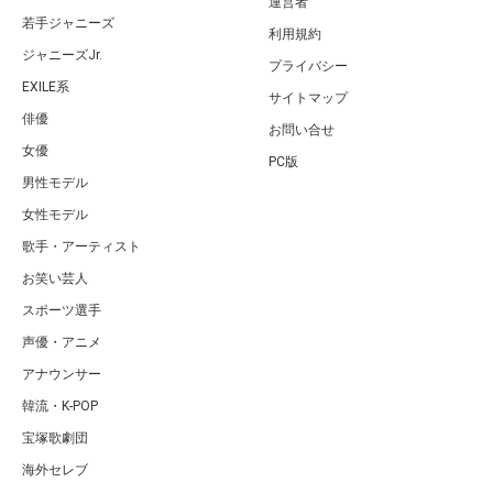
運営者
若手ジャニーズ
利用規約
ジャニーズJr.
プライバシー
EXILE系
サイトマップ
俳優
お問い合せ
女優
PC版
男性モデル
女性モデル
歌手・アーティスト
お笑い芸人
スポーツ選手
声優・アニメ
アナウンサー
韓流・K-POP
宝塚歌劇団
海外セレブ