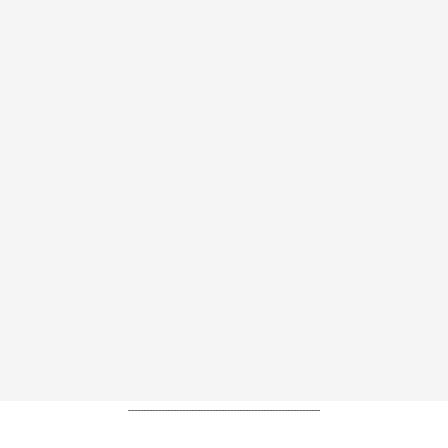
----------------------------------------------------------------