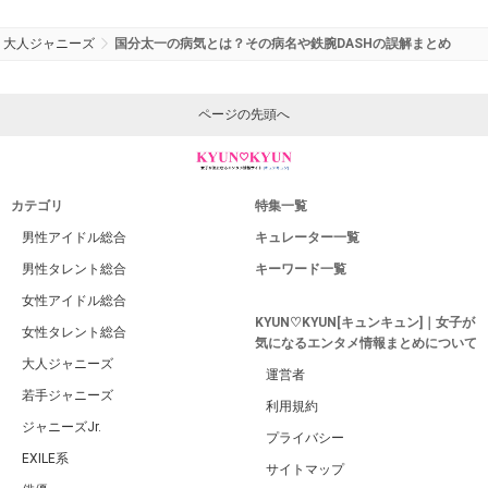
大人ジャニーズ
国分太一の病気とは？その病名や鉄腕DASHの誤解まとめ
ページの先頭へ
カテゴリ
特集一覧
男性アイドル総合
キュレーター一覧
男性タレント総合
キーワード一覧
女性アイドル総合
KYUN♡KYUN[キュンキュン]｜女子が
女性タレント総合
気になるエンタメ情報まとめについて
大人ジャニーズ
運営者
若手ジャニーズ
利用規約
ジャニーズJr.
プライバシー
EXILE系
サイトマップ