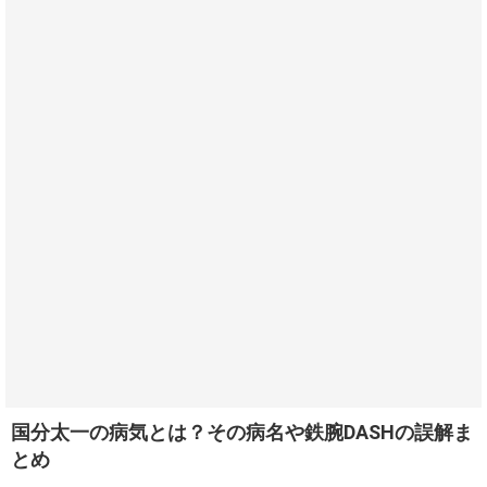
国分太一の病気とは？その病名や鉄腕DASHの誤解ま
とめ