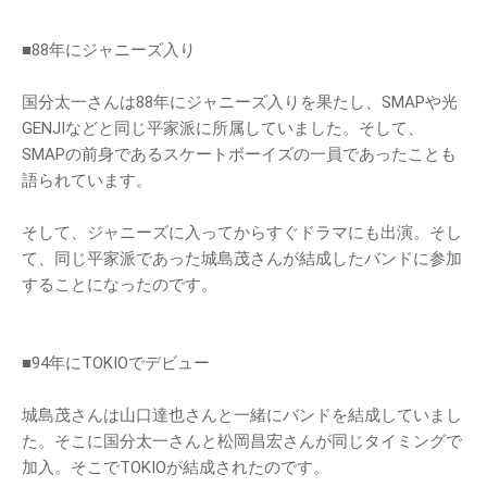
■88年にジャニーズ入り
国分太一さんは88年にジャニーズ入りを果たし、SMAPや光
GENJIなどと同じ平家派に所属していました。そして、
SMAPの前身であるスケートボーイズの一員であったことも
語られています。
そして、ジャニーズに入ってからすぐドラマにも出演。そし
て、同じ平家派であった城島茂さんが結成したバンドに参加
することになったのです。
■94年にTOKIOでデビュー
城島茂さんは山口達也さんと一緒にバンドを結成していまし
た。そこに国分太一さんと松岡昌宏さんが同じタイミングで
加入。そこでTOKIOが結成されたのです。