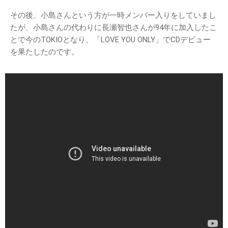
その後、小島さんという方が一時メンバー入りをしていまし
たが、小島さんの代わりに長瀬智也さんが94年に加入したこ
とで今のTOKIOとなり、「LOVE YOU ONLY」でCDデビュー
を果たしたのです。