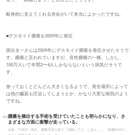
献身的に支えてくれる存在がいて本当によかったですね。
■デスモイド腫瘍を2009年に発症
国分太一さんは2009年にデスモイド腫瘍を発症させたそうで
す。腫瘍と言われていますが、良性腫瘍の一種。しかし、
100万人いて年間2〜4人しかならないという病気だそうで
す。
放っておくとどんどん大きくなるようで、発生場所によって
は他の臓器も圧迫してしまうとか。かなり大変な病気のよう
ですね。
腫瘍を摘出する手術を受けていたことも明らかになり、さ
まざまな方面に衝撃が走っている。
出典：
TOKIO・国分、腫瘍手術公表で「誤解してた、ごめん」……『鉄腕DASH』