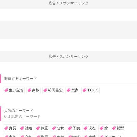
広告 / スポンサーリンク
広告 / スポンサーリンク
関連するキーワード
生い立ち
家族
松岡昌宏
実家
TOKIO
人気のキーワード
いま話題のキーワード
身長
結婚
体重
彼女
子供
現在
嫁
髪型