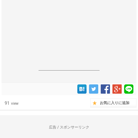
------------------------------------------------------------------
91
お気に入りに追加
view
広告 / スポンサーリンク