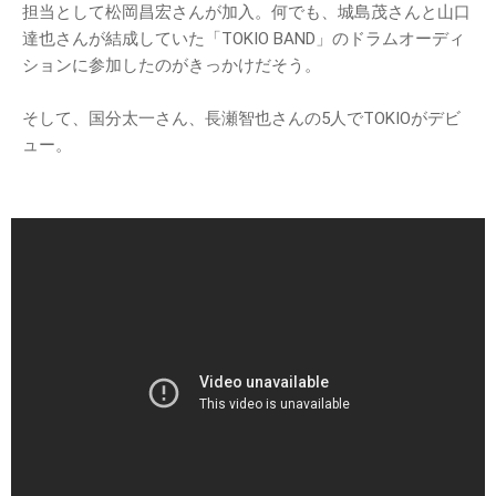
担当として松岡昌宏さんが加入。何でも、城島茂さんと山口
達也さんが結成していた「TOKIO BAND」のドラムオーディ
ションに参加したのがきっかけだそう。
そして、国分太一さん、長瀬智也さんの5人でTOKIOがデビ
ュー。