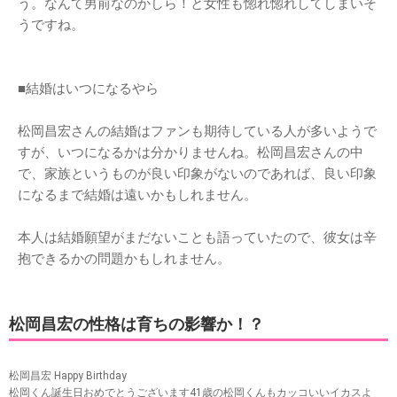
う。なんて男前なのかしら！と女性も惚れ惚れしてしまいそ
うですね。
■結婚はいつになるやら
松岡昌宏さんの結婚はファンも期待している人が多いようで
すが、いつになるかは分かりませんね。松岡昌宏さんの中
で、家族というものが良い印象がないのであれば、良い印象
になるまで結婚は遠いかもしれません。
本人は結婚願望がまだないことも語っていたので、彼女は辛
抱できるかの問題かもしれません。
松岡昌宏の性格は育ちの影響か！？
松岡昌宏 Happy Birthday
松岡くん誕生日おめでとうございます41歳の松岡くんもカッコいいイカスよ