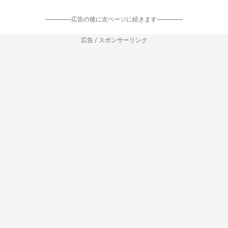
-----------------広告の後に次ページに続きます-----------------
広告 / スポンサーリンク