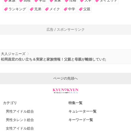
家族
高校
学歴
実家
性格
大学
ダイエット
ランキング
兄弟
メイク
中学
父親
広告 / スポンサーリンク
大人ジャニーズ
松岡昌宏の生い立ち＆実家と家族情報！父親と母親が離婚していた
ページの先頭へ
カテゴリ
特集一覧
男性アイドル総合
キュレーター一覧
男性タレント総合
キーワード一覧
女性アイドル総合