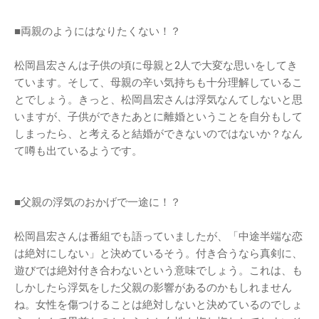
■両親のようにはなりたくない！？
松岡昌宏さんは子供の頃に母親と2人で大変な思いをしてき
ています。そして、母親の辛い気持ちも十分理解しているこ
とでしょう。きっと、松岡昌宏さんは浮気なんてしないと思
いますが、子供ができたあとに離婚ということを自分もして
しまったら、と考えると結婚ができないのではないか？なん
て噂も出ているようです。
■父親の浮気のおかげで一途に！？
松岡昌宏さんは番組でも語っていましたが、「中途半端な恋
は絶対にしない」と決めているそう。付き合うなら真剣に、
遊びでは絶対付き合わないという意味でしょう。これは、も
しかしたら浮気をした父親の影響があるのかもしれません
ね。女性を傷つけることは絶対しないと決めているのでしょ