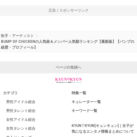
広告 / スポンサーリンク
歌手・アーティスト
BUMP OF CHICKENの人気曲＆メンバー人気順ランキング【最新版】【バンプの
経歴・プロフィール】
ページの先頭へ
カテゴリ
特集一覧
男性アイドル総合
キュレーター一覧
男性タレント総合
キーワード一覧
女性アイドル総合
KYUN♡KYUN[キュンキュン]｜女子が
女性タレント総合
気になるエンタメ情報まとめについて