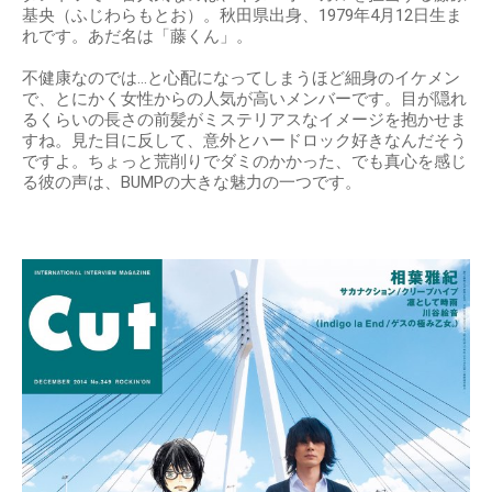
基央（ふじわらもとお）。秋田県出身、1979年4月12日生ま
れです。あだ名は「藤くん」。
不健康なのでは…と心配になってしまうほど細身のイケメン
で、とにかく女性からの人気が高いメンバーです。目が隠れ
るくらいの長さの前髪がミステリアスなイメージを抱かせま
すね。見た目に反して、意外とハードロック好きなんだそう
ですよ。ちょっと荒削りでダミのかかった、でも真心を感じ
る彼の声は、BUMPの大きな魅力の一つです。