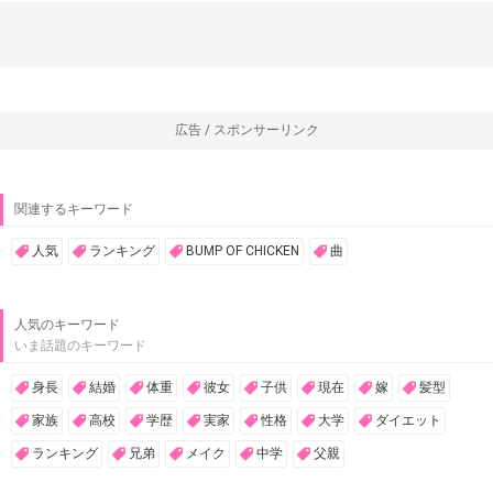
広告 / スポンサーリンク
関連するキーワード
人気
ランキング
BUMP OF CHICKEN
曲
人気のキーワード
いま話題のキーワード
身長
結婚
体重
彼女
子供
現在
嫁
髪型
家族
高校
学歴
実家
性格
大学
ダイエット
ランキング
兄弟
メイク
中学
父親