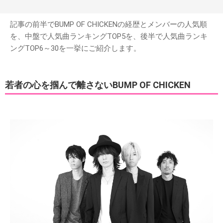
記事の前半でBUMP OF CHICKENの経歴とメンバーの人気順
を、中盤で人気曲ランキングTOP5を、後半で人気曲ランキ
ングTOP6～30を一挙にご紹介します。
若者の心を掴んで離さないBUMP OF CHICKEN