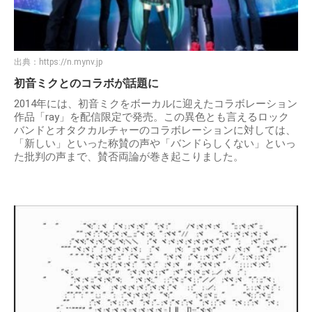
出典：
https://n.mynv.jp
初音ミクとのコラボが話題に
2014年には、初音ミクをボーカルに迎えたコラボレーション
作品「ray」を配信限定で発売。この異色とも言えるロック
バンドとオタクカルチャーのコラボレーションに対しては、
「新しい」といった称賛の声や「バンドらしくない」といっ
た批判の声まで、賛否両論が巻き起こりました。