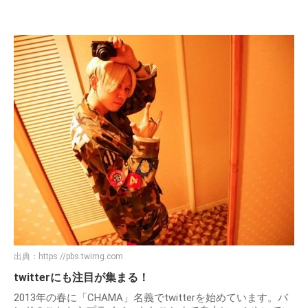
出典：
https://pbs.twimg.com
twitterにも注目が集まる！
2013年の春に「CHAMA」名義でtwitterを始めています。バ