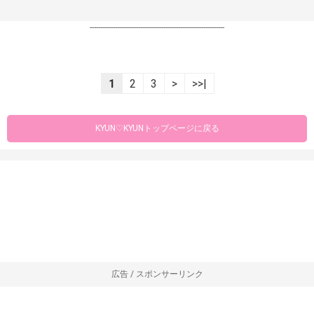
----------------------------------------------------------------
1
2
3
>
>>|
KYUN♡KYUNトップページに戻る
広告 / スポンサーリンク