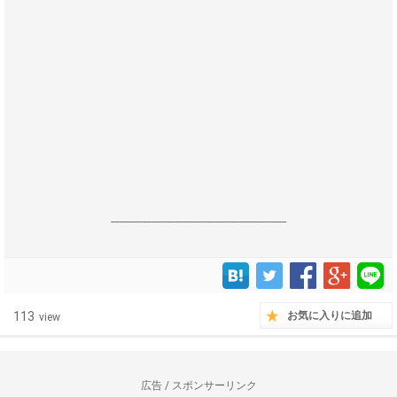
------------------------------------------------------------------
113
お気に入りに追加
view
広告 / スポンサーリンク