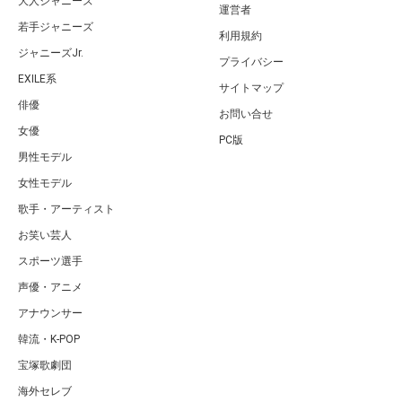
大人ジャニーズ
運営者
若手ジャニーズ
利用規約
ジャニーズJr.
プライバシー
EXILE系
サイトマップ
俳優
お問い合せ
女優
PC版
男性モデル
女性モデル
歌手・アーティスト
お笑い芸人
スポーツ選手
声優・アニメ
アナウンサー
韓流・K-POP
宝塚歌劇団
海外セレブ