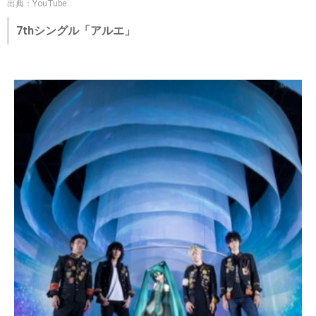
出典：YouTube
7thシングル「アルエ」