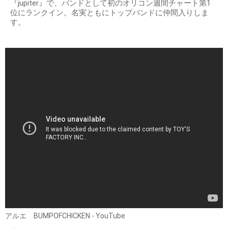
『jupiter』で、バンドとして初のオリコン週間チャート第1
位にランクイン。名実ともにトップバンドに仲間入りしま
す。
アルエ BUMPOFCHICKEN - YouTube