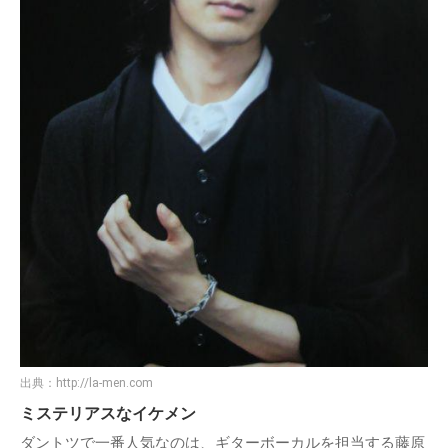
出典：
http://la-men.com
ミステリアスなイケメン
ダントツで一番人気なのは、ギターボーカルを担当する藤原