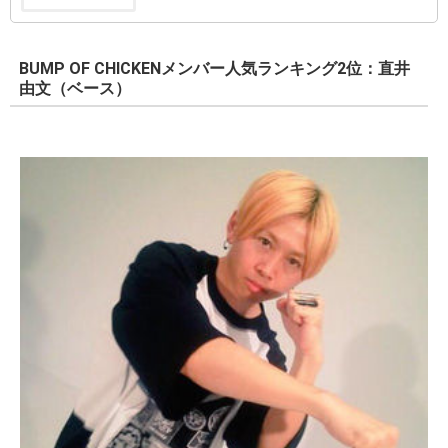
BUMP OF CHICKENメンバー人気ランキング2位：直井
由文（ベース）