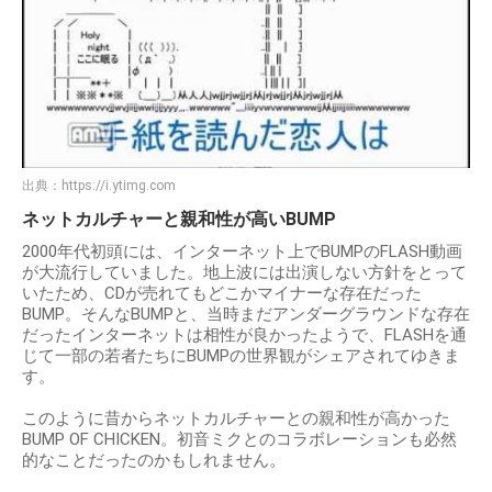
出典：
https://i.ytimg.com
ネットカルチャーと親和性が高いBUMP
2000年代初頭には、インターネット上でBUMPのFLASH動画
が大流行していました。地上波には出演しない方針をとって
いたため、CDが売れてもどこかマイナーな存在だった
BUMP。そんなBUMPと、当時まだアンダーグラウンドな存在
だったインターネットは相性が良かったようで、FLASHを通
じて一部の若者たちにBUMPの世界観がシェアされてゆきま
す。
このように昔からネットカルチャーとの親和性が高かった
BUMP OF CHICKEN。初音ミクとのコラボレーションも必然
的なことだったのかもしれません。