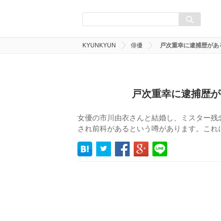
KYUNKYUN
俳優
戸次重幸に逮捕歴があ
戸次重幸に逮捕歴が
女優の市川由衣さんと結婚し、ミスター残
され前科があるという噂があります。これ