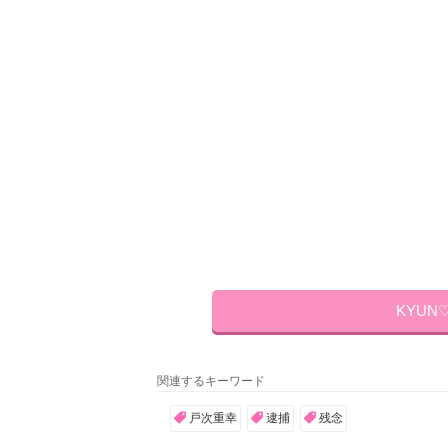
KYUN
関連するキーワード
戸次重幸
逮捕
残念