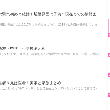
の馴れ初めと結婚！離婚原因は子供？現在までの情報ま
田沙也加さんは2017年に結婚しましたが、2019年に離婚を発表していま
高校・中学・小学校まとめ
躍しています。 今回は、柊太朗さんの学歴や出身大学・高校・中学・小学校
営者＆兄は医者！実家と家族まとめ
しながらシングルファーザーとしても生活をしているということで有名です