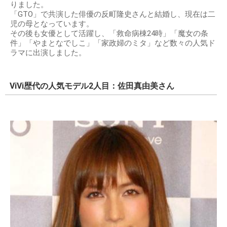
りました。
「GTO」で共演した俳優の反町隆史さんと結婚し、現在は二
児の母となっています。
その後も女優として活躍し、「救命病棟24時」「魔女の条
件」「やまとなでしこ」「家政婦のミタ」など数々の人気ド
ラマに出演しました。
ViVi歴代の人気モデル2人目：佐田真由美さん