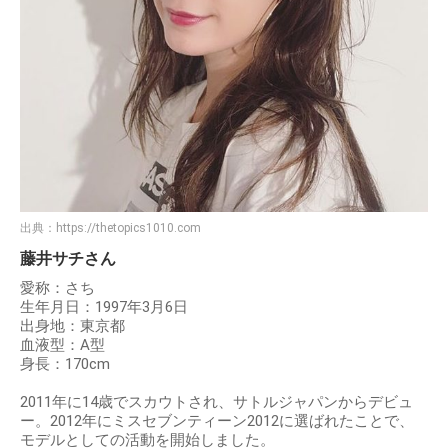
出典：
https://thetopics1010.com
藤井サチさん
愛称：さち
生年月日：1997年3月6日
出身地：東京都
血液型：A型
身長：170cm
2011年に14歳でスカウトされ、サトルジャパンからデビュ
ー。2012年にミスセブンティーン2012に選ばれたことで、
モデルとしての活動を開始しました。