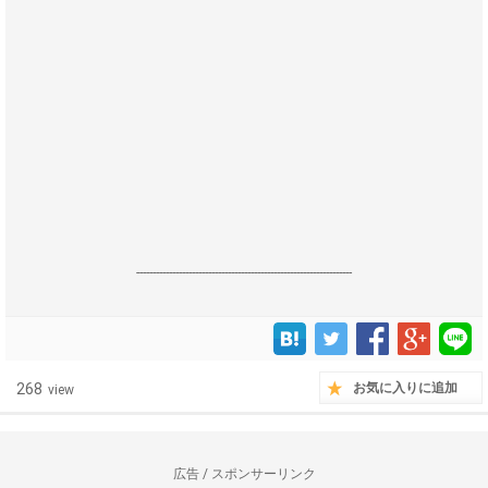
------------------------------------------------------------------
268
お気に入りに追加
view
広告 / スポンサーリンク