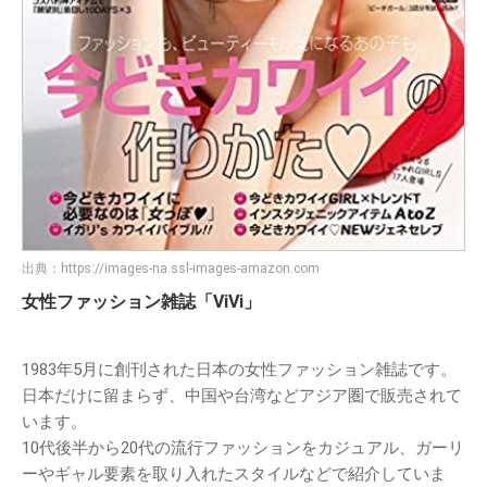
出典：
https://images-na.ssl-images-amazon.com
女性ファッション雑誌「ViVi」
1983年5月に創刊された日本の女性ファッション雑誌です。
日本だけに留まらず、中国や台湾などアジア圏で販売されて
います。
10代後半から20代の流行ファッションをカジュアル、ガーリ
ーやギャル要素を取り入れたスタイルなどで紹介していま