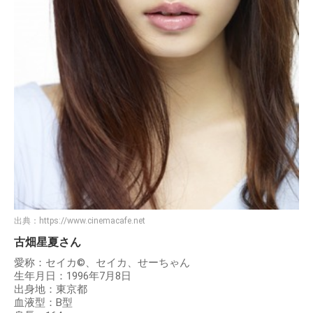
出典：
https://www.cinemacafe.net
古畑星夏さん
愛称：セイカ©、セイカ、せーちゃん
生年月日：1996年7月8日
出身地：東京都
血液型：B型