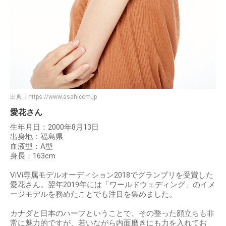
出典：
https://www.asahicom.jp
愛花さん
生年月日：2000年8月13日
出身地：福島県
血液型：A型
身長：163cm
ViVi専属モデルオーディション2018でグランプリを受賞した
愛花さん。翌年2019年には「ワールドウェディング」のイメ
ージモデルを務めたことでも注目を集めました。
カナダと日本のハーフということで、その整った顔立ちも非
常に魅力的ですが、若いながら内面磨きにも力を入れてお