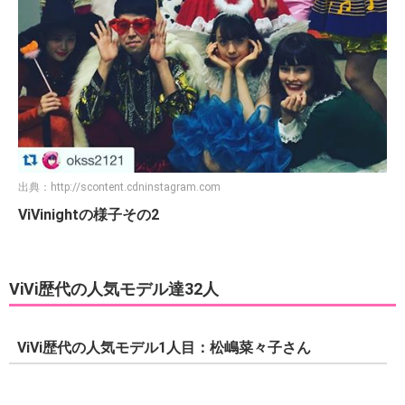
出典：
http://scontent.cdninstagram.com
ViVinightの様子その2
ViVi歴代の人気モデル達32人
ViVi歴代の人気モデル1人目：松嶋菜々子さん