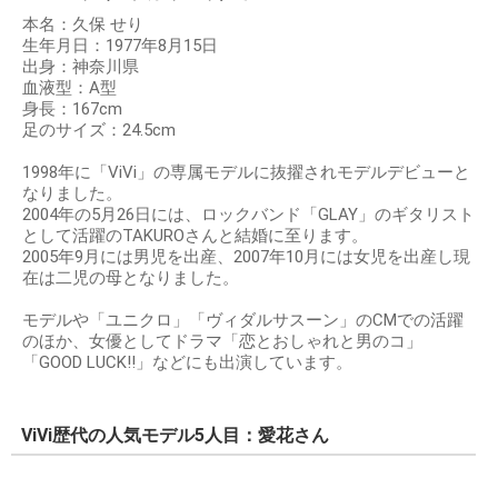
本名：久保 せり
生年月日：1977年8月15日
出身：神奈川県
血液型：A型
身長：167cm
足のサイズ：24.5cm
1998年に「ViVi」の専属モデルに抜擢されモデルデビューと
なりました。
2004年の5月26日には、ロックバンド「GLAY」のギタリスト
として活躍のTAKUROさんと結婚に至ります。
2005年9月には男児を出産、2007年10月には女児を出産し現
在は二児の母となりました。
モデルや「ユニクロ」「ヴィダルサスーン」のCMでの活躍
のほか、女優としてドラマ「恋とおしゃれと男のコ」
「GOOD LUCK!!」などにも出演しています。
ViVi歴代の人気モデル5人目：愛花さん