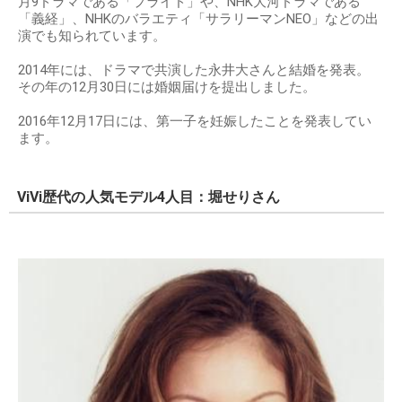
月9ドラマである「プライド」や、NHK大河ドラマである
「義経」、NHKのバラエティ「サラリーマンNEO」などの出
演でも知られています。
2014年には、ドラマで共演した永井大さんと結婚を発表。
その年の12月30日には婚姻届けを提出しました。
2016年12月17日には、第一子を妊娠したことを発表してい
ます。
ViVi歴代の人気モデル4人目：堀せりさん