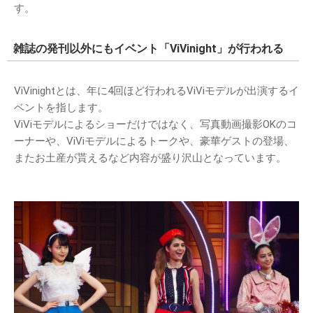
す。
雑誌の発刊以外にもイベント「ViVinight」が行われる
ViVinightとは、年に4回ほど行われるViViモデルが出演するイ
ベントを指します。
ViViモデルによるショーだけではなく、写真動画撮影OKのコ
ーナーや、ViViモデルによるトークや、豪華ゲストの登場、
またお土産が貰えるなど内容が盛り沢山となっています。