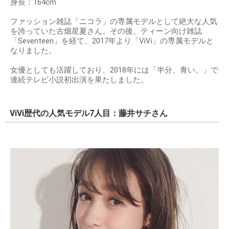
身長：164cm
ファッション雑誌「ニコラ」の専属モデルとして絶大な人気
を誇っていた古畑星夏さん。その後、ティーン向け雑誌
「Seventeen」を経て、2017年より「ViVi」の専属モデルと
なりました。
女優としても活躍しており、2018年には「半分、青い。」で
連続テレビ小説初出演を果たしました。
ViVi歴代の人気モデル7人目：藤井サチさん