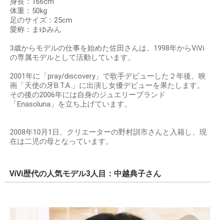
身長：166cm
体重：50kg
足のサイズ：25cm
愛称：まゆみん
3歳からモデルの仕事を始めた佐田さんは、1998年からViVi
の専属モデルとして活動しています。
2001年に「pray/discovery」で歌手デビューした２年後、映
画「天使の牙B.T.A.」に出演し女優デビューを果たします。
その後の2006年には自身のジュエリーブランド
「Enasoluna」を立ち上げています。
2008年10月1日、クリエーターの野村訓市さんと入籍し、現
在は二児の母となっています。
ViVi歴代の人気モデル3人目：中越典子さん