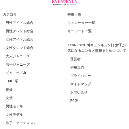
カテゴリ
特集一覧
男性アイドル総合
キュレーター一覧
男性タレント総合
キーワード一覧
女性アイドル総合
KYUN♡KYUN[キュンキュン]｜女子が
女性タレント総合
気になるエンタメ情報まとめについて
大人ジャニーズ
運営者
若手ジャニーズ
利用規約
ジャニーズJr.
プライバシー
EXILE系
サイトマップ
俳優
お問い合せ
女優
PC版
男性モデル
女性モデル
歌手・アーティスト