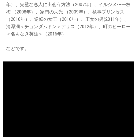
年）、完璧な恋人に出会う方法（2007年）、イルジメ〜一枝
梅 （2008年）、家門の栄光 （2009年）、検事プリンセス
（2010年）、逆転の女王（2010年）、王女の男(2011年）、
清潭洞＜チョンダムドン＞アリス（2012年）、町のヒーロー
＜名もなき英雄＞（2016年）
などです。