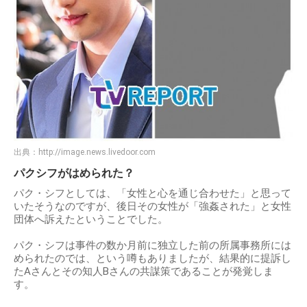
出典：
http://image.news.livedoor.com
パクシフがはめられた？
パク・シフとしては、「女性と心を通じ合わせた」と思って
いたそうなのですが、後日その女性が「強姦された」と女性
団体へ訴えたということでした。
パク・シフは事件の数か月前に独立した前の所属事務所には
められたのでは、という噂もありましたが、結果的に提訴し
たAさんとその知人Bさんの共謀策であることが発覚しま
す。