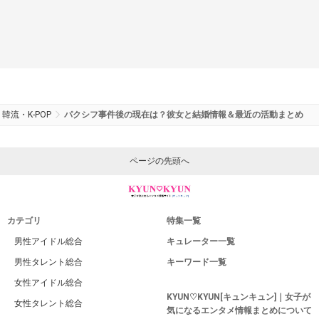
韓流・K-POP
パクシフ事件後の現在は？彼女と結婚情報＆最近の活動まとめ
ページの先頭へ
カテゴリ
特集一覧
男性アイドル総合
キュレーター一覧
男性タレント総合
キーワード一覧
女性アイドル総合
KYUN♡KYUN[キュンキュン]｜女子が
女性タレント総合
気になるエンタメ情報まとめについて