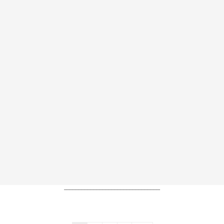
----------------------------------------------------------------