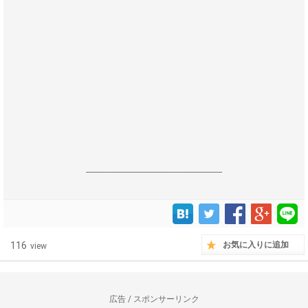
------------------------------------------------------------------
116
お気に入りに追加
view
広告 / スポンサーリンク