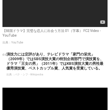
【韓国ドラマ】完璧な恋人に出会う方法 01（字幕） FC2 Video -
YouTube
出典：YouTube
演技力には定評があり、テレビドラマ「家門の栄光」
（2009年）ではSBS演技大賞の特別企画部門で演技賞を、
ドラマ「王女の男」（2011年）ではKBS演技大賞の男性最
優秀演技賞、ベストカップル賞、人気賞を受賞している。
出典：
パク・シフ - Wikipedia