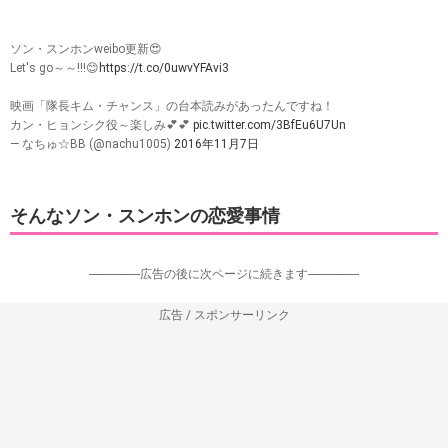
ソン・スンホンweibo更新😍
Let's go～～!!!😊
https://t.co/0uwvYFAvi3
映画「隊長キム・チャンス」の台本読みがあったんですね！
カン・ヒョンシク役～楽しみ💕💕
pic.twitter.com/3BfEu6U7Un
— なちゅ☆BB (@nachu1005)
2016年11月7日
そんなソン・スンホンの恋愛事情
-----------------広告の後に次ページに続きます-----------------
広告 / スポンサーリンク