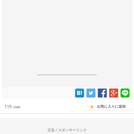
------------------------------------------------------------------
119
お気に入りに追加
view
広告 / スポンサーリンク