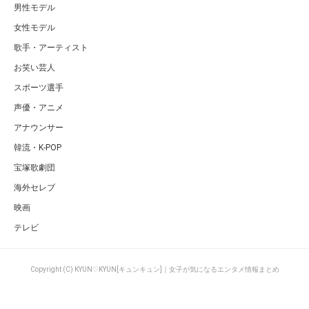
男性モデル
女性モデル
歌手・アーティスト
お笑い芸人
スポーツ選手
声優・アニメ
アナウンサー
韓流・K-POP
宝塚歌劇団
海外セレブ
映画
テレビ
Copyright (C) KYUN♡KYUN[キュンキュン]｜女子が気になるエンタメ情報まとめ