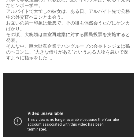
なビンボー学生。
アルバイトで大忙しの彼女は、ある日、アルバイト先で公務
中の外交官ヘヨンと出会う。
お互いの第一印象は最悪で、その後も偶然会うたびにケンカ
ばかり。
その頃、大統領は皇室再建案に対する国民投票を実施すると
発表。
そんな中、巨大財閥企業テハングループの会長トンジェは孫
のヘヨンに、“大きな借りがある”というある人物を急いで探
すように指示をした…。