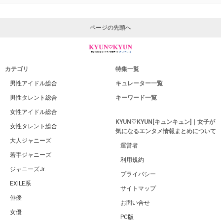
ページの先頭へ
カテゴリ
特集一覧
男性アイドル総合
キュレーター一覧
男性タレント総合
キーワード一覧
女性アイドル総合
KYUN♡KYUN[キュンキュン]｜女子が
女性タレント総合
気になるエンタメ情報まとめについて
大人ジャニーズ
運営者
若手ジャニーズ
利用規約
ジャニーズJr.
プライバシー
EXILE系
サイトマップ
俳優
お問い合せ
女優
PC版