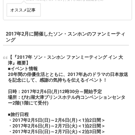
オススメ記事
2017年2月に開催したソン・スンホンのファンミーティ
ング
【『2017年 ソン・スンホン ファンミーティング イン 大
津』概要】
■イベント情報
20年間の俳優生活とともに、2017年あのドラマの日本放送
を記念にして、感謝の気持ちを伝えるイベント！
日時：2017年2月6日(月)12時30分～開始予定
場所：びわ湖大津プリンスホテル内コンベンションセンタ
ー2階(1階にて受付)
■旅行日程
・2017年2月5日(日)～2月6日(月)＜1泊2日間＞
・2017年2月6日(月)～2月7日(火)＜1泊2日間＞
・2017年2月5日(日)～2月7日(火)＜2泊3日間＞