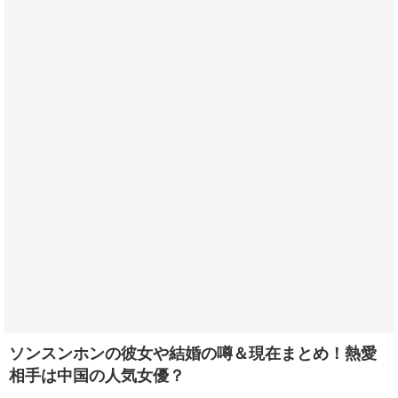
ソンスンホンの彼女や結婚の噂＆現在まとめ！熱愛
相手は中国の人気女優？