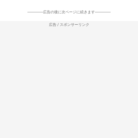
-----------------広告の後に次ページに続きます-----------------
広告 / スポンサーリンク