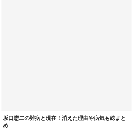
坂口憲二の難病と現在！消えた理由や病気も総まと
め