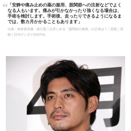
「安静や痛み止めの薬の服用、股関節への注射などでよく
なる人もいます。痛みが引かなかったり強くなる場合は、
手術を検討します。手術後、走ったりできるようになるま
では、数カ月かかることもあります」
出典：
肉体派俳優・坂口憲二を苦しめる「股関節の激痛」の正体は？｜芸能｜芸
能｜日刊ゲンダイDIGITAL