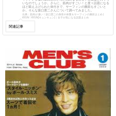
いなのでしょうか。さらに、筋肉がすごい！と度々話題になる
ほど鍛え上げられた体付きで、サーフィンの腕前もすごいと
か。そんな坂口憲二さんについて調べてみました。
出典：筋肉が凄い！坂口憲二の身長や体重＆サーフィンの腕前まとめ |
KYUN♡KYUN[キュンキュン]｜女子が気になる話題まとめ
関連記事