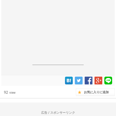
------------------------------------------------------------------
92
お気に入りに追加
view
広告 / スポンサーリンク