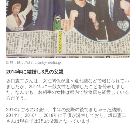
出典：
http://static.pinky-media.jp
2014年に結婚し3児の父親
坂口憲二さんは、女性関係が度々週刊誌などで報じられてい
ましたが、2014年に一般女性と結婚したことを発表しまし
た。なんでも、お相手の女性は都内で飲食店を経営している
方だそう。
2013年ごろに出会い、半年の交際の後できちゃった結婚。
2014年、2016年、2018年に子供が誕生しており、坂口憲二
さんは現在では3児の父親となっています。