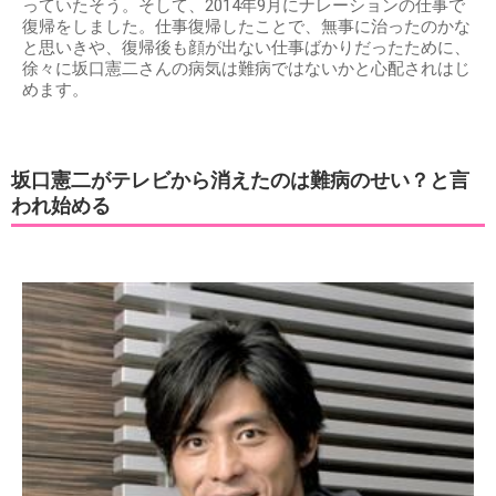
っていたそう。そして、2014年9月にナレーションの仕事で
復帰をしました。仕事復帰したことで、無事に治ったのかな
と思いきや、復帰後も顔が出ない仕事ばかりだったために、
徐々に坂口憲二さんの病気は難病ではないかと心配されはじ
めます。
坂口憲二がテレビから消えたのは難病のせい？と言
われ始める