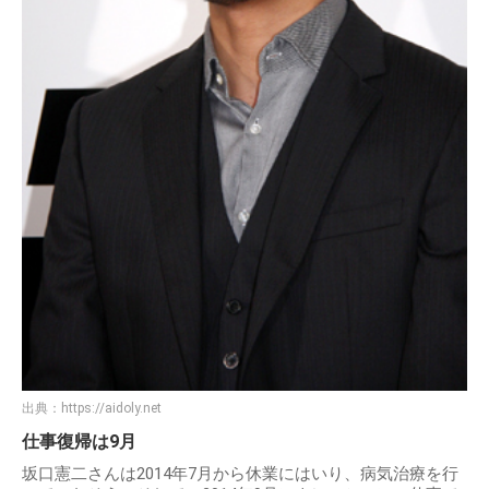
出典：
https://aidoly.net
仕事復帰は9月
坂口憲二さんは2014年7月から休業にはいり、病気治療を行