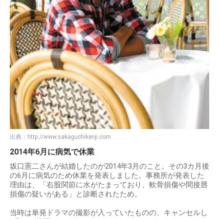
出典：
http://www.sakaguchikenji.com
2014年6月に病気で休業
坂口憲二さんが結婚したのが2014年3月のこと。その3カ月後
の6月に病気のため休業を発表しました。事務所が発表した
理由は、「右股関節に水がたまっており、軟骨損傷や間接唇
損傷の疑いがある」と診断されたため。
当時は単発ドラマの撮影が入っていたものの、キャンセルし