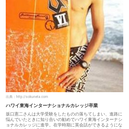
出典：
http://sokuneta.com
ハワイ東海インターナショナルカレッジ卒業
坂口憲二さんは大学受験をしたものの落ちてしまい、進路に
悩んでいたときに知り合いの勧めでハワイ東海インターナシ
ョナルカレッジに進学。在学時期に英会話ができるようにな