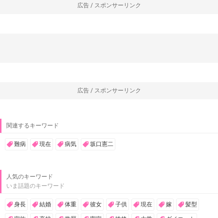
広告 / スポンサーリンク
広告 / スポンサーリンク
関連するキーワード
難病
現在
病気
坂口憲二
人気のキーワード
いま話題のキーワード
身長
結婚
体重
彼女
子供
現在
嫁
髪型