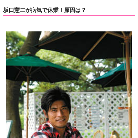
坂口憲二が病気で休業！原因は？