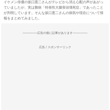
イケメン俳優の坂口憲二さんがテレビから消え心配の声があがっ
ていましたが、実は難病「特発性大腿骨頭壊死症」であったこと
が判明しています。そんな坂口憲二さんの病気や現在について情
報をまとめてみました。
--------------------広告の後に記事があります--------------------
広告 / スポンサーリンク