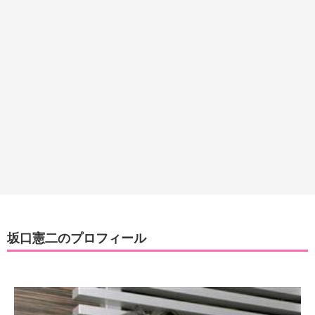
坂口憲二のプロフィール