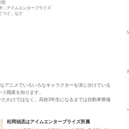
O型
所：アイムエンタープライズ
ぐつぐ、など
々なアニメでいろいろなキャラクターを演じ分けている
いう職業を知ります。
いたわけではなく、高校3年生になるまでは自動車整備
松岡禎丞はアイムエンタープライズ所属