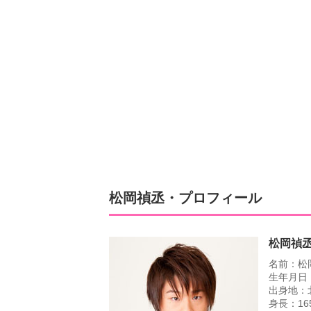
松岡禎丞・プロフィール
松岡禎
名前：松
生年月日：
出身地：
身長：16