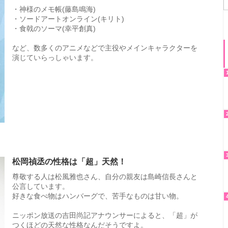
・神様のメモ帳(藤島鳴海)
・ソードアートオンライン(キリト)
・食戟のソーマ(幸平創真)
など、数多くのアニメなどで主役やメインキャラクターを
演じていらっしゃいます。
松岡禎丞の性格は「超」天然！
尊敬する人は松風雅也さん、自分の親友は島崎信長さんと
公言しています。
好きな食べ物はハンバーグで、苦手なものは甘い物。
ニッポン放送の吉田尚記アナウンサーによると、「超」が
つくほどの天然な性格なんだそうですよ。