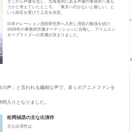
そこから声優を志し、北海道内にある声優の養成所へ進も
うかと考えていたところ、「東京へ行かないと厳しい」と
いう助言を受けて上京を決意。
日本ナレーション演技研究所へ入所し演技の勉強を続け、
2009年の事務所所属オーディションに合格し、アイムエン
タープライズへの所属が決まりました。
象の声」と言われる繊細な声で、多くのアニメファンを
仲間入りとなりました。
松岡禎丞の主な出演作
主な出演作は、