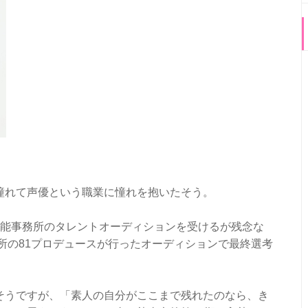
憧れて声優という職業に憧れを抱いたそう。
芸能事務所のタレントオーディションを受けるが残念な
務所の81プロデュースが行ったオーディションで最終選考
そうですが、「素人の自分がここまで残れたのなら、き