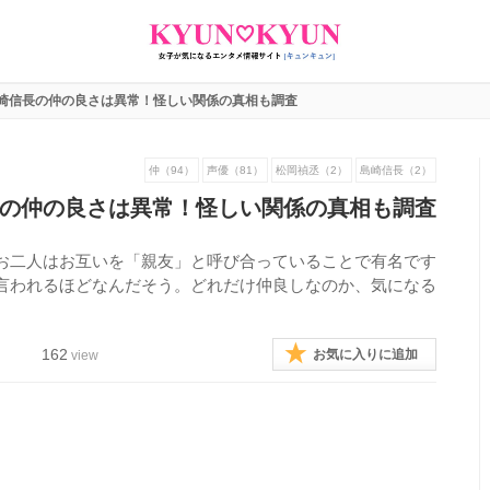
崎信長の仲の良さは異常！怪しい関係の真相も調査
仲（94）
声優（81）
松岡禎丞（2）
島崎信長（2）
の仲の良さは異常！怪しい関係の真相も調査
お二人はお互いを「親友」と呼び合っていることで有名です
言われるほどなんだそう。どれだけ仲良しなのか、気になる
162
お気に入りに追加
view