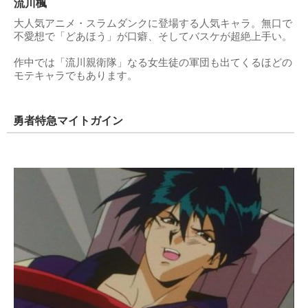
流川楓
大人気アニメ・スラムダンクに登場する人気キャラ。無口で
不愛想で「どあほう」が口癖、そしてバスケが超絶上手い。
作中では「流川親衛隊」なる女生徒の軍団も出てくるほどの
モテキャラでもあります。
勇者特急マイトガイン