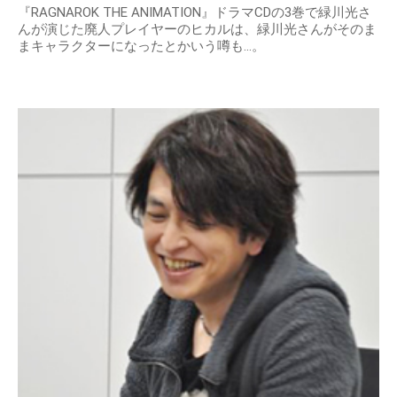
『RAGNAROK THE ANIMATION』ドラマCDの3巻で緑川光さ
んが演じた廃人プレイヤーのヒカルは、緑川光さんがそのま
まキャラクターになったとかいう噂も…。