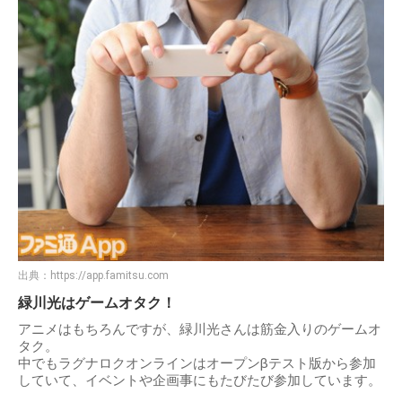
出典：
https://app.famitsu.com
緑川光はゲームオタク！
アニメはもちろんですが、緑川光さんは筋金入りのゲームオ
タク。
中でもラグナロクオンラインはオープンβテスト版から参加
していて、イベントや企画事にもたびたび参加しています。