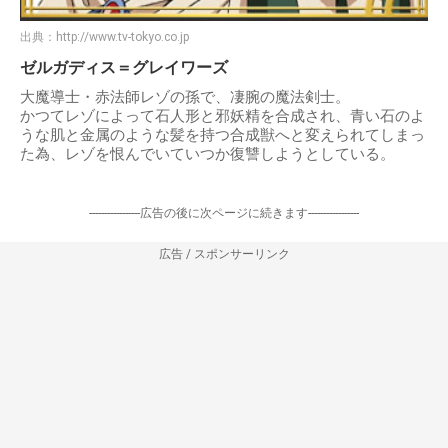
出典：
http://www.tv-tokyo.co.jp
ゼルガディス＝グレイワーズ
大魔導士・赤法師レゾの孫で、凄腕の魔法剣士。
かつてレゾによって石人形と邪妖精を合成され、青い石のよ
うな肌と金属のような髪を持つ合成獣へと変えられてしまっ
た為、レゾを恨んでいていつか復讐しようとしている。
-----------------広告の後に次ページに続きます-----------------
広告 / スポンサーリンク