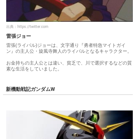
出典：
https://twitter.com
雷張ジョー
雷張(ライバル)ジョーは、文字通り『勇者特急マイトガイ
ン』の主人公・旋風寺舞人のライバルとなるキャラクター。
お金持ちの主人公とは違い、貧乏で、川で選択するなどの質
素な生活をしていました。
新機動戦記ガンダムW