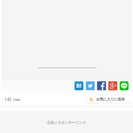
------------------------------------------------------------------
142
お気に入りに追加
view
広告 / スポンサーリンク