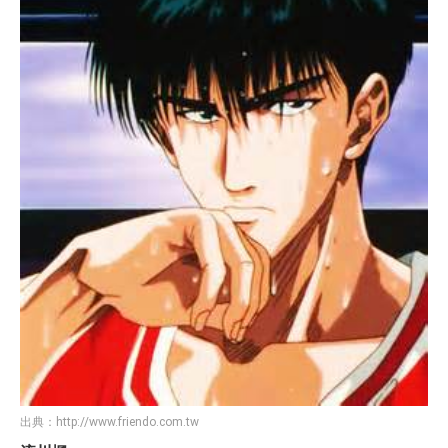
出典：
http://www.friendo.com.tw