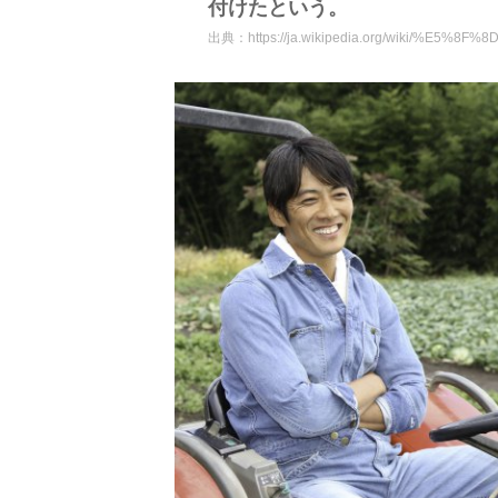
付けたという。
出典：
https://ja.wikipedia.org/wiki/%E