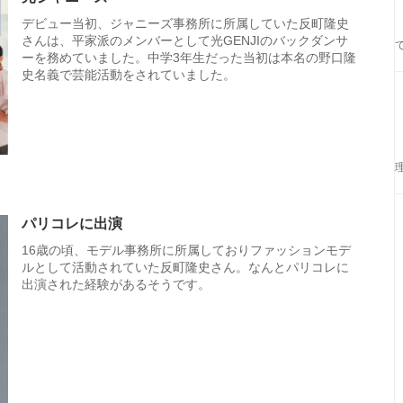
デビュー当初、ジャニーズ事務所に所属していた反町隆史
さんは、平家派のメンバーとして光GENJIのバックダンサ
ーを務めていました。中学3年生だった当初は本名の野口隆
史名義で芸能活動をされていました。
パリコレに出演
16歳の頃、モデル事務所に所属しておりファッションモデ
ルとして活動されていた反町隆史さん。なんとパリコレに
出演された経験があるそうです。