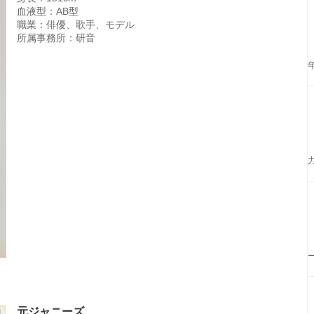
血液型：AB型
職業：俳優、歌手、モデル
所属事務所：研音
元ジャニーズ