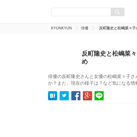
KYUNKYUN
俳優
反町隆史と松嶋菜々子
反町隆史と松嶋菜々
め
俳優の反町隆史さんと女優の松嶋菜々子さ
か？また、現在の様子は？など気になる情