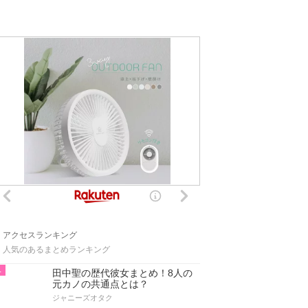
アクセスランキング
人気のあるまとめランキング
1
田中聖の歴代彼女まとめ！8人の
元カノの共通点とは？
ジャニーズオタク