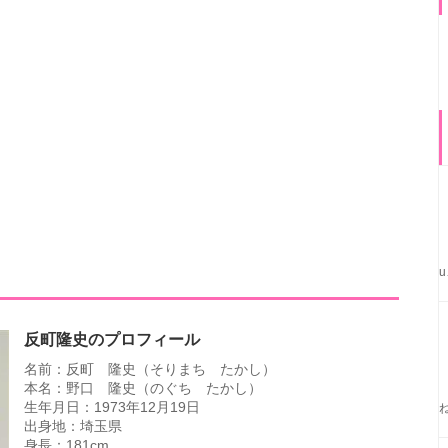
反町隆史のプロフィール
名前：反町 隆史（そりまち たかし）
本名：野口 隆史（のぐち たかし）
生年月日：1973年12月19日
出身地：埼玉県
身長：181cm