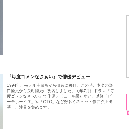
『毎度ゴメンなさぁい』で俳優デビュー
1994年、モデル事務所から研音に移籍。この時、本名の野
口隆史から反町隆史に改名しました。同年7月にドラマ『毎
度ゴメンなさぁい』で俳優デビューを果たすと、以降「ビ
ーチボーイズ」や「GTO」など数多くのヒット作に次々出
演し、注目を集めます。