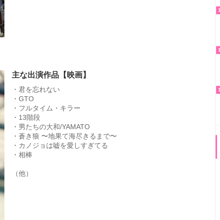
主な出演作品【映画】
・君を忘れない
・GTO
・フルタイム・キラー
・13階段
・男たちの大和/YAMATO
・蒼き狼 〜地果て海尽きるまで〜
・カノジョは嘘を愛しすぎてる
・相棒
（他）