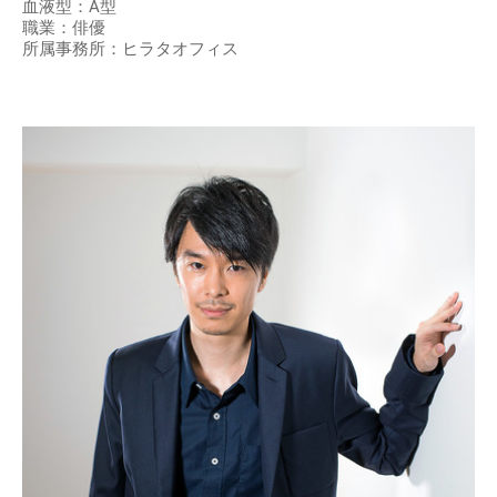
血液型：A型
職業：俳優
所属事務所：ヒラタオフィス