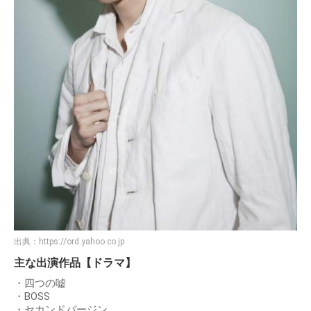
出典：
https://ord.yahoo.co.jp
主な出演作品【ドラマ】
・四つの嘘
・BOSS
・セカンドバージン