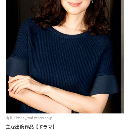
出典：
https://ord.yahoo.co.jp
主な出演作品【ドラマ】