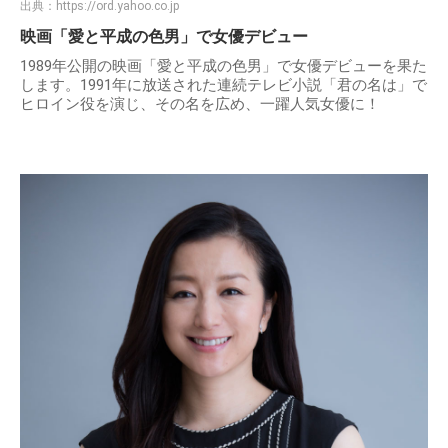
出典：
https://ord.yahoo.co.jp
映画「愛と平成の色男」で女優デビュー
1989年公開の映画「愛と平成の色男」で女優デビューを果た
します。1991年に放送された連続テレビ小説「君の名は」で
ヒロイン役を演じ、その名を広め、一躍人気女優に！