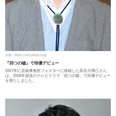
出典：
https://ord.yahoo.co.jp
『四つの嘘』で俳優デビュー
2007年に芸能事務所フォスターに移籍した長谷川博己さん
は、2008年放送のテレビドラマ「四つの嘘」で俳優デビュー
を果たしました。