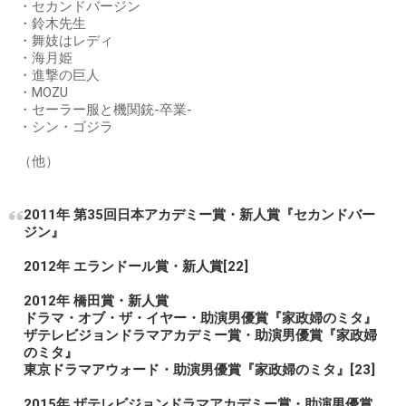
・セカンドバージン
・鈴木先生
・舞妓はレディ
・海月姫
・進撃の巨人
・MOZU
・セーラー服と機関銃-卒業-
・シン・ゴジラ
（他）
2011年 第35回日本アカデミー賞・新人賞『セカンドバー
ジン』
2012年 エランドール賞・新人賞[22]
2012年 橋田賞・新人賞
ドラマ・オブ・ザ・イヤー・助演男優賞『家政婦のミタ』
ザテレビジョンドラマアカデミー賞・助演男優賞『家政婦
のミタ』
東京ドラマアウォード・助演男優賞『家政婦のミタ』[23]
2015年 ザテレビジョンドラマアカデミー賞・助演男優賞