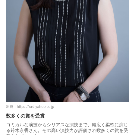
出典：
https://ord.yahoo.co.jp
数多くの賞を受賞
コミカルな演技からシリアスな演技まで、幅広く柔軟に演じ
る鈴木京香さん。その高い演技力が評価され数多くの賞を受