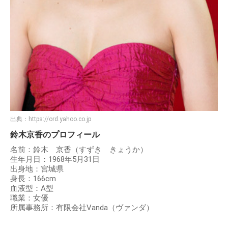
出典：
https://ord.yahoo.co.jp
鈴木京香のプロフィール
名前：鈴木 京香（すずき きょうか）
生年月日：1968年5月31日
出身地：宮城県
身長：166cm
血液型：A型
職業：女優
所属事務所：有限会社Vanda（ヴァンダ）