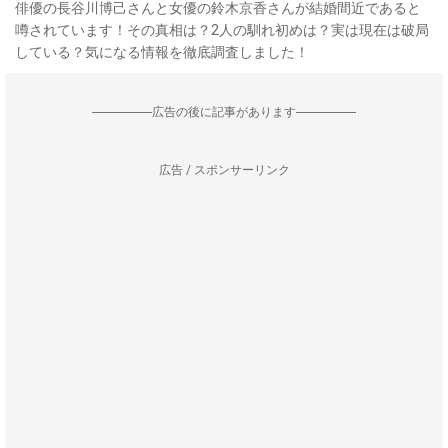
俳優の長谷川博己さんと女優の鈴木京香さんが結婚間近であると
噂されています！その真相は？2人の馴れ初めは？実は現在は破局
している？気になる情報を徹底調査しました！
--------------------広告の後に記事があります--------------------
広告 / スポンサーリンク