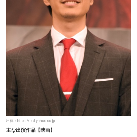
出典：
https://ord.yahoo.co.jp
主な出演作品【映画】