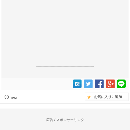
------------------------------------------------------------------
80
お気に入りに追加
view
広告 / スポンサーリンク