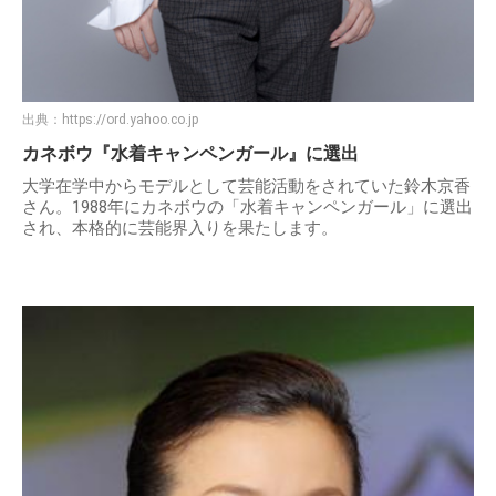
出典：
https://ord.yahoo.co.jp
カネボウ『水着キャンペンガール』に選出
大学在学中からモデルとして芸能活動をされていた鈴木京香
さん。1988年にカネボウの「水着キャンペンガール」に選出
され、本格的に芸能界入りを果たします。