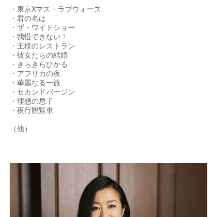
・東京Xマス・ラブウォーズ
・君の名は
・ザ・ワイドショー
・我慢できない！
・王様のレストラン
・彼女たちの結婚
・きらきらひかる
・アフリカの夜
・華麗なる一族
・セカンドバージン
・理想の息子
・夜行観覧車
（他）