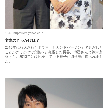
出典：
https://ord.yahoo.co.jp
交際のきっかけは？
2010年に放送されたドラマ「セカンドバージン」で共演した
ことがきっかけで交際へと発展した長谷川博己さんと鈴木京
香さん。2013年には同棲している様子が週刊誌に撮られまし
た。