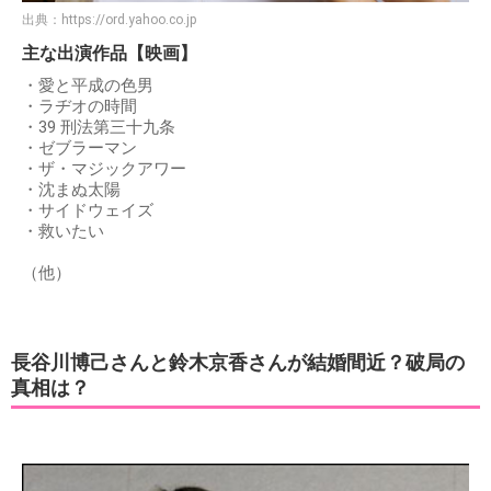
出典：
https://ord.yahoo.co.jp
主な出演作品【映画】
・愛と平成の色男
・ラヂオの時間
・39 刑法第三十九条
・ゼブラーマン
・ザ・マジックアワー
・沈まぬ太陽
・サイドウェイズ
・救いたい
（他）
長谷川博己さんと鈴木京香さんが結婚間近？破局の
真相は？