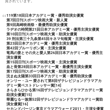
賞されています。
119第18回日本アカデミー賞・優秀助演女優賞
第7回日刊スポーツ映画大賞・新人賞
第9回高崎映画祭・最優秀助演女優賞
ラヂオの時間第21回日本アカデミー賞・優秀主演女優賞
第10回日刊スポーツ映画大賞・助演女優賞
39 刑法第三十九条第45回キネマ旬報賞・主演女優賞
第23回日本アカデミー賞・優秀主演女優賞
第42回ブルーリボン賞・主演女優賞
竜馬の妻とその夫と愛人第26回日本アカデミー賞・優秀主
演女優賞
第15回日刊スポーツ映画大賞・主演女優賞
血と骨第28回日本アカデミー賞・最優秀主演女優賞
第17回日刊スポーツ映画大賞・助演女優賞
沈まぬ太陽第33回日本アカデミー賞・優秀助演女優
オンリー・ユー 愛されて第8回ザテレビジョンドラマアカ
デミー賞ベストドレッサー賞[14]
きらきらひかる第16回ザテレビジョンドラマアカデミー賞
助演女優賞[15]
華麗なる一族第52回ザテレビジョンドラマアカデミー賞助
演女優賞[16]
セカンドバージン東京ドラマアウォード2011・主演女優賞