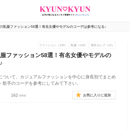
人の私服ファッション58選！有名女優やモデルのコーデは参考になる♪
ファッション（130）
私服（128）
海外セレブ（15）
私服ファッション58選！有名女優やモデルの
♪
について、カジュアルファッションを中心に身長別でまとめ
・歌手のコーデを参考にしてみて下さい。
162
お気に入りに追加
view