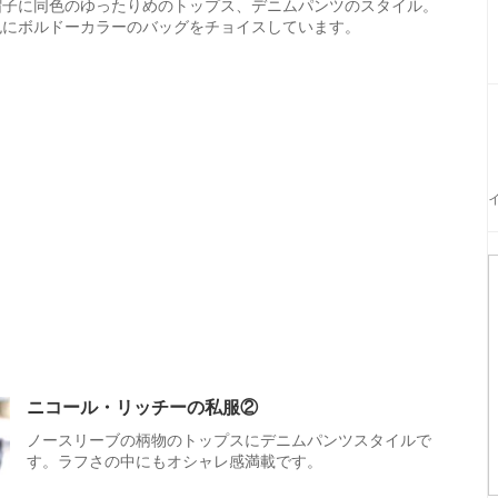
帽子に同色のゆったりめのトップス、デニムパンツのスタイル。
色にボルドーカラーのバッグをチョイスしています。
ニコール・リッチーの私服②
ノースリーブの柄物のトップスにデニムパンツスタイルで
す。ラフさの中にもオシャレ感満載です。