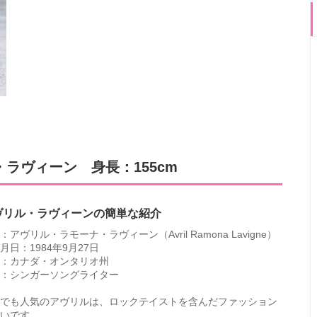
ラヴィーン 身長：155cm
ヴリル・ラヴィーンの簡単な紹介
：アヴリル・ラモーナ・ラヴィーン（Avril Ramona Lavigne）
月日：1984年9月27日
：カナダ・オンタリオ州
：シンガーソングライター
でも人気のアヴリルは、ロックテイストを含んだファッション
いです。