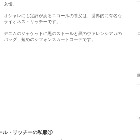
女優。
オシャレにも定評があるニコールの養父は、世界的に有名な
ライオネス・リッチーです。
デニムのジャケットに黒のストールと黒のヴァレンシアガの
バッグ、短めのシフォンスカートコーデです。
ール・リッチーの私服①