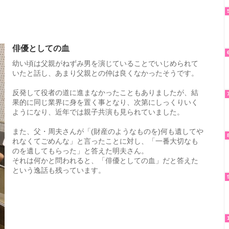
俳優としての血
幼い頃は父親がねずみ男を演じていることでいじめられて
いたと話し、あまり父親との仲は良くなかったそうです。
反発して役者の道に進まなかったこともありましたが、結
果的に同じ業界に身を置く事となり、次第にしっくりいく
ようになり、近年では親子共演も見られていました。
また、父・周夫さんが「(財産のようなものを)何も遺してや
れなくてごめんな」と言ったことに対し、「一番大切なも
のを遺してもらった」と答えた明夫さん。
それは何かと問われると、「俳優としての血」だと答えた
という逸話も残っています。