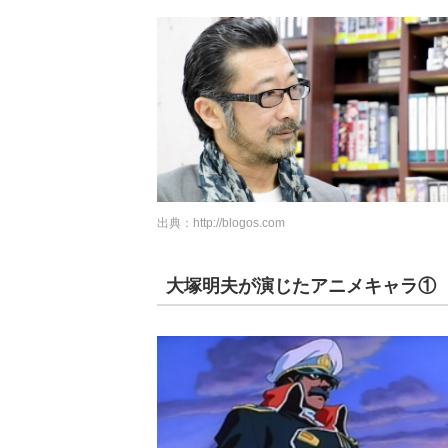
出典：
http://blogos.com
大塚明夫が演じたアニメキャラ①