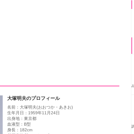
大塚明夫のプロフィール
名前：大塚明夫(おおつか・あきお)
生年月日：1959年11月24日
出身地：東京都
血液型：B型
身長：182cm