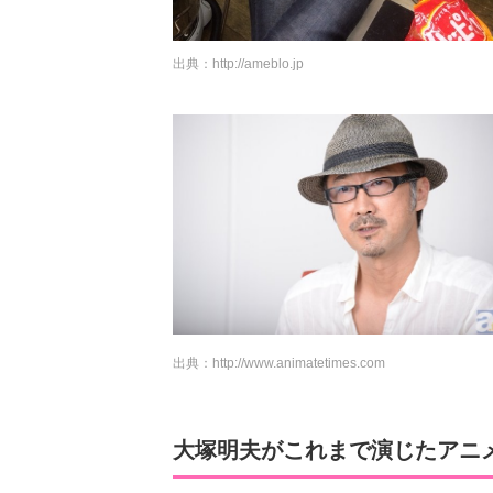
出典：
http://ameblo.jp
出典：
http://www.animatetimes.com
大塚明夫がこれまで演じたアニ