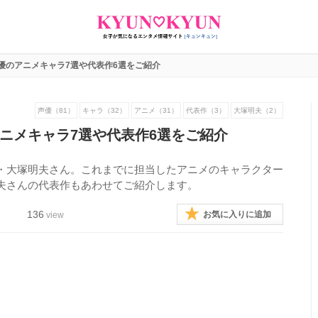
優のアニメキャラ7選や代表作6選をご紹介
声優（81）
キャラ（32）
アニメ（31）
代表作（3）
大塚明夫（2）
ニメキャラ7選や代表作6選をご紹介
・大塚明夫さん。これまでに担当したアニメのキャラクター
夫さんの代表作もあわせてご紹介します。
136
お気に入りに追加
view