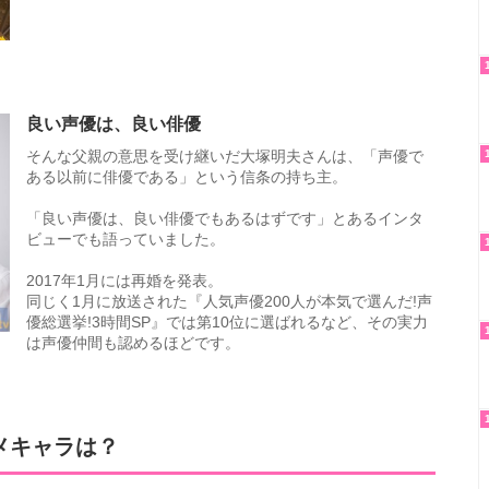
良い声優は、良い俳優
そんな父親の意思を受け継いだ大塚明夫さんは、「声優で
ある以前に俳優である」という信条の持ち主。
「良い声優は、良い俳優でもあるはずです」とあるインタ
ビューでも語っていました。
2017年1月には再婚を発表。
同じく1月に放送された『人気声優200人が本気で選んだ!声
優総選挙!3時間SP』では第10位に選ばれるなど、その実力
は声優仲間も認めるほどです。
メキャラは？