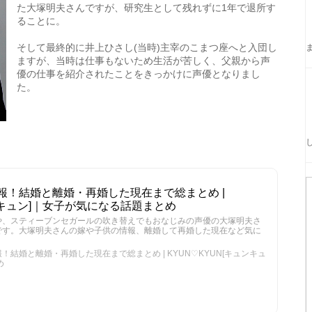
た大塚明夫さんですが、研究生として残れずに1年で退所す
ることに。
そして最終的に井上ひさし(当時)主宰のこまつ座へと入団し
ますが、当時は仕事もないため生活が苦しく、父親から声
優の仕事を紹介されたことをきっかけに声優となりまし
た。
報！結婚と離婚・再婚した現在まで総まとめ |
ュンキュン]｜女子が気になる話題まとめ
や、スティーブンセガールの吹き替えでもおなじみの声優の大塚明夫さ
です。大塚明夫さんの嫁や子供の情報、離婚して再婚した現在など気に
結婚と離婚・再婚した現在まで総まとめ | KYUN♡KYUN[キュンキュ
め