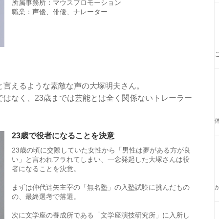
所属事務所：マウスプロモーション
職業：声優、俳優、ナレーター
と言えるような素敵な声の大塚明夫さん。
ではなく、23歳までは芸能とは全く関係ないトレーラー
23歳で役者になることを決意
23歳の頃に交際していた女性から「男性は夢がある方が良
い」と言われフラれてしまい、一念発起した大塚さんは役
者になることを決意。
まずは仲代達矢主宰の「無名塾」の入塾試験に挑んだもの
の、最終選考で落選。
次に文学座の養成所である「文学座演技研究所」に入所し