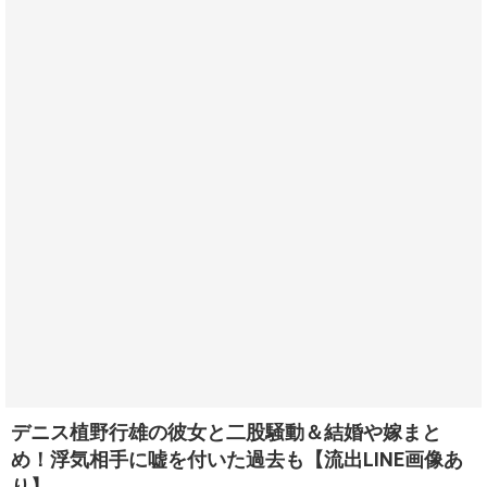
デニス植野行雄の彼女と二股騒動＆結婚や嫁まと
め！浮気相手に嘘を付いた過去も【流出LINE画像あ
り】