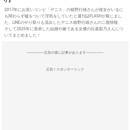
2017年にお笑いコンビ「デニス」の植野行雄さんが彼女がいるに
も関わらず嘘をついて浮気をしていたと週刊誌FLASHが報じまし
た。LINEのやり取りも流出したデニス植野行雄さんの二股情報、
そして2025年に発表した結婚や嫁である女優の比嘉梨乃さんにつ
いてまとめました！
--------------------広告の後に記事があります--------------------
広告 / スポンサーリンク