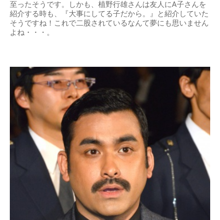
至ったそうです。しかも、植野行雄さんは友人にA子さんを
紹介する時も、『大事にしてる子だから。』と紹介していた
そうですね！これで二股されているなんて夢にも思いません
よね・・・。