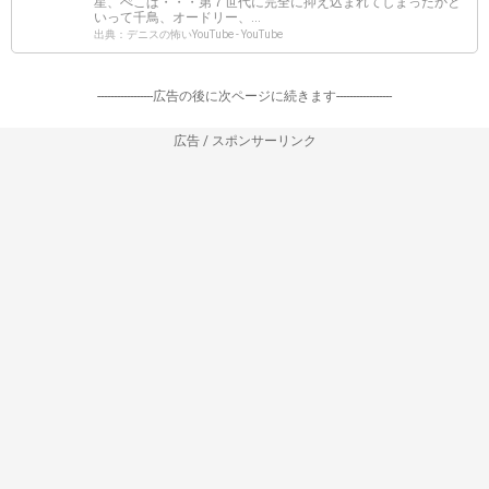
星、ぺこぱ・・・第７世代に完全に抑え込まれてしまったかと
いって千鳥、オードリー、...
出典：デニスの怖いYouTube - YouTube
-----------------広告の後に次ページに続きます-----------------
広告 / スポンサーリンク