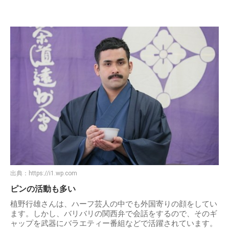
出典：
https://i1.wp.com
ピンの活動も多い
植野行雄さんは、ハーフ芸人の中でも外国寄りの顔をしてい
ます。しかし、バリバリの関西弁で会話をするので、そのギ
ャップを武器にバラエティー番組などで活躍されています。