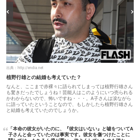
出典：
http://endia.net
植野行雄との結婚も考えていた？
なんと、ここまで赤裸々に語られてしまっては植野行雄さん
も驚きだったでしょうね！芸能人はこのようにいつ売られる
かわからないので、怖いですね・・・。A子さんは涙ながら
に語っていたということなので、もしかしたら植野行雄さん
と結婚も考えていたのでしょうか。
「本命の彼女がいたのに、『彼女はいない』と嘘をついてA
子さんと会っていたのは事実です。彼女を傷つけたことに