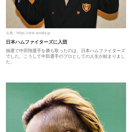
出典：
https://stat.ameba.jp
日本ハムファイターズに入団
抽選で中田翔選手を勝ち取ったのは、日本ハムファイターズ
でした。こうして中田選手のプロとしての人生が始まりまし
た。