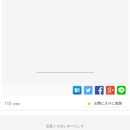
------------------------------------------------------------------
115
お気に入りに追加
view
広告 / スポンサーリンク