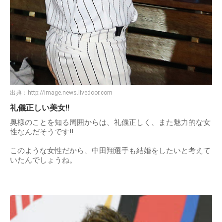
出典：
http://image.news.livedoor.com
礼儀正しい美女!!
奥様のことを知る周囲からは、礼儀正しく、また魅力的な女
性なんだそうです!!
このような女性だから、中田翔選手も結婚をしたいと考えて
いたんでしょうね。