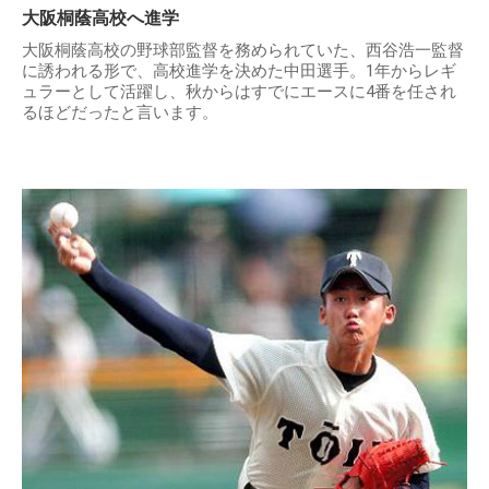
大阪桐蔭高校へ進学
大阪桐蔭高校の野球部監督を務められていた、西谷浩一監督
に誘われる形で、高校進学を決めた中田選手。1年からレギ
ュラーとして活躍し、秋からはすでにエースに4番を任され
るほどだったと言います。