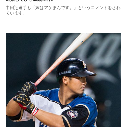
中田翔選手も「嫁はアゲまんです。」というコメントをされ
ています。