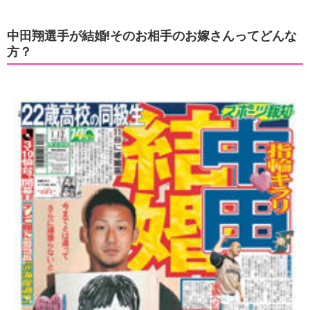
中田翔選手が結婚!そのお相手のお嫁さんってどんな
方？