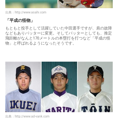
出典：
http://www.asahi.com
「平成の怪物」
もともと投手として活躍していた中田選手ですが、肩の故障
などもありバッターに変更。そしてバッターとしても、推定
飛距離がなんと170メートルの本塁打を打つなど「平成の怪
物」と呼ばれるようになったそうです。
出典：
http://www.ad-vank.com