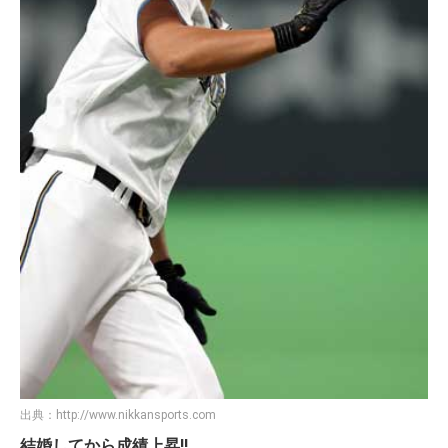
出典：
http://www.nikkansports.com
結婚してから成績上昇!!