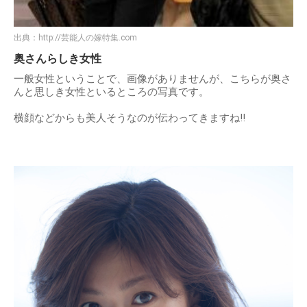
出典：
http://芸能人の嫁特集.com
奥さんらしき女性
一般女性ということで、画像がありませんが、こちらが奥さ
んと思しき女性といるところの写真です。
横顔などからも美人そうなのが伝わってきますね!!