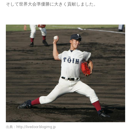
そして世界大会準優勝に大きく貢献しました。
出典：
http://livedoor.blogimg.jp