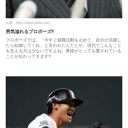
出典：
http://www.nikkei.com
男気溢れるプロポーズ!!
プロポーズでは、「今すぐ就職活動を止めて、自分が活躍し
たら結婚してくれ」と言われたんだとか。現代でこんなこと
を言える方は少ないですよね。奥様がとっても愛されている
ことが伝わってきます!!