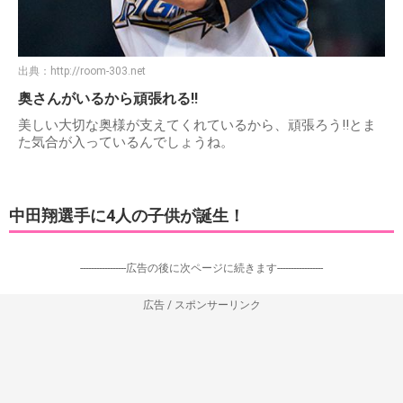
出典：
http://room-303.net
奥さんがいるから頑張れる!!
美しい大切な奥様が支えてくれているから、頑張ろう!!とま
た気合が入っているんでしょうね。
中田翔選手に4人の子供が誕生！
-----------------広告の後に次ページに続きます-----------------
広告 / スポンサーリンク