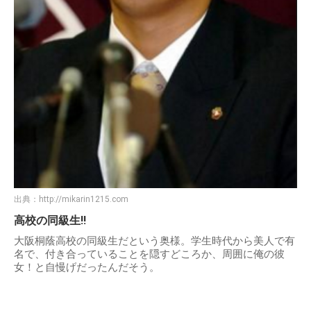
出典：
http://mikarin1215.com
高校の同級生!!
大阪桐蔭高校の同級生だという奥様。学生時代から美人で有
名で、付き合っていることを隠すどころか、周囲に俺の彼
女！と自慢げだったんだそう。