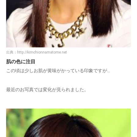
出典：
http://kimchionnamatome.net
肌の色に注目
この頃は少しお肌が黄味がかっている印象ですが…
最近のお写真では変化が見られました。