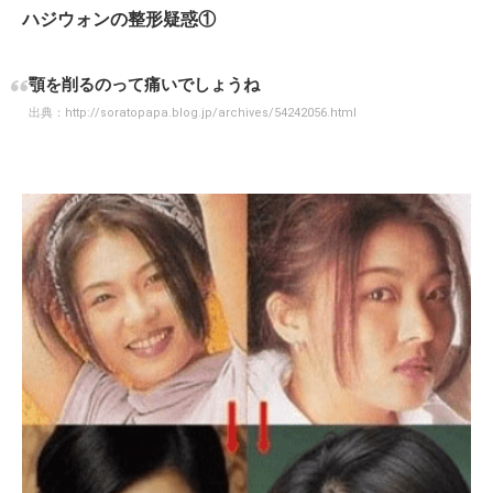
ハジウォンの整形疑惑①
顎を削るのって痛いでしょうね
出典：
http://soratopapa.blog.jp/archives/54242056.html