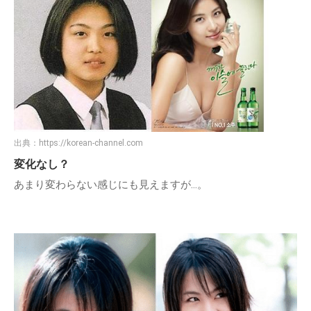
出典：
https://korean-channel.com
変化なし？
あまり変わらない感じにも見えますが…。