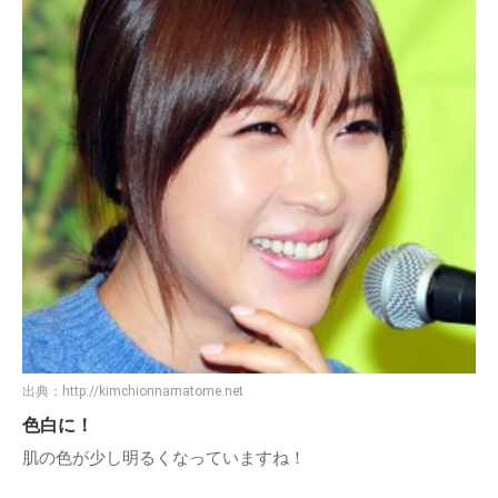
出典：
http://kimchionnamatome.net
色白に！
肌の色が少し明るくなっていますね！