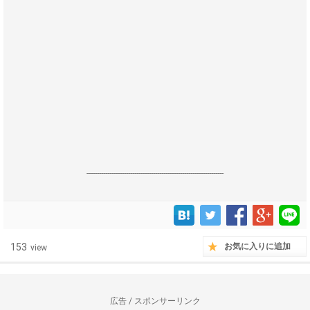
------------------------------------------------------------------
153
お気に入りに追加
view
広告 / スポンサーリンク