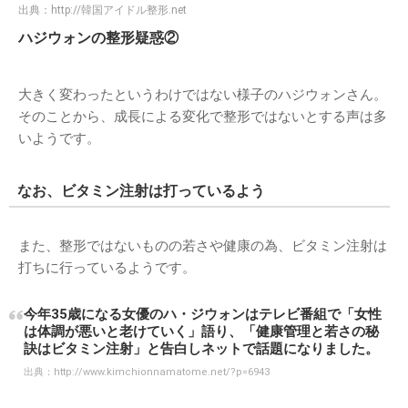
出典：
http://韓国アイドル整形.net
ハジウォンの整形疑惑②
大きく変わったというわけではない様子のハジウォンさん。
そのことから、成長による変化で整形ではないとする声は多
いようです。
なお、ビタミン注射は打っているよう
また、整形ではないものの若さや健康の為、ビタミン注射は
打ちに行っているようです。
今年35歳になる女優のハ・ジウォンはテレビ番組で「女性
は体調が悪いと老けていく」語り、「健康管理と若さの秘
訣はビタミン注射」と告白しネットで話題になりました。
出典：
http://www.kimchionnamatome.net/?p=6943