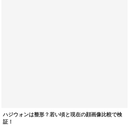
ハジウォンは整形？若い頃と現在の顔画像比較で検
証！