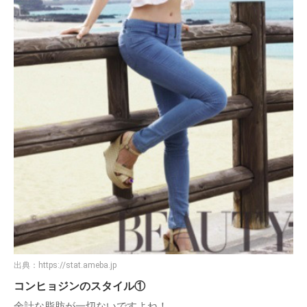
出典：
https://stat.ameba.jp
コンヒョジンのスタイル①
余計な脂肪が一切ないですよね！