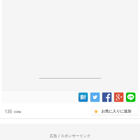
------------------------------------------------------------------
135
お気に入りに追加
view
広告 / スポンサーリンク