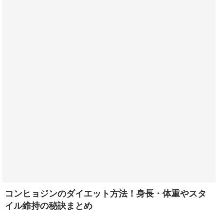
コンヒョジンのダイエット方法！身長・体重やスタ
イル維持の秘訣まとめ