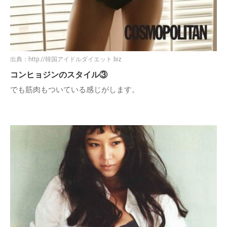
出典：
http://韓国アイドルダイエット.biz
コンヒョジンのスタイル③
でも筋肉もついている感じがします。