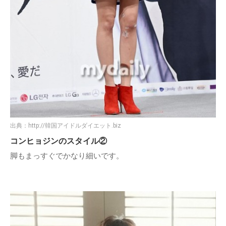
出典：
http://韓国アイドルダイエット.biz
コンヒョジンのスタイル②
脚もまっすぐでかなり細いです。