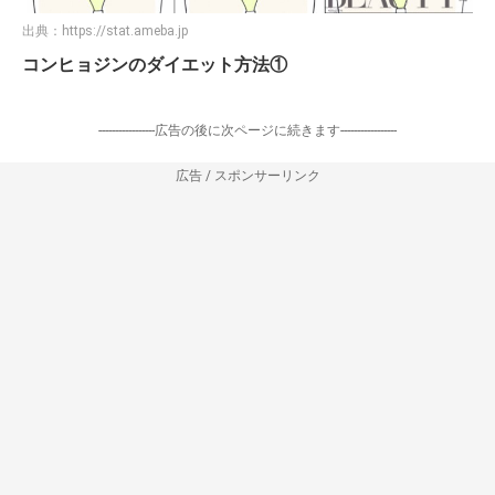
出典：
https://stat.ameba.jp
コンヒョジンのダイエット方法①
-----------------広告の後に次ページに続きます-----------------
広告 / スポンサーリンク