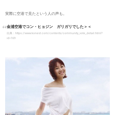
実際に空港で見たという人の声も。
金浦空港でコン・ヒョジン ガリガリでした＞＜
出典：
https://www.konest.com/contents/community_vote_detail.html?
id=169