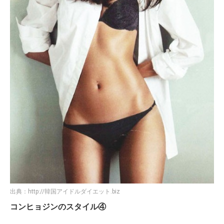
出典：
http://韓国アイドルダイエット.biz
コンヒョジンのスタイル④