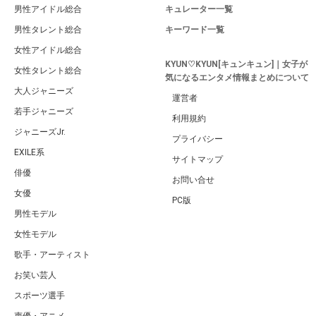
男性アイドル総合
キュレーター一覧
男性タレント総合
キーワード一覧
女性アイドル総合
KYUN♡KYUN[キュンキュン]｜女子が
女性タレント総合
気になるエンタメ情報まとめについて
大人ジャニーズ
運営者
若手ジャニーズ
利用規約
ジャニーズJr.
プライバシー
EXILE系
サイトマップ
俳優
お問い合せ
女優
PC版
男性モデル
女性モデル
歌手・アーティスト
お笑い芸人
スポーツ選手