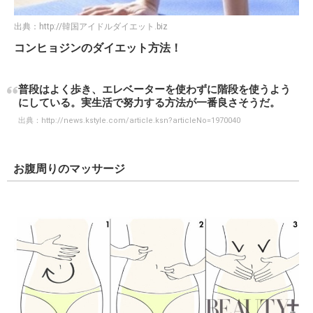
出典：
http://韓国アイドルダイエット.biz
コンヒョジンのダイエット方法！
普段はよく歩き、エレベーターを使わずに階段を使うよう
にしている。実生活で努力する方法が一番良さそうだ。
出典：
http://news.kstyle.com/article.ksn?articleNo=1970040
お腹周りのマッサージ