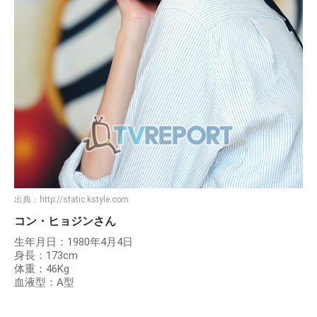
出典：
http://static.kstyle.com
コン・ヒョジンさん
生年月日：1980年4月4日
身長：173cm
体重：46Kg
血液型：A型