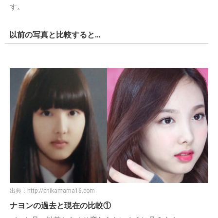
す。
以前の写真と比較すると…
出典：
http://chikamama16.com
ナヨンの過去と現在の比較①