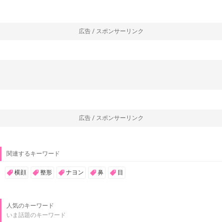
広告 / スポンサーリンク
広告 / スポンサーリンク
関連するキーワード
横顔
整形
ナヨン
鼻
目
人気のキーワード
いま話題のキーワード