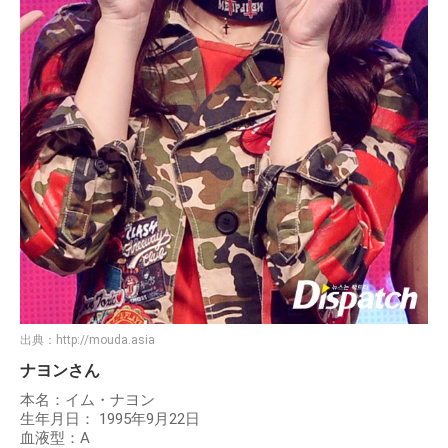
出典：
http://mouda.asia
ナヨンさん
本名：イム・ナヨン
生年月日： 1995年9月22日
血液型：A