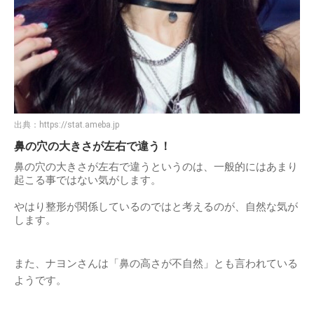
出典：
https://stat.ameba.jp
鼻の穴の大きさが左右で違う！
鼻の穴の大きさが左右で違うというのは、一般的にはあまり
起こる事ではない気がします。
やはり整形が関係しているのではと考えるのが、自然な気が
します。
また、ナヨンさんは「鼻の高さが不自然」とも言われている
ようです。