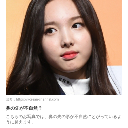
出典：
https://korean-channel.com
鼻の先が不自然？
こちらのお写真では、鼻の先の形が不自然にとがっているよ
うに見えます。