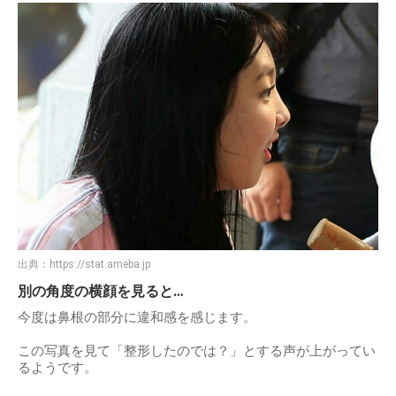
出典：
https://stat.ameba.jp
別の角度の横顔を見ると…
今度は鼻根の部分に違和感を感じます。
この写真を見て「整形したのでは？」とする声が上がってい
るようです。