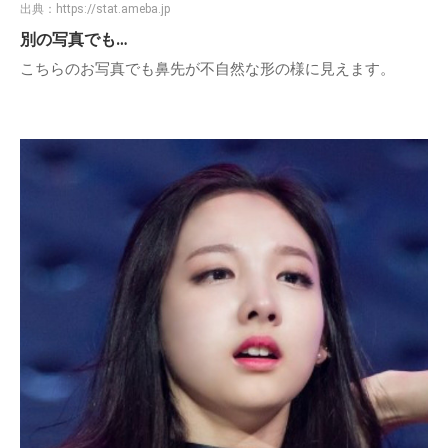
出典：
https://stat.ameba.jp
別の写真でも…
こちらのお写真でも鼻先が不自然な形の様に見えます。