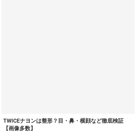
TWICEナヨンは整形？目・鼻・横顔など徹底検証
【画像多数】