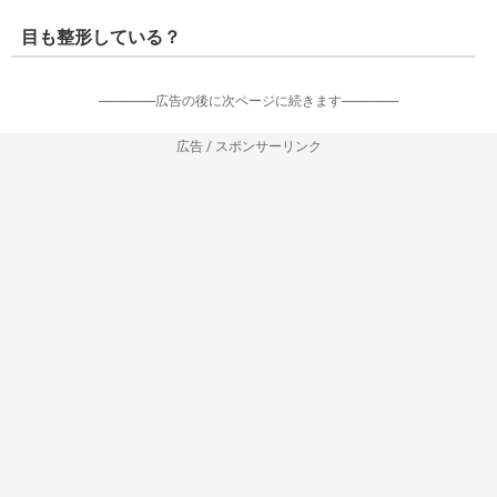
目も整形している？
-----------------広告の後に次ページに続きます-----------------
広告 / スポンサーリンク