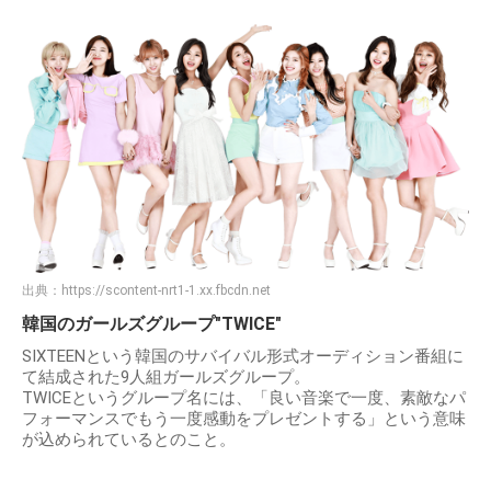
出典：
https://scontent-nrt1-1.xx.fbcdn.net
韓国のガールズグループ"TWICE"
SIXTEENという韓国のサバイバル形式オーディション番組に
て結成された9人組ガールズグループ。
TWICEというグループ名には、「良い音楽で一度、素敵なパ
フォーマンスでもう一度感動をプレゼントする」という意味
が込められているとのこと。