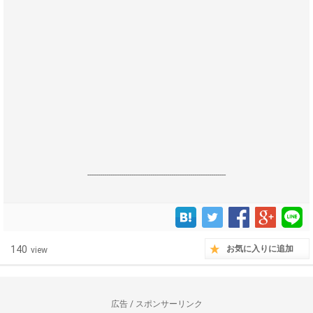
------------------------------------------------------------------
140
お気に入りに追加
view
広告 / スポンサーリンク