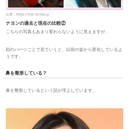
出典：
https://stat.ameba.jp
ナヨンの過去と現在の比較②
こちらの写真もあまり変わらないように見えますが…
顔のパーツごとで見ていくと、以前の姿から変化しているよ
うです。
鼻を整形している？
鼻を整形しているという説が浮上しています。