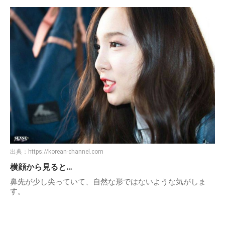
出典：
https://korean-channel.com
横顔から見ると…
鼻先が少し尖っていて、自然な形ではないような気がしま
す。