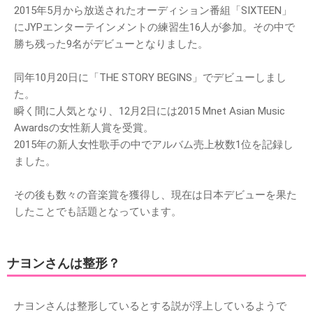
2015年5月から放送されたオーディション番組「SIXTEEN」
にJYPエンターテインメントの練習生16人が参加。その中で
勝ち残った9名がデビューとなりました。
同年10月20日に「THE STORY BEGINS」でデビューしまし
た。
瞬く間に人気となり、12月2日には2015 Mnet Asian Music
Awardsの女性新人賞を受賞。
2015年の新人女性歌手の中でアルバム売上枚数1位を記録し
ました。
その後も数々の音楽賞を獲得し、現在は日本デビューを果た
したことでも話題となっています。
ナヨンさんは整形？
ナヨンさんは整形しているとする説が浮上しているようで