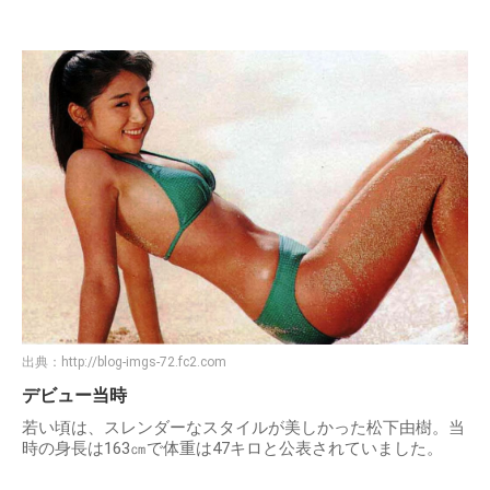
出典：
http://blog-imgs-72.fc2.com
デビュー当時
若い頃は、スレンダーなスタイルが美しかった松下由樹。当
時の身長は163㎝で体重は47キロと公表されていました。