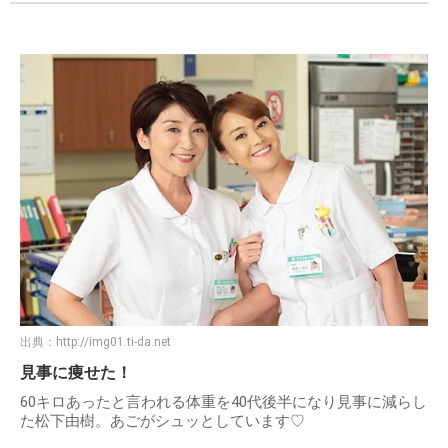
出典：
http://img01.ti-da.net
見事に痩せた！
60キロあったと言われる体重を40代後半になり見事に減らし
た松下由樹。あごがシュッとしています♡