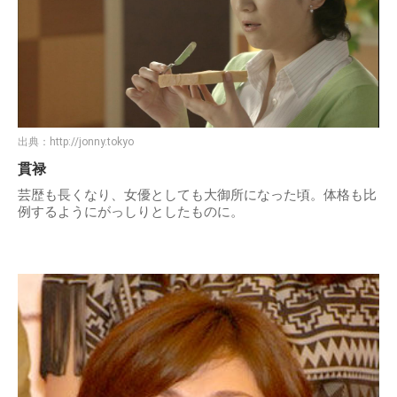
出典：
http://jonny.tokyo
貫禄
芸歴も長くなり、女優としても大御所になった頃。体格も比
例するようにがっしりとしたものに。