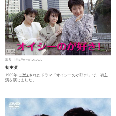
出典：
http://www.tbs.co.jp
初主演
1989年に放送されたドラマ「オイシーのが好き!」で、初主
演を演じました。