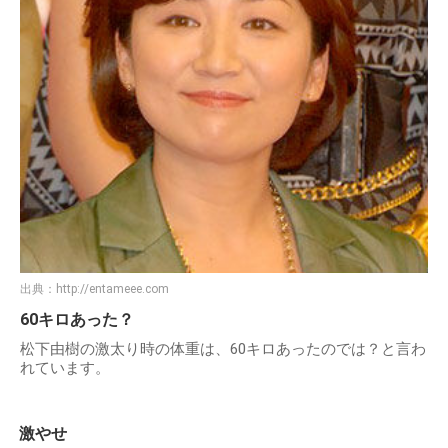
出典：
http://entameee.com
60キロあった？
松下由樹の激太り時の体重は、60キロあったのでは？と言わ
れています。
激やせ