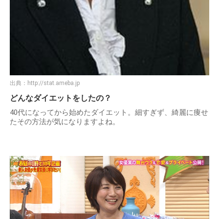
出典：
http://stat.ameba.jp
どんなダイエットをしたの？
40代になってから始めたダイエット。細すぎず、綺麗に痩せ
たその方法が気になりますよね。