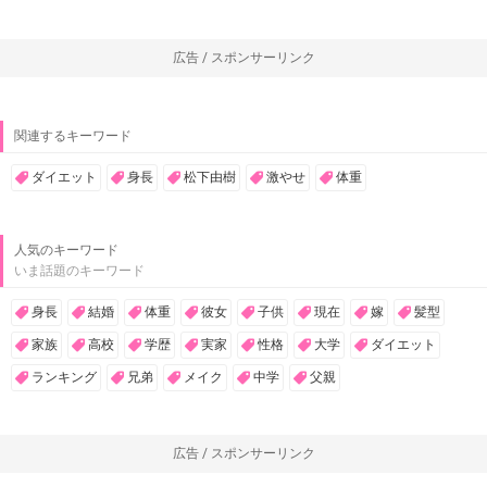
広告 / スポンサーリンク
関連するキーワード
ダイエット
身長
松下由樹
激やせ
体重
人気のキーワード
いま話題のキーワード
身長
結婚
体重
彼女
子供
現在
嫁
髪型
家族
高校
学歴
実家
性格
大学
ダイエット
ランキング
兄弟
メイク
中学
父親
広告 / スポンサーリンク