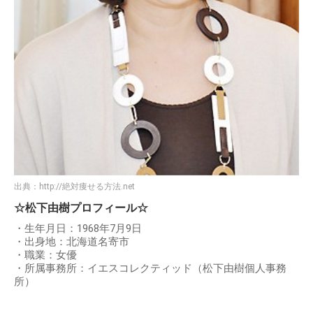
出典：
http://絶対痩せる方法.net
☆松下由樹プロフィール☆
・生年月日：1968年7月9日
・出身地：北海道名寄市
・職業：女優
・所属事務所：イエスコレクティッド（松下由樹個人事務
所）