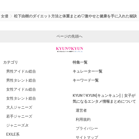
女優
松下由樹のダイエット方法と体重まとめ♡激やせと健康を手に入れた秘訣
ページの先頭へ
カテゴリ
特集一覧
男性アイドル総合
キュレーター一覧
男性タレント総合
キーワード一覧
女性アイドル総合
KYUN♡KYUN[キュンキュン]｜女子が
女性タレント総合
気になるエンタメ情報まとめについて
大人ジャニーズ
運営者
若手ジャニーズ
利用規約
ジャニーズJr.
プライバシー
EXILE系
サイトマップ