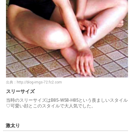
出典：
http://blog-imgs-72.fc2.com
スリーサイズ
当時のスリーサイズはB85-W58-H85という羨ましいスタイル
♡可愛い顔とこのスタイルで大人気でした。
激太り