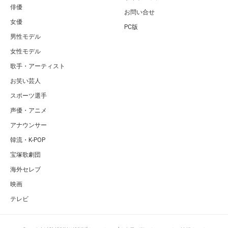
俳優
お問い合せ
女優
PC版
男性モデル
女性モデル
歌手・アーティスト
お笑い芸人
スポーツ選手
声優・アニメ
アナウンサー
韓流・K-POP
宝塚歌劇団
海外セレブ
映画
テレビ