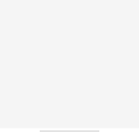
----------------------------------------------------------------