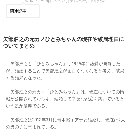
め | KYUN♡KYUN[キュンキュン]｜女子が気になる話題まとめ
関連記事
矢部浩之の元カノひとみちゃんの現在や破局理由に
ついてまとめ
・矢部浩之と「ひとみちゃん」は1999年に熱愛が発覚した
が、結婚することで矢部浩之が面白くなくなると考え、破局
する結果となった。
・矢部浩之の元カノ「ひとみちゃん」は、現在についての情
報が公開されておらず、結婚して幸せな家庭を築いていると
いう説が濃厚である。
・矢部浩之は2013年3月に青木裕子アナと結婚し、現在は2人
の男の子に恵まれている。