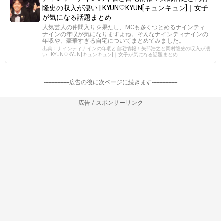
隆史の収入が凄い | KYUN♡KYUN[キュンキュン]｜女子
が気になる話題まとめ
人気芸人の仲間入りを果たし、MCも多くつとめるナインティ
ナインの年収が気になりますよね。そんなナインティナインの
年収や、豪華すぎる自宅についてまとめてみました。
出典：ナインティナインの年収と自宅情報！矢部浩之と岡村隆史の収入が凄
い | KYUN♡KYUN[キュンキュン]｜女子が気になる話題まとめ
-----------------広告の後に次ページに続きます-----------------
広告 / スポンサーリンク