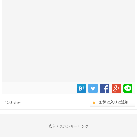
------------------------------------------------------------------
150
お気に入りに追加
view
広告 / スポンサーリンク