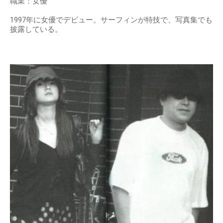
職業：女優
1997年に女優でデビュー。サーフィンが特技で、写真集でも
披露している。