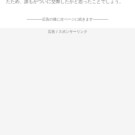
たため、誰もがついに交際したかと思ったことでしょう。
-----------------広告の後に次ページに続きます-----------------
広告 / スポンサーリンク