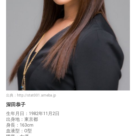
出典：
http://stat001.ameba.jp
深田恭子
生年月日：1982年11月2日
出身地：東京都
身長：163cm
血液型：O型