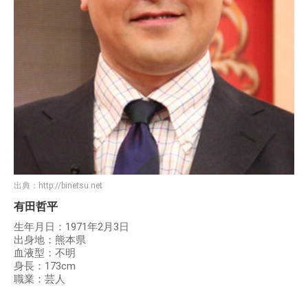
出典：
http://binetsu.net
有田哲平
生年月日：1971年2月3日
出身地：熊本県
血液型：不明
身長：173cm
職業：芸人