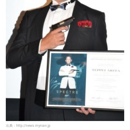
出典：
http://news.mynavi.jp