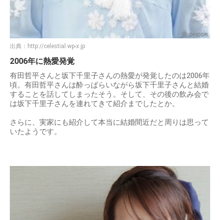
出典：
http://celestial.wp-x.jp
2006年に熱愛発覚
有田哲平さんと坂下千里子さんの熱愛が発覚したのは2006年
頃。有田哲平さんは酔っぱらいながら坂下千里子さんと結婚
することを話してしまったそう。そして、その後の飲み会で
は坂下千里子さんを連れてきて紹介までしたとか。
さらに、実家にも紹介して本当に結婚間近だと周りは思って
いたようです。