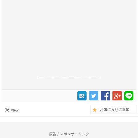
------------------------------------------------------------------
96
お気に入りに追加
view
広告 / スポンサーリンク