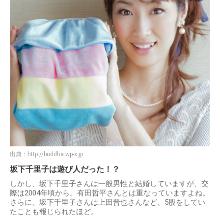
出典：
http://buddha.wp-x.jp
坂下千里子は遊び人だった！？
しかし、坂下千里子さんは一般男性と結婚していますが、交
際は2004年頃から。有田哲平さんとは重なっていますよね。
さらに、坂下千里子さんは上田晋也さんなど、5股をしてい
たことも報じられたほど。