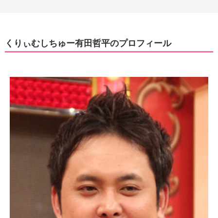
くりぃむしちゅー有田哲平のプロフィール