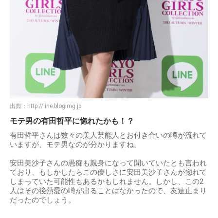
出典：
http://line.blogimg.jp
モテ男の有田哲平に惚れたかも！？
有田哲平さんは数々の美人芸能人とお付き合いの噂が流れて
いますが、モテ男なのが分かりますね。
安田美沙子さんの愚痴も親身になって聞いていたとも言われ
ており、もしかしたらこの優しさに安田美沙子さんが惚れて
しまっていた可能性もあるかもしれません。しかし、この2
人はその後熱愛の噂が出ることはなかったので、友達止まり
だったのでしょう。