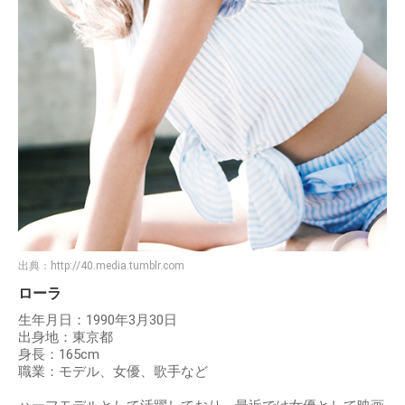
出典：
http://40.media.tumblr.com
ローラ
生年月日：1990年3月30日
出身地：東京都
身長：165cm
職業：モデル、女優、歌手など