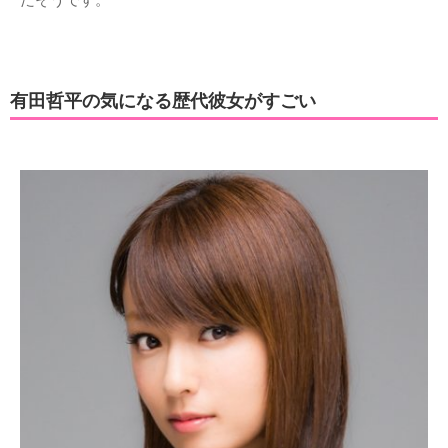
有田哲平の気になる歴代彼女がすごい