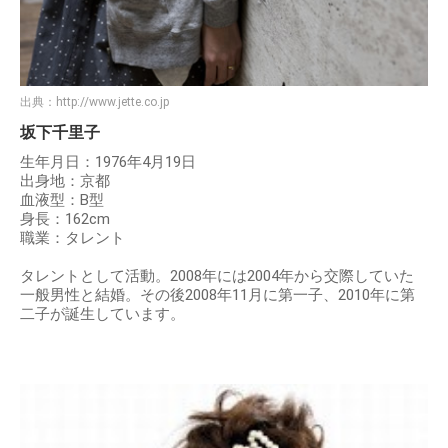
出典：
http://www.jette.co.jp
坂下千里子
生年月日：1976年4月19日
出身地：京都
血液型：B型
身長：162cm
職業：タレント
タレントとして活動。2008年には2004年から交際していた
一般男性と結婚。その後2008年11月に第一子、2010年に第
二子が誕生しています。