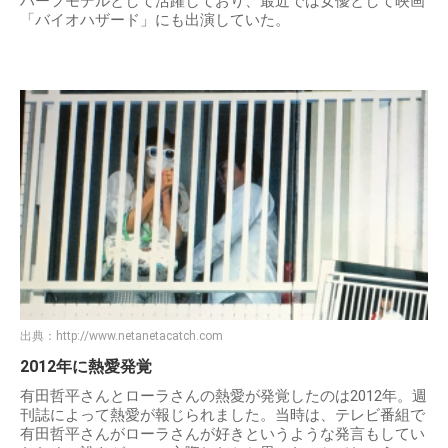
ハーフモデルとして活躍しており、最近では女優として映画
「バイオハザード」にも出演していた。
出典：
http://www.netanetacatch.com
2012年に熱愛発覚
有田哲平さんとローラさんの熱愛が発覚したのは2012年。週
刊誌によって熱愛が報じられました。当時は、テレビ番組で
有田哲平さんがローラさんが好きというような発言もしてい