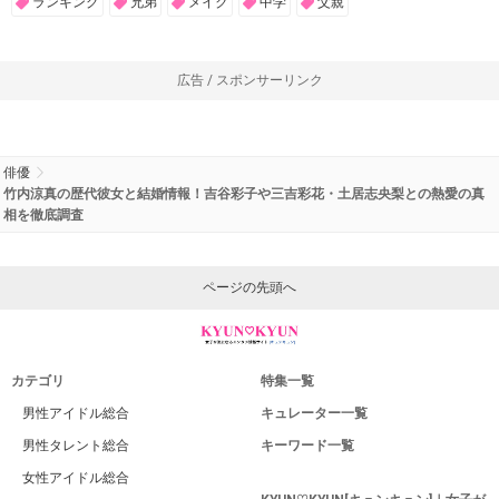
ランキング
兄弟
メイク
中学
父親
広告 / スポンサーリンク
俳優
竹内涼真の歴代彼女と結婚情報！吉谷彩子や三吉彩花・土居志央梨との熱愛の真
相を徹底調査
ページの先頭へ
カテゴリ
特集一覧
男性アイドル総合
キュレーター一覧
男性タレント総合
キーワード一覧
女性アイドル総合