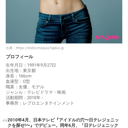
出典：
https://static-maquia.hpplus.jp
プロフィール
生年月日：1991年9月27日
出生地：東京都
身長：166cm
血液型：O型
職業：女優、モデル
ジャンル：テレビドラマ・映画
活動期間：2010年 -
事務所：レプロエンタテインメント
2010年4月、日本テレビ『アイドルの穴〜日テレジェニッ
クを探せ!〜』でデビュー。同年6月、「日テレジェニック