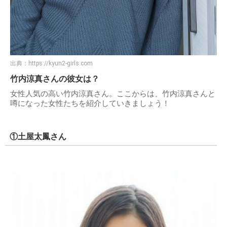
出典：
https://kyun2-girls.com
竹内涼真さんの彼女は？
女性人気の高い竹内涼真さん。ここからは、竹内涼真さんと
噂になった女性たちを紹介していきましょう！
①土屋太鳳さん