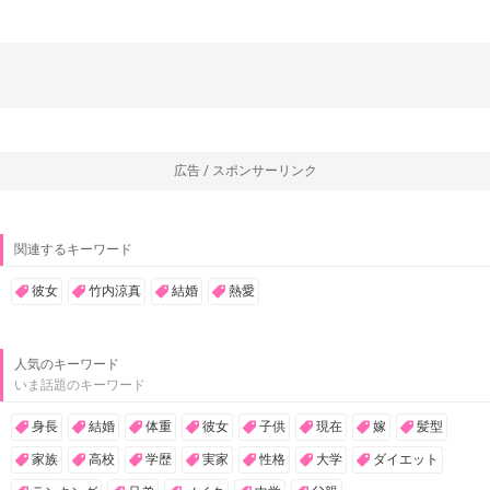
広告 / スポンサーリンク
関連するキーワード
彼女
竹内涼真
結婚
熱愛
人気のキーワード
いま話題のキーワード
身長
結婚
体重
彼女
子供
現在
嫁
髪型
家族
高校
学歴
実家
性格
大学
ダイエット