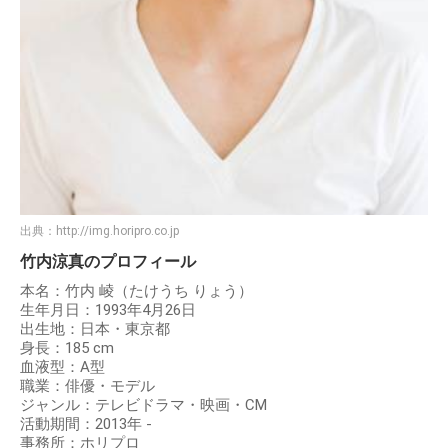
出典：
http://img.horipro.co.jp
竹内涼真のプロフィール
本名：竹内 崚（たけうち りょう）
生年月日：1993年4月26日
出生地：日本・東京都
身長：185 cm
血液型：A型
職業：俳優・モデル
ジャンル：テレビドラマ・映画・CM
活動期間：2013年 -
事務所：ホリプロ