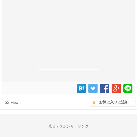
------------------------------------------------------------------
63
お気に入りに追加
view
広告 / スポンサーリンク