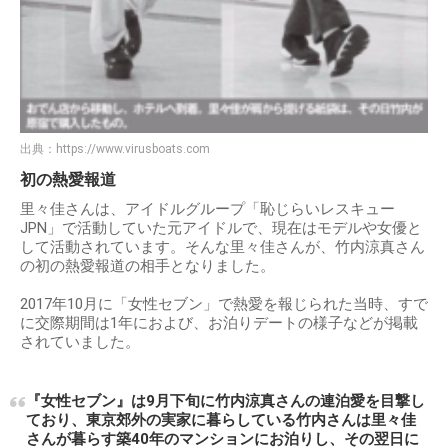
出典：
https://www.virusboats.com
初の熱愛報道
里々佳さんは、アイドルグループ「恥じらいレスキュー
JPN」で活動していた元アイドルで、現在はモデルや女優と
して活動されています。そんな里々佳さんが、竹内涼真さん
の初の熱愛報道の相手となりました。
2017年10月に「女性セブン」で熱愛を報じられた当時、すで
に交際期間は1年におよび、お泊りデートの様子などが掲載
されていました。
『女性セブン』は9月下旬に竹内涼真さんの連泊愛を目撃し
ており、東京郊外の実家に暮らしている竹内さんは里々佳
さんが暮らす築40年のマンションにお泊りし、その翌日に