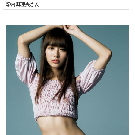
②内田理央さん