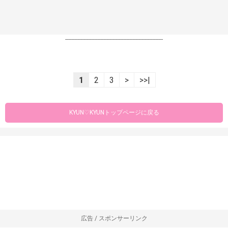
----------------------------------------------------------------
1
2
3
>
>>|
KYUN♡KYUNトップページに戻る
広告 / スポンサーリンク