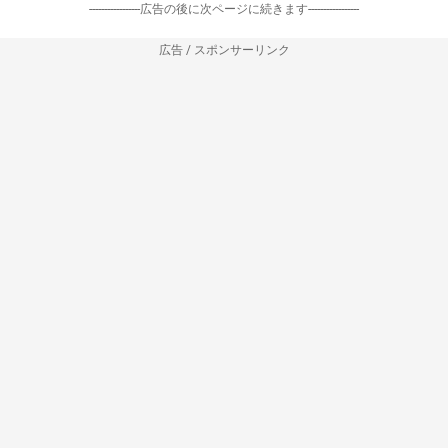
-----------------広告の後に次ページに続きます-----------------
広告 / スポンサーリンク