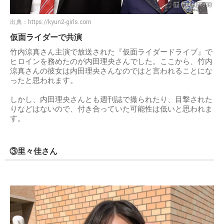
出典：
https://kyun2-girls.com
仮面ライダーで共演
竹内涼真さん主演で放送された『仮面ライダードライブ』で
ヒロインを務めたのが内田理央さんでした。ここから、竹内
涼真さんの彼女は内田理央さんなのではと言われることにな
ったと思われます。
しかし、内田理央さんとも週刊誌で撮られたり、目撃された
りなどはないので、付き合っていた可能性は低いと思われま
す。
③里々佳さん