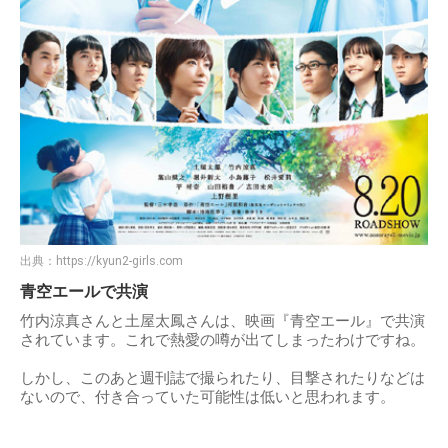
出典：
https://kyun2-girls.com
青空エールで共演
竹内涼真さんと土屋太鳳さんは、映画『青空エール』で共演
されています。これで熱愛の噂が出てしまったわけですね。
しかし、このあと週刊誌で撮られたり、目撃されたりなどは
ないので、付き合っていた可能性は低いと思われます。