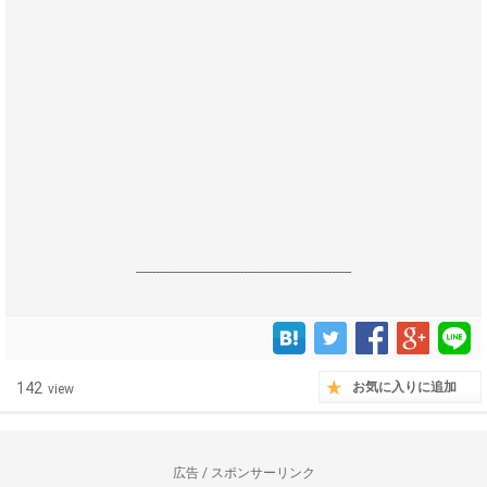
------------------------------------------------------------------
142
お気に入りに追加
view
広告 / スポンサーリンク