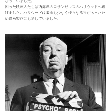
なっていました。
困った映画人たちは西海岸のロサンゼルスのハリウッドへ逃
げました。ハリウッドは降雨も少なく様々な風景があったた
め映画製作にも適していました。