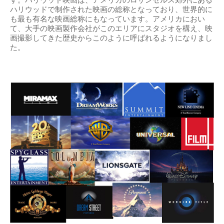
す。ハリウッド映画は、アメリカのロサンゼルス郊外にある
ハリウッドで制作された映画の総称となっており、世界的に
も最も有名な映画総称にもなっています。アメリカにおい
て、大手の映画製作会社がこのエリアにスタジオを構え、映
画撮影してきた歴史からこのように呼ばれるようになりまし
た。