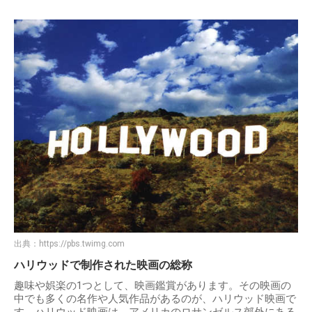
出典：
https://pbs.twimg.com
ハリウッドで制作された映画の総称
趣味や娯楽の1つとして、映画鑑賞があります。その映画の
中でも多くの名作や人気作品があるのが、ハリウッド映画で