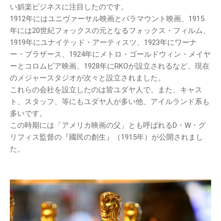
い娯楽ビジネスに注目したのです。
1912年にはユニヴァーサル映画とパラマウント映画、1915
年には20世紀フォックスの元となるフォックス・フィルム、
1919年にユナイテッド・アーティスツ、1923年にワーナ
ー・ブラザース、1924年にメトロ・ゴールドウィン・メイヤ
ーとコロムビア映画、1928年にRKOが設立されるなど、現在
のメジャースタジオが次々と設立されました。
これらの会社を設立したのは皆ユダヤ人で、また、キャス
ト、スタッフ、等にもユダヤ人が多い他、アイルランド系も
多いです。
この時期には「アメリカ映画の父」とも呼ばれるD・W・グ
リフィス監督の『國民の創生』（1915年）が公開されまし
た。