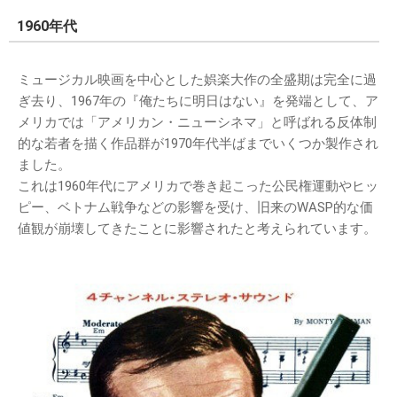
1960年代
ミュージカル映画を中心とした娯楽大作の全盛期は完全に過
ぎ去り、1967年の『俺たちに明日はない』を発端として、ア
メリカでは「アメリカン・ニューシネマ」と呼ばれる反体制
的な若者を描く作品群が1970年代半ばまでいくつか製作され
ました。
これは1960年代にアメリカで巻き起こった公民権運動やヒッ
ピー、ベトナム戦争などの影響を受け、旧来のWASP的な価
値観が崩壊してきたことに影響されたと考えられています。