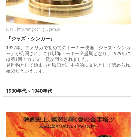
出典：
http://img-cdn.jg.jugem.jp
『ジャズ・シンガー』
1927年、アメリカで初めてのトーキー映画『ジャズ・シンガ
ー』が公開され、これ以降トーキー全盛期となり、1929年に
は第1回アカデミー賞が開催されました。
見世物として始まった映画が、本格的に文化として認められ
始めたといえます。
1930年代～1940年代