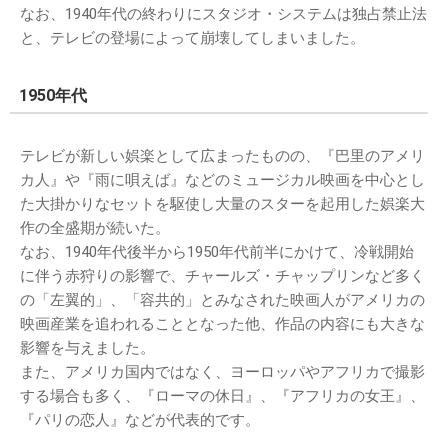
なお、1940年代の終わりにスタジオ・システムは独占禁止法
と、テレビの登場によって崩壊してしまいました。
1950年代
テレビが新しい娯楽として広まったものの、『巴里のアメリ
カ人』や『雨に唄えば』などのミュージカル映画を中心とし
た大掛かりなセットを駆使し大量のスターを起用した娯楽大
作の全盛期が続いた。
なお、1940年代後半から1950年代前半にかけて、冷戦開始
に伴う赤狩りの影響で、チャールズ・チャップリンなど多く
の「左翼的」、「容共的」とみなされた映画人がアメリカの
映画産業を追われることとなった他、作品の内容にも大きな
影響を与えました。
また、アメリカ国内ではなく、ヨーロッパやアフリカで撮影
する場合も多く、『ローマの休日』、『アフリカの女王』、
『パリの恋人』などが代表的です。