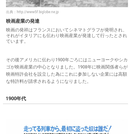
出典：
http://www5f.biglobe.ne.jp
映画産業の発達
映画の発祥はフランスにおいてシネマトグラフが発明され、
それがイタリアにも伝わり映画産業が発達して行ったとされ
ています。
その後アメリカに伝わり1900年ごろにはニューヨークやシカ
ゴが映画産業の中心となりました。1908年に映画関係者らが
映画特許会社を設立した為にこれに参加しない企業には高額
な特許料が請求されるようになりました。
1900年代