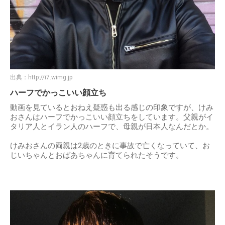
出典：
http://i7.wimg.jp
ハーフでかっこいい顔立ち
動画を見ているとおねえ疑惑も出る感じの印象ですが、けみ
おさんはハーフでかっこいい顔立ちをしています。父親がイ
タリア人とイラン人のハーフで、母親が日本人なんだとか。
けみおさんの両親は2歳のときに事故で亡くなっていて、お
じいちゃんとおばあちゃんに育てられたそうです。