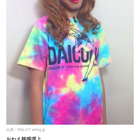
出典：
http://i7.wimg.jp
おねえ疑惑浮上