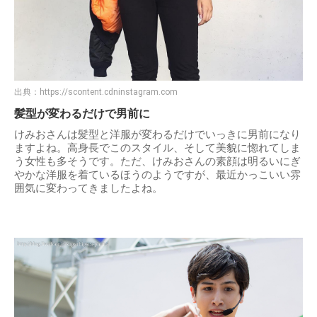
出典：
https://scontent.cdninstagram.com
髪型が変わるだけで男前に
けみおさんは髪型と洋服が変わるだけでいっきに男前になり
ますよね。高身長でこのスタイル、そして美貌に惚れてしま
う女性も多そうです。ただ、けみおさんの素顔は明るいにぎ
やかな洋服を着ているほうのようですが、最近かっこいい雰
囲気に変わってきましたよね。