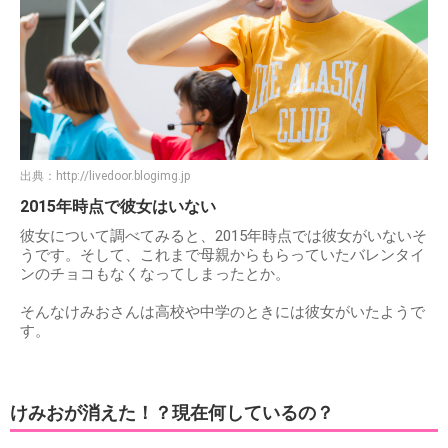
出典：
http://livedoor.blogimg.jp
2015年時点で彼女はいない
彼女について調べてみると、2015年時点では彼女がいないそ
うです。そして、これまで母親からもらっていたバレンタイ
ンのチョコもなくなってしまったとか。
そんなけみおさんは高校や中学のときには彼女がいたようで
す。
けみおが消えた！？現在何しているの？