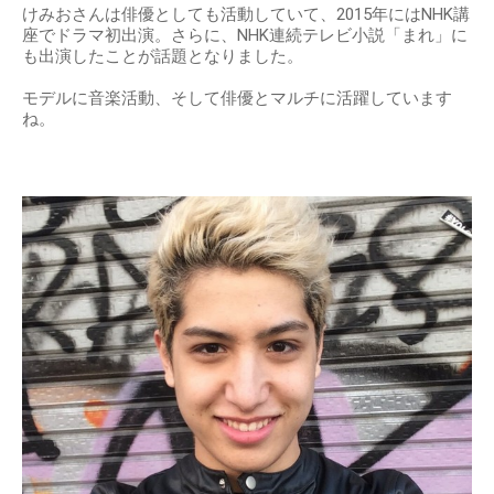
けみおさんは俳優としても活動していて、2015年にはNHK講
座でドラマ初出演。さらに、NHK連続テレビ小説「まれ」に
も出演したことが話題となりました。
モデルに音楽活動、そして俳優とマルチに活躍しています
ね。