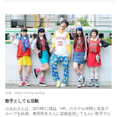
出典：
https://rr.img.naver.jp
歌手としても活動
けみおさんは、2014年に雑誌「HR」のモデル仲間と音楽グ
ループを結成。奥田民生さんに楽曲提供してもらい歌手デビ