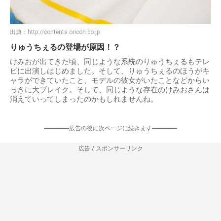
出典：
http://contents.oricon.co.jp
りゅうちぇるの登場が原因！？
けみおが出てきた頃、同じような系統のりゅうちぇるもテレ
ビに出演しはじめました。そして、りゅうちぇるのほうがキ
ャラができていたこと、モデルの彼女がいたことなどからい
っきに大ブレイク。そして、同じような存在のけみおさんは
消えていってしまったのかもしれませんね。
-----------------広告の後に次ページに続きます-----------------
広告 / スポンサーリンク