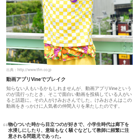
出典：
http://www.tfm.co.jp
動画アプリVineでブレイク
知らない人もいるかもしれませんが、動画アプリVineという
のが流行ったとき、そこで面白い動画を投稿している人がい
ると話題に。その人がけみおさんでした。けみおさんはこの
動画をきっかけに人気者の仲間入りを果たしたのです。
物心ついた時から目立つのが好きで、小学生時代は廊下を
水浸しにしたり、意味もなく騒ぐなどして教師に頻繁に注
意される問題児であった。