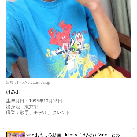
出典：
http://stat.ameba.jp
けみお
生年月日：1995年10月16日
出身地：東京都
職業：歌手、モデル、タレント
vine おもしろ動画！kemio（けみお）Vineまとめ