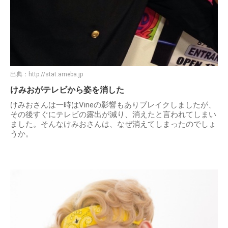
出典：
http://stat.ameba.jp
けみおがテレビから姿を消した
けみおさんは一時はVineの影響もありブレイクしましたが、
その後すぐにテレビの露出が減り、消えたと言われてしまい
ました。そんなけみおさんは、なぜ消えてしまったのでしょ
うか。