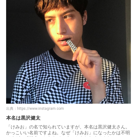
出典：
https://www.instagram.com
本名は黒沢健太
「けみお」の名で知られていますが、本名は黒沢健太さん。
かっこいい名前ですよね。なぜ「けみお」になったかは不明