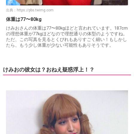
出典：
https://pbs.twimg.com
体重は77〜80kg
けみおさんの体重は77〜80kgほどと言われています。187cm
の理想体重が77kgほどなので理想通りの体型のようですね。
ただ、この写真を見るとくびれもありすごく細い！もしかし
たら、もう少し体重が少ない可能性もありそうです。
けみおの彼女は？おねえ疑惑浮上！？