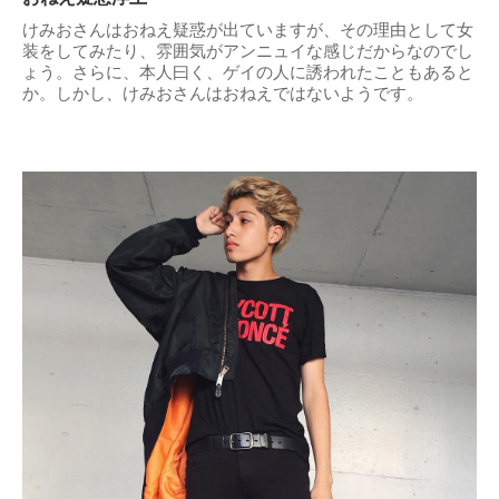
けみおさんはおねえ疑惑が出ていますが、その理由として女
装をしてみたり、雰囲気がアンニュイな感じだからなのでし
ょう。さらに、本人曰く、ゲイの人に誘われたこともあると
か。しかし、けみおさんはおねえではないようです。