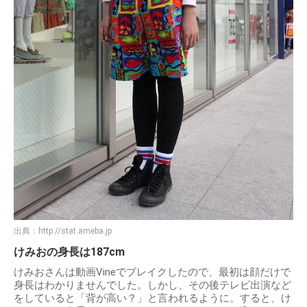
出典：
http://stat.ameba.jp
けみおの身長は187cm
けみおさんは動画Vineでブレイクしたので、最初は顔だけで
身長はわかりませんでした。しかし、その後テレビ出演など
をしていると「背が高い？」と言われるように。すると、け