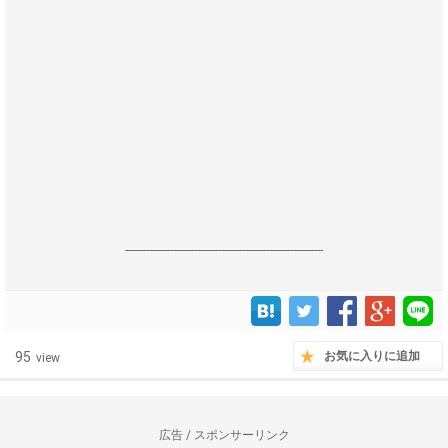
------------------------------------------------------------------
95
お気に入りに追加
view
広告 / スポンサーリンク