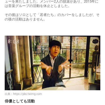
ューを果たしました。メンバー2人の脱退があり、2015年に
は音楽グループの活動を休止としました。
その後はソロとして「若者たち」のカバーをしましたが、そ
の後の活動はありません。
出典：
https://pbs.twimg.com
俳優としても活動