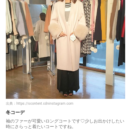
出典：
https://scontent.cdninstagram.com
冬コーデ
袖のファーが可愛いロングコートです♡少しお出かけしたい
時にさらっと着たいコートですね。