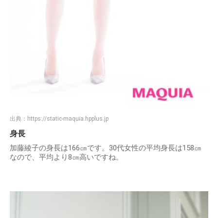
出典：
https://static-maquia.hpplus.jp
身長
加藤綾子の身長は166㎝です。30代女性の平均身長は158㎝
なので、平均より8㎝高いですね。