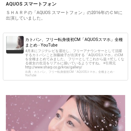
AQUOS スマートフォン
ＳＨＡＲＰの「AQUOS スマートフォン」の2016年のＣＭに
出演していました。
カトパン、フリー転身後初CM「AQUOSスマホ」全種
まとめ - YouTube
4月末にフジテレビを退社し、フリーアナウンサーとして活躍
するカトパンこと加藤綾子が出演する「AQUOSスマホ」のCM
を全種まとめてみました。 フリーとしてこれから益々忙しくな
る彼女の生活をリアルに描いているようですね。 ※引用元
http://www.sharp.co.jp/k-tai/gallery/
出典：カトパン、フリー転身後初CM「AQUOSスマホ」全種まとめ -
YouTube