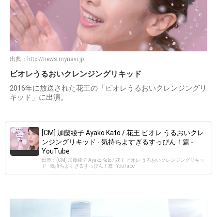
出典：
http://news.mynavi.jp
ビオレうるおいクレンジングリキッド
2016年に放送された花王の「ビオレうるおいクレンジングリ
キッド」に出演。
[CM] 加藤綾子 Ayako Kato / 花王 ビオレ うるおいクレ
ンジングリキッド - 気持ちよすぎるすっぴん！篇 -
YouTube
出典：[CM] 加藤綾子 Ayako Kato / 花王 ビオレ うるおいクレンジングリキッ
ド - 気持ちよすぎるすっぴん！篇 - YouTube