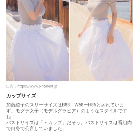
出典：
https://www.pinterest.jp
カップサイズ
加藤綾子のスリーサイズはB88－W58ーH86とされていま
す。モグラ女子（モデルグラビア）のようなスタイルです
ね！
バストサイズは「Ｅカップ」だそう。バストサイズは番組内
で自身で公言していました。