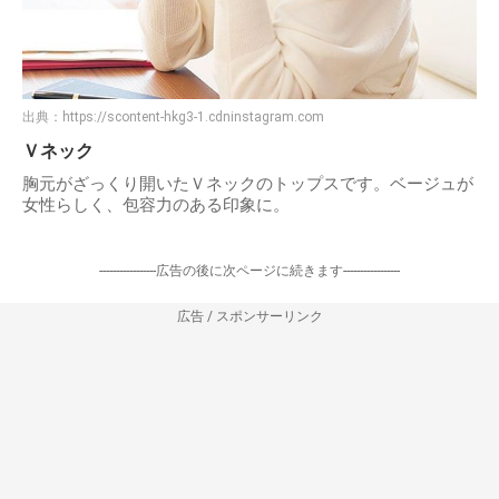
出典：
https://scontent-hkg3-1.cdninstagram.com
Ｖネック
胸元がざっくり開いたＶネックのトップスです。ベージュが
女性らしく、包容力のある印象に。
-----------------広告の後に次ページに続きます-----------------
広告 / スポンサーリンク