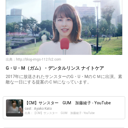
出典：
http://blog-imgs-112.fc2.com
G・U・M（ガム）・デンタルリンス ナイトケア
2017年に放送されたサンスターのG・U・MのＣＭに出演。素
敵な一日にする提案のＣＭになっています。
【CM】サンスター GUM 加藤綾子 - YouTube
cast : Ayako Kato
出典：【CM】サンスター GUM 加藤綾子 - YouTube