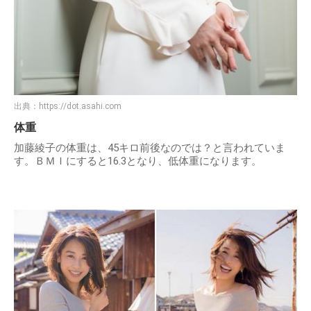
出典：
https://dot.asahi.com
体重
加藤綾子の体重は、45キロ前後なのでは？と言われていま
す。ＢＭＩにすると16.3となり、低体重になります。