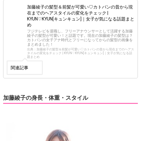
加藤綾子の髪型＆前髪が可愛い♡カトパンの昔から現
在までのヘアスタイルの変化をチェック |
KYUN♡KYUN[キュンキュン]｜女子が気になる話題まと
め
フジテレビを退職し、フリーアナウンサーとして活躍する加藤
綾子の髪型が可愛い！と話題です。現在の加藤綾子の髪型は？
カトパンの女子アナ時代とフリーになってからの髪型の画像を
まとめました！
出典：加藤綾子の髪型＆前髪が可愛い♡カトパンの昔から現在までのヘアス
タイルの変化をチェック | KYUN♡KYUN[キュンキュン]｜女子が気になる話
題まとめ
関連記事
加藤綾子の身長・体重・スタイル