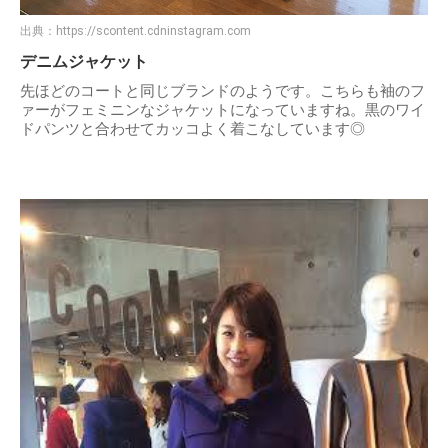
出典：
https://scontent.cdninstagram.com
デニムジャケット
先ほどのコートと同じブランドのようです。こちらも袖のフ
ァーがフェミニンなジャケットになっていますね。黒のワイ
ドパンツと合わせてカッコよく着こなしています◎