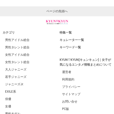
ページの先頭へ
カテゴリ
特集一覧
男性アイドル総合
キュレーター一覧
男性タレント総合
キーワード一覧
女性アイドル総合
KYUN♡KYUN[キュンキュン]｜女子が
女性タレント総合
気になるエンタメ情報まとめについて
大人ジャニーズ
運営者
若手ジャニーズ
利用規約
ジャニーズJr.
プライバシー
EXILE系
サイトマップ
俳優
お問い合せ
女優
PC版
男性モデル