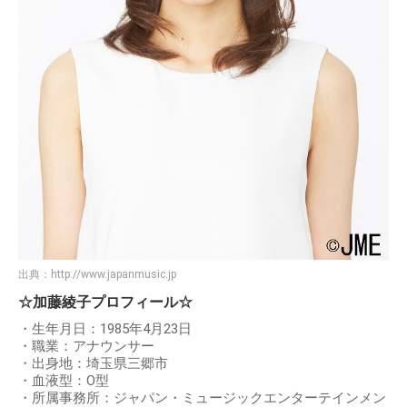
出典：
http://www.japanmusic.jp
☆加藤綾子プロフィール☆
・生年月日：1985年4月23日
・職業：アナウンサー
・出身地：埼玉県三郷市
・血液型：O型
・所属事務所：ジャパン・ミュージックエンターテインメン