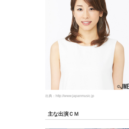
出典：
http://www.japanmusic.jp
主な出演ＣＭ