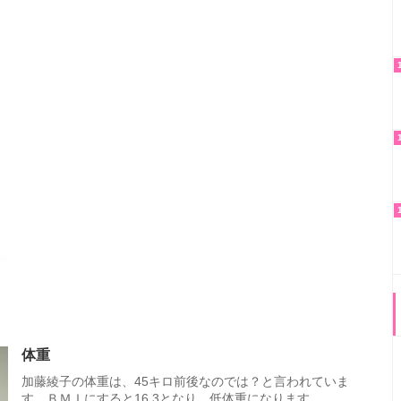
体重
加藤綾子の体重は、45キロ前後なのでは？と言われていま
す。ＢＭＩにすると16.3となり、低体重になります。