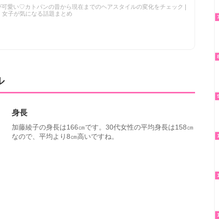
可愛い♡カトパンの昔から現在までのヘアスタイルの変化をチェック |
ン]｜女子が気になる話題まとめ
ル
身長
加藤綾子の身長は166㎝です。30代女性の平均身長は158㎝
なので、平均より8㎝高いですね。