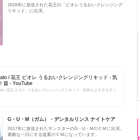
2016年に放送された花王の「ビオレうるおいクレンジング
リキッド」に出演。
o Kato / 花王 ビオレ うるおいクレンジングリキッド - 気
- YouTube
 Kato / 花王 ビオレ うるおいクレンジングリキッド - 気持ちよすぎるすっ
G・U・M（ガム）・デンタルリンス ナイトケア
2017年に放送されたサンスターのG・U・MのＣＭに出演。
素敵な一日にする提案のＣＭになっています。