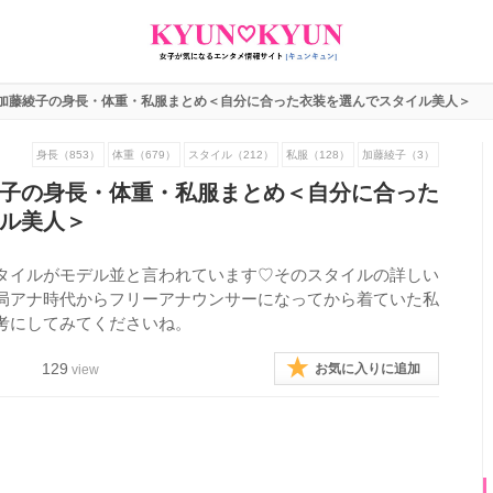
加藤綾子の身長・体重・私服まとめ＜自分に合った衣装を選んでスタイル美人＞
身長（853）
体重（679）
スタイル（212）
私服（128）
加藤綾子（3）
子の身長・体重・私服まとめ＜自分に合った
ル美人＞
タイルがモデル並と言われています♡そのスタイルの詳しい
局アナ時代からフリーアナウンサーになってから着ていた私
考にしてみてくださいね。
129
お気に入りに追加
view