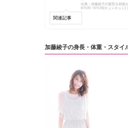
出典：加藤綾子の髪型＆前髪が
KYUN♡KYUN[キュンキュ
関連記事
加藤綾子の身長・体重・スタイ