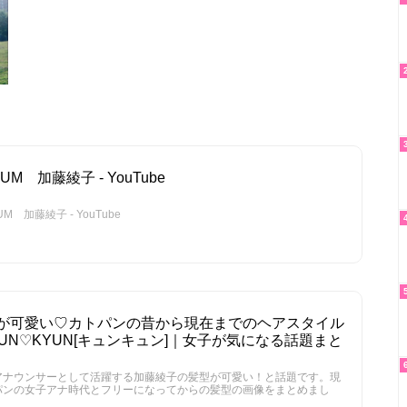
 加藤綾子 - YouTube
加藤綾子 - YouTube
が可愛い♡カトパンの昔から現在までのヘアスタイル
YUN♡KYUN[キュンキュン]｜女子が気になる話題まと
アナウンサーとして活躍する加藤綾子の髪型が可愛い！と話題です。現
パンの女子アナ時代とフリーになってからの髪型の画像をまとめまし