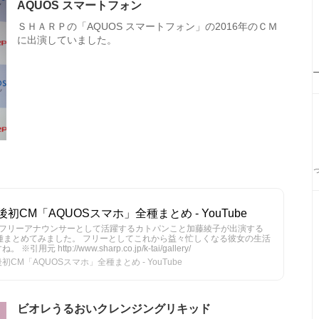
AQUOS スマートフォン
ＳＨＡＲＰの「AQUOS スマートフォン」の2016年のＣＭ
に出演していました。
CM「AQUOSスマホ」全種まとめ - YouTube
、フリーアナウンサーとして活躍するカトパンこと加藤綾子が出演する
全種まとめてみました。 フリーとしてこれから益々忙しくなる彼女の生活
http://www.sharp.co.jp/k-tai/gallery/
M「AQUOSスマホ」全種まとめ - YouTube
ビオレうるおいクレンジングリキッド