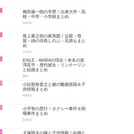
7
梅田修一朗の学歴！出身大学・高
校・中学・小学校まとめ
Luccy
8
尾上菊之助の家系図！父親・母
親・姉の寺島しのぶ・兄弟もまと
め
Luccy
9
EXILE・AKIRAの現在！本名の黒
澤良平・歴代彼女・リンチーリン
と結婚まとめ
piko
10
小比類巻貴之と嫁の離婚原因＆子
供情報まとめ
kent.n
11
小平智の悪行！タクシー事件＆恫
喝事件まとめ
Luccy
12
大塚明夫の嫁と子供情報！結婚と