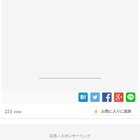
------------------------------------------------------------------
223
お気に入りに追加
view
広告 / スポンサーリンク