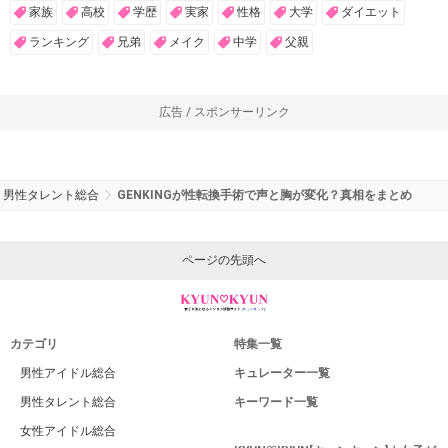
家族
高校
学歴
実家
性格
大学
ダイエット
ランキング
兄弟
メイク
中学
父親
広告 / スポンサーリンク
男性タレント総合
GENKINGが性転換手術で声と胸が変化？真相をまとめ
ページの先頭へ
カテゴリ
特集一覧
男性アイドル総合
キュレーター一覧
男性タレント総合
キーワード一覧
女性アイドル総合