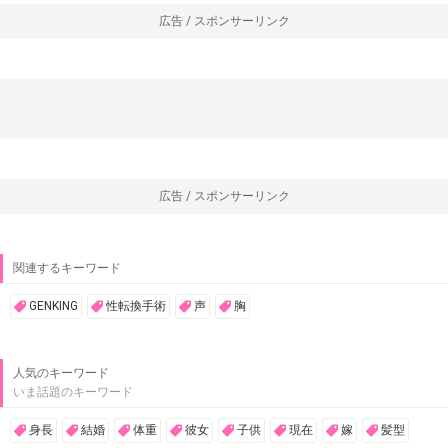
広告 / スポンサーリンク
広告 / スポンサーリンク
関連するキーワード
GENKING
性転換手術
声
胸
人気のキーワード
いま話題のキーワード
身長
結婚
体重
彼女
子供
現在
嫁
髪型