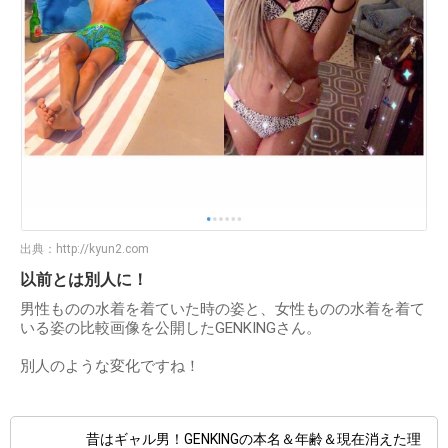
出典：
http://kyun2.com
以前とは別人に！
男性ものの水着を着ていた時の姿と、女性ものの水着を着て
いる姿の比較画像を公開したGENKINGさん。
別人のような変化ですね！
昔はギャル男！GENKINGの本名＆年齢＆現在消えた理