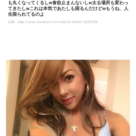
も丸くなってくるしw食欲止まんないしw太る場所も変わっ
てきたしwこれは本気であたしも困るんだけどwもうね、人
生限られてるのよ
出典：
http://news.livedoor.com/article/detail/12622109/