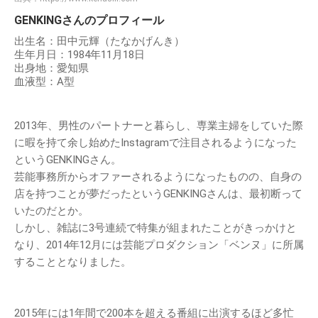
GENKINGさんのプロフィール
出生名：田中元輝（たなかげんき）
生年月日：1984年11月18日
出身地：愛知県
血液型：A型
2013年、男性のパートナーと暮らし、専業主婦をしていた際
に暇を持て余し始めたInstagramで注目されるようになった
というGENKINGさん。
芸能事務所からオファーされるようになったものの、自身の
店を持つことが夢だったというGENKINGさんは、最初断って
いたのだとか。
しかし、雑誌に3号連続で特集が組まれたことがきっかけと
なり、2014年12月には芸能プロダクション「ベンヌ」に所属
することとなりました。
2015年には1年間で200本を超える番組に出演するほど多忙