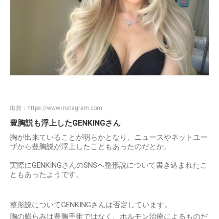
出典：
https://www.instagram.com
豊胸説も浮上したGENKINGさん
胸が出来ていることが明らかとなり、ニュースやネットユー
ザから豊胸説が浮上したこともあったのだとか。
実際にGENKINGさんのSNSへ整形説について書き込まれたこ
ともあったようです。
整形説についてGENKINGさんは否定しています。
胸の膨らみは豊胸手術ではなく、ホルモン治療によるものだ