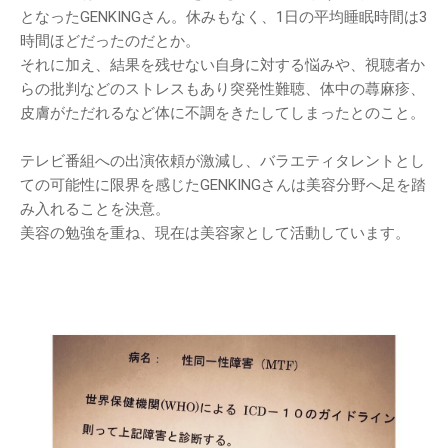
となったGENKINGさん。休みもなく、1日の平均睡眠時間は3
時間ほどだったのだとか。
それに加え、結果を残せない自身に対する悩みや、視聴者か
らの批判などのストレスもあり突発性難聴、体中の蕁麻疹、
皮膚がただれるなど体に不調をきたしてしまったとのこと。
テレビ番組への出演依頼が激減し、バラエティタレントとし
ての可能性に限界を感じたGENKINGさんは美容分野へ足を踏
み入れることを決意。
美容の勉強を重ね、現在は美容家として活動しています。