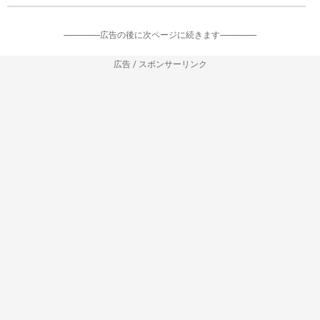
-----------------広告の後に次ページに続きます-----------------
広告 / スポンサーリンク