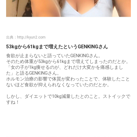
出典：
http://kyun2.com
53kgから61kgまで増えたというGENKINGさん
食欲が止まらないと語っていたGENKINGさん。
そのため体重が53kgから61kgまで増えてしまったのだとか。
「女の子が1kg痩せるのが、どれだけ大変かを痛感しまし
た」と語るGENKINGさん。
ホルモン治療の影響で体質が変わったことで、体験したこと
ないほど食欲が抑えられなくなっていたのだとか。
しかし、ダイエットで10kg減量したとのこと。ストイックで
すね！