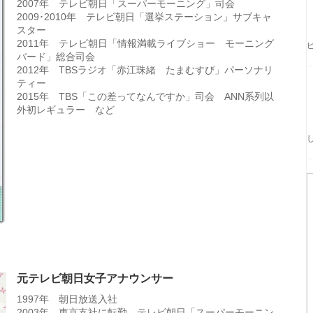
2007年 テレビ朝日「スーパーモーニング」司会
2009･2010年 テレビ朝日「選挙ステーション」サブキャ
スター
2011年 テレビ朝日「情報満載ライブショー モーニング
バード」総合司会
2012年 TBSラジオ「赤江珠緒 たまむすび」パーソナリ
ティー
2015年 TBS「この差ってなんですか」司会 ANN系列以
外初レギュラー など
元テレビ朝日女子アナウンサー
1997年 朝日放送入社
2003年 東京支社に転勤 テレビ朝日「スーパーモーニン