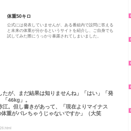
体重50キロ
公式には発表していませんが、ある番組内で設問に答える
と未来の体重が分かるというサイトを紹介し、ご自身でも
試してみた際にうっかり暴露されてしまいました。
したが、まだ結果は知りませんね」「はい」「発
「46kg」。
赤江。但し書きがあって、「現在よりマイナス
の体重がバレちゃうじゃないですか」（大笑
26.html