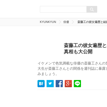
KYUNKYUN
俳優
斎藤工の彼女遍歴と結
斎藤工の彼女遍歴と
真相も大公開
イケメンで色気満載な俳優の斎藤工さんの
大生が斎藤工さんとの関係を週刊誌に暴露
みましょう。