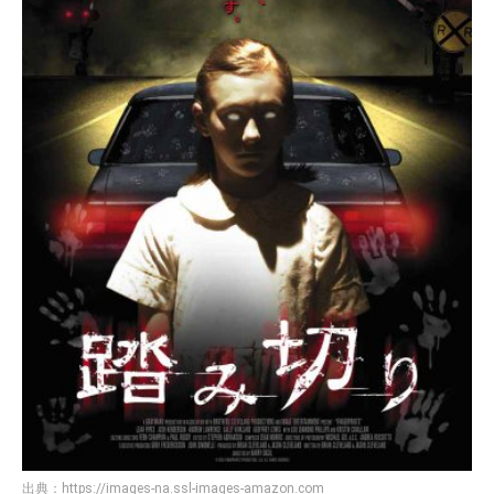
出典：
https://images-na.ssl-images-amazon.com