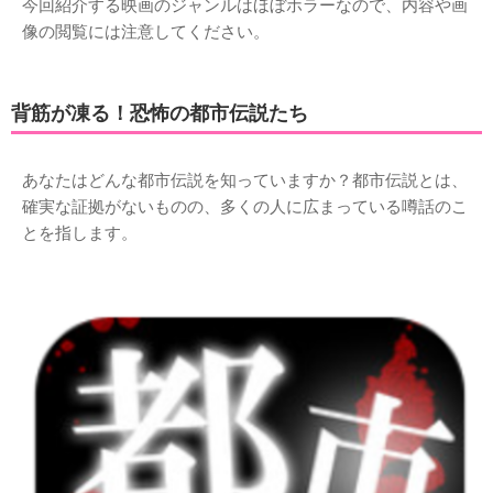
今回紹介する映画のジャンルはほぼホラーなので、内容や画
像の閲覧には注意してください。
背筋が凍る！恐怖の都市伝説たち
あなたはどんな都市伝説を知っていますか？都市伝説とは、
確実な証拠がないものの、多くの人に広まっている噂話のこ
とを指します。