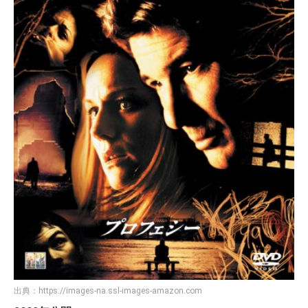
出典：
https://images-na.ssl-images-amazon.com