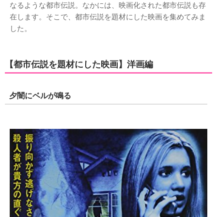
なるような都市伝説。なかには、映画化された都市伝説も存
在します。そこで、都市伝説を題材にした映画を集めてみま
した。
【都市伝説を題材にした映画】洋画編
夕闇にベルが鳴る