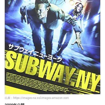
出典：
https://images-na.ssl-images-amazon.com