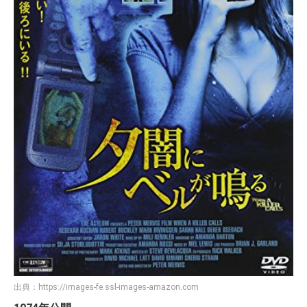
出典：
https://images-fe.ssl-images-amazon.com