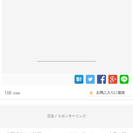
------------------------------------------------------------------
100
お気に入りに追加
view
広告 / スポンサーリンク