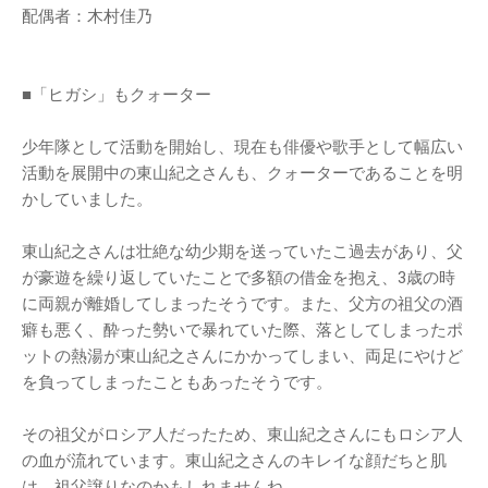
配偶者：木村佳乃
■「ヒガシ」もクォーター
少年隊として活動を開始し、現在も俳優や歌手として幅広い
活動を展開中の東山紀之さんも、クォーターであることを明
かしていました。
東山紀之さんは壮絶な幼少期を送っていたこ過去があり、父
が豪遊を繰り返していたことで多額の借金を抱え、3歳の時
に両親が離婚してしまったそうです。また、父方の祖父の酒
癖も悪く、酔った勢いで暴れていた際、落としてしまったポ
ットの熱湯が東山紀之さんにかかってしまい、両足にやけど
を負ってしまったこともあったそうです。
その祖父がロシア人だったため、東山紀之さんにもロシア人
の血が流れています。東山紀之さんのキレイな顔だちと肌
は、祖父譲りなのかもしれませんね。