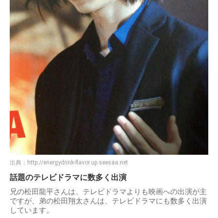
出典：
http://energydrink-flavor.up.seesaa.net
話題のテレビドラマに数多く出演
兄の松田龍平さんは、テレビドラマよりも映画への出演が主
ですが、弟の松田翔太さんは、テレビドラマにも数多く出演
しています。