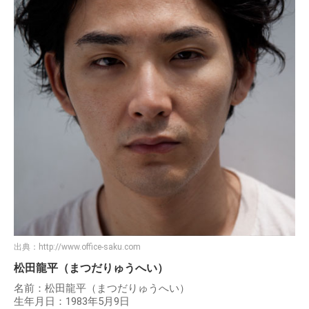
出典：
http://www.office-saku.com
松田龍平（まつだりゅうへい）
名前：松田龍平（まつだりゅうへい）
生年月日：1983年5月9日