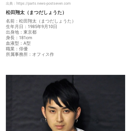
出典：
https://parts.news-postseven.com
松田翔太（まつだしょうた）
名前：松田翔太（まつだしょうた）
生年月日：1985年9月10日
出身地：東京都
身長：181cm
血液型：A型
職業：俳優
所属事務所：オフィス作