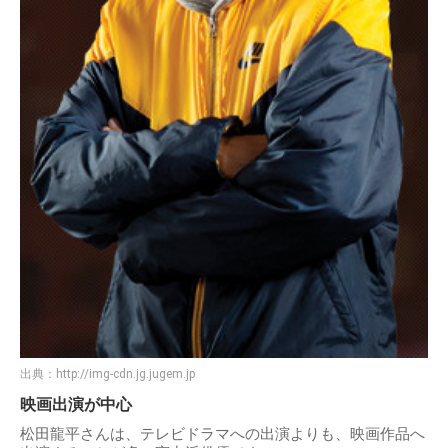
出典：
http://img-cdn.jg.jugem.jp
映画出演が中心
松田龍平さんは、テレビドラマへの出演よりも、映画作品へ