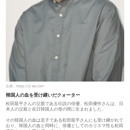
出典：
https://i2.wp.com
韓国人の血を受け継いだクォーター
松田龍平さんの父親である伝説の俳優、松田優作さんは、日
本人の父親と在日韓国人の母の間に生まれました。
その韓国人の血は息子である松田龍平さんにも受け継がれて
おり、韓国人の血と同時に、俳優としてのカリスマ性も松田