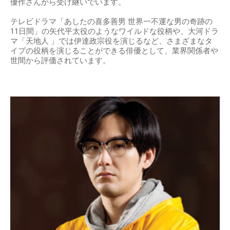
優作さんから受け継いでいます。
テレビドラマ「あしたの喜多善男 世界一不運な男の奇跡の
11日間」の矢代平太役のようなワイルドな役柄や、大河ドラ
マ「天地人 」では伊達政宗役を演じるなど、さまざまなタ
イプの役柄を演じることができる俳優として、業界関係者や
世間から評価されています。