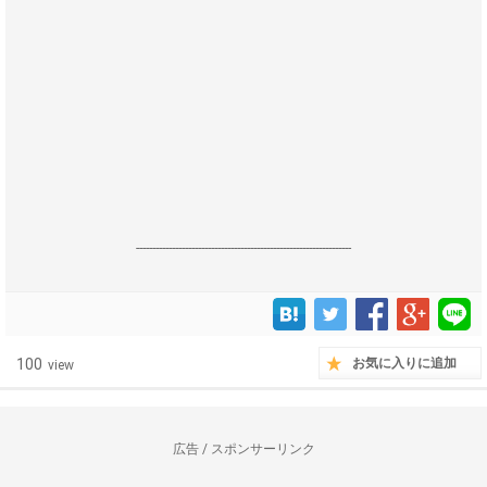
------------------------------------------------------------------
100
お気に入りに追加
view
広告 / スポンサーリンク