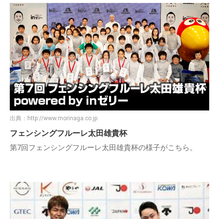
出典：
http://www.morinaga.co.jp
フェンシングフルーレ太田雄貴杯
第7回フェンシングフルーレ太田雄貴杯の様子がこちら。