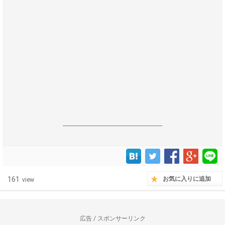
------------------------------------------------------------------
161
お気に入りに追加
view
広告 / スポンサーリンク