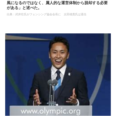
風になるのではなく、属人的な運営体制から脱却する必要
がある」と述べた。
出典：
武井壮氏がフェンシング協会会長に 太田雄貴氏は退任