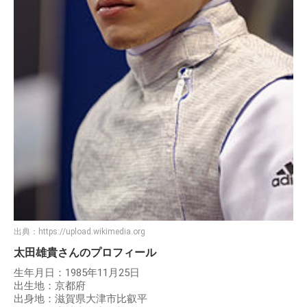
出典：
https://upload.wikimedia.org
太田雄貴さんのプロフィール
生年月日：1985年11月25日
出生地：京都府
出身地：滋賀県大津市比叡平