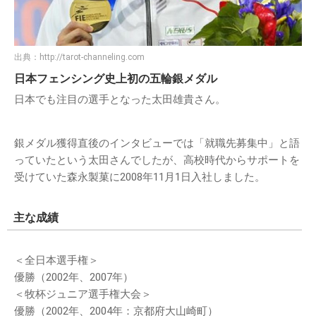
出典：
http://tarot-channeling.com
日本フェンシング史上初の五輪銀メダル
日本でも注目の選手となった太田雄貴さん。
銀メダル獲得直後のインタビューでは「就職先募集中」と語
っていたという太田さんでしたが、高校時代からサポートを
受けていた森永製菓に2008年11月1日入社しました。
主な成績
＜全日本選手権＞
優勝（2002年、2007年）
＜牧杯ジュニア選手権大会＞
優勝（2002年、2004年：京都府大山崎町）