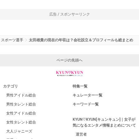
広告 / スポンサーリンク
スポーツ選手
太田雄貴の現在の年収は？会社設立＆プロフィールも総まとめ
ページの先頭へ
カテゴリ
特集一覧
男性アイドル総合
キュレーター一覧
男性タレント総合
キーワード一覧
女性アイドル総合
KYUN♡KYUN[キュンキュン]｜女子が
女性タレント総合
気になるエンタメ情報まとめについて
大人ジャニーズ
運営者