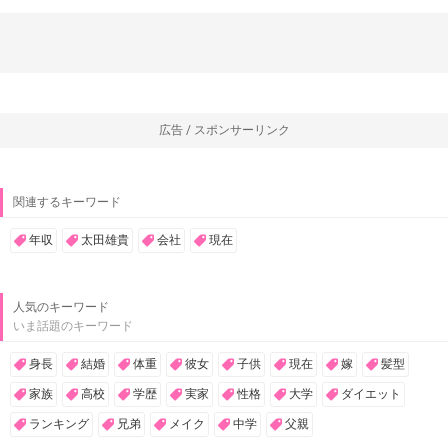
広告 / スポンサーリンク
関連するキーワード
年収
太田雄貴
会社
現在
人気のキーワード
いま話題のキーワード
身長
結婚
体重
彼女
子供
現在
嫁
髪型
家族
高校
学歴
実家
性格
大学
ダイエット
ランキング
兄弟
メイク
中学
父親