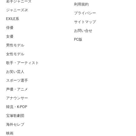
若手ジャニーズ
利用規約
ジャニーズJr.
プライバシー
EXILE系
サイトマップ
俳優
お問い合せ
女優
PC版
男性モデル
女性モデル
歌手・アーティスト
お笑い芸人
スポーツ選手
声優・アニメ
アナウンサー
韓流・K-POP
宝塚歌劇団
海外セレブ
映画