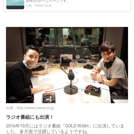
WIN3のホームページです。
出典：Home | win3
出典：
http://www.j-wave.co.jp
ラジオ番組にも出演！
2016年10月にはラジオ番組「GOLD RUSH」に出演していま
した。多方面で活躍しているようですね。