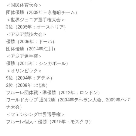
＜国民体育大会＞
団体優勝（2008年＝京都府チーム）
＜世界ジュニア選手権大会＞
3位（2005年：オーストリア）
＜アジア競技大会＞
優勝（2006年：ドーハ）
団体優勝（2014年:仁川）
＜アジア選手権＞
優勝（2015年：シンガポール）
＜オリンピック＞
9位（2004年：アテネ）
2位（2008年：北京）
フルーレ団体戦・準優勝（2012年：ロンドン）
ワールドカップ 通算2勝（2004年テヘラン大会、2009年ハバ
ナ大会）
＜フェンシング世界選手権＞
フルーレ個人・優勝（2015年：モスクワ）