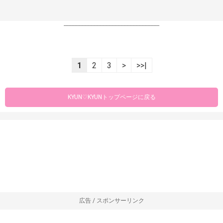
----------------------------------------------------------------
1
2
3
>
>>|
KYUN♡KYUNトップページに戻る
広告 / スポンサーリンク