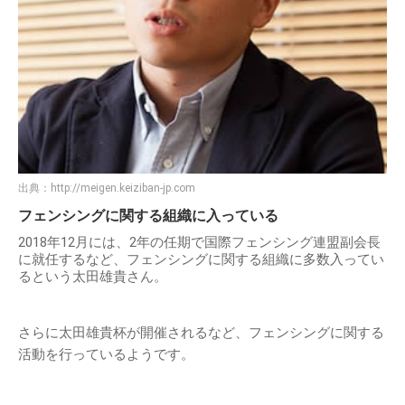
出典：
http://meigen.keiziban-jp.com
フェンシングに関する組織に入っている
2018年12月には、2年の任期で国際フェンシング連盟副会長
に就任するなど、フェンシングに関する組織に多数入ってい
るという太田雄貴さん。
さらに太田雄貴杯が開催されるなど、フェンシングに関する
活動を行っているようです。