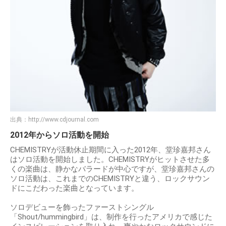
出典：
http://www.cdjournal.com
2012年からソロ活動を開始
CHEMISTRYが活動休止期間に入った2012年、堂珍嘉邦さん
はソロ活動を開始しました。CHEMISTRYがヒットさせた多
くの楽曲は、静かなバラードが中心ですが、堂珍嘉邦さんの
ソロ活動は、これまでのCHEMISTRYと違う、ロックサウン
ドにこだわった楽曲となっています。
ソロデビューを飾ったファーストシングル
「Shout/hummingbird」は、制作を行ったアメリカで感じた