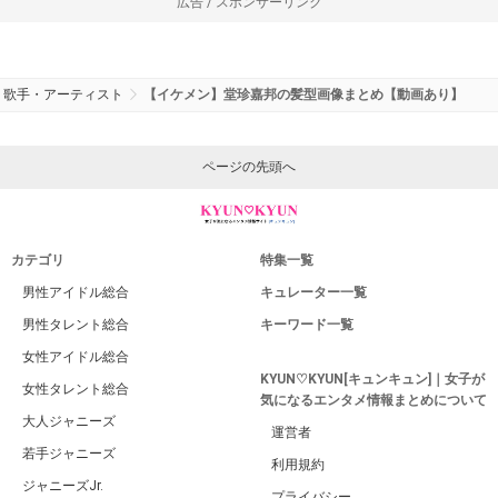
広告 / スポンサーリンク
歌手・アーティスト
【イケメン】堂珍嘉邦の髪型画像まとめ【動画あり】
ページの先頭へ
カテゴリ
特集一覧
男性アイドル総合
キュレーター一覧
男性タレント総合
キーワード一覧
女性アイドル総合
KYUN♡KYUN[キュンキュン]｜女子が
女性タレント総合
気になるエンタメ情報まとめについて
大人ジャニーズ
運営者
若手ジャニーズ
利用規約
ジャニーズJr.
プライバシー