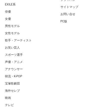
EXILE系
サイトマップ
俳優
お問い合せ
女優
PC版
男性モデル
女性モデル
歌手・アーティスト
お笑い芸人
スポーツ選手
声優・アニメ
アナウンサー
韓流・K-POP
宝塚歌劇団
海外セレブ
映画
テレビ