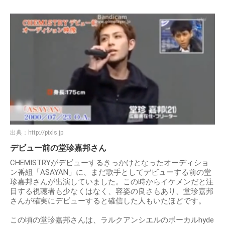
出典：
http://pixls.jp
デビュー前の堂珍嘉邦さん
CHEMISTRYがデビューするきっかけとなったオーディショ
ン番組「ASAYAN」に、まだ歌手としてデビューする前の堂
珍嘉邦さんが出演していました。この時からイケメンだと注
目する視聴者も少なくはなく、容姿の良さもあり、堂珍嘉邦
さんが確実にデビューすると確信した人もいたほどです。
この頃の堂珍嘉邦さんは、ラルクアンシエルのボーカルhyde