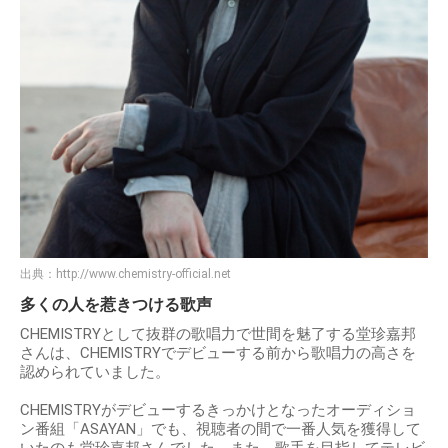
出典：
http://www.chemistry-official.net
多くの人を惹きつける歌声
CHEMISTRYとして抜群の歌唱力で世間を魅了する堂珍嘉邦
さんは、CHEMISTRYでデビューする前から歌唱力の高さを
認められていました。
CHEMISTRYがデビューするきっかけとなったオーディショ
ン番組「ASAYAN」でも、視聴者の間で一番人気を獲得して
いたのも堂珍嘉邦さんでした。また、歌手を目指してテレビ