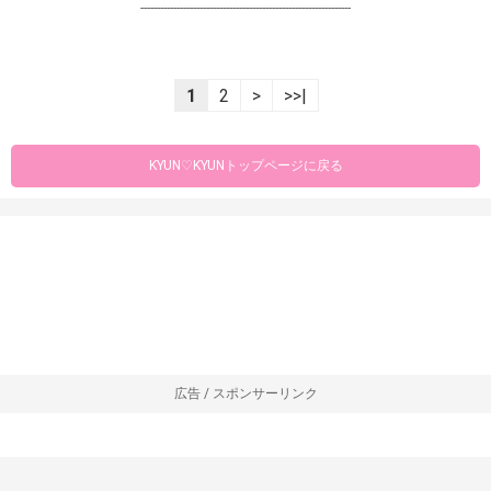
----------------------------------------------------------------
1
2
>
>>|
KYUN♡KYUNトップページに戻る
広告 / スポンサーリンク