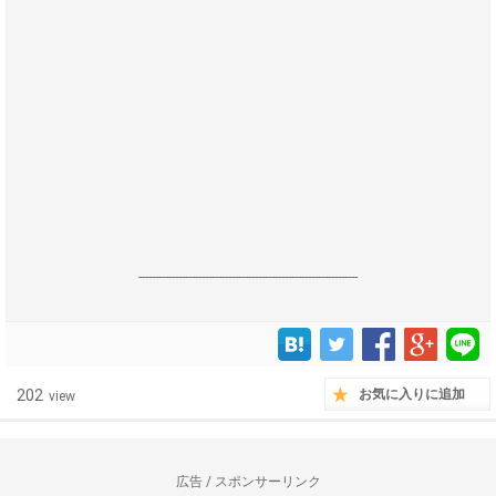
------------------------------------------------------------------
202
お気に入りに追加
view
広告 / スポンサーリンク