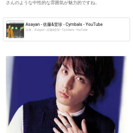
さんのような中性的な雰囲気が魅力的ですね。
Asayan - 佐藤&堂珍 - Cymbals - YouTube
出典：Asayan - 佐藤&堂珍 - Cymbals - YouTube