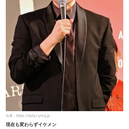
出典：
https://daily.c.yimg.jp
現在も変わらずイケメン