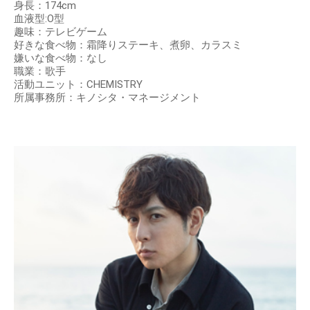
身長：174cm
血液型:O型
趣味：テレビゲーム
好きな食べ物：霜降りステーキ、煮卵、カラスミ
嫌いな食べ物：なし
職業：歌手
活動ユニット：CHEMISTRY
所属事務所：キノシタ・マネージメント