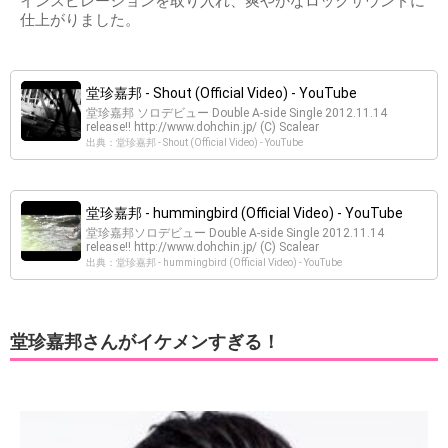
インスピレーションを取り入れ、爽やかなロックサウンドに
仕上がりました。
堂珍嘉邦 - Shout (Official Video) - YouTube
堂珍嘉邦 ソロデビュー Double A-side Single 2012.11.14
release!! http://www.dohchin.jp/ (C) Scalear
出典：堂珍嘉邦 - Shout (Official Video) - YouTube
堂珍嘉邦 - hummingbird (Official Video) - YouTube
堂珍嘉邦ソロデビュー Double A-side Single 2012.11.14
release!! http://www.dohchin.jp/ (C) Scalear
出典：堂珍嘉邦 - hummingbird (Official Video) - YouTube
堂珍嘉邦さんがイケメンすぎる！