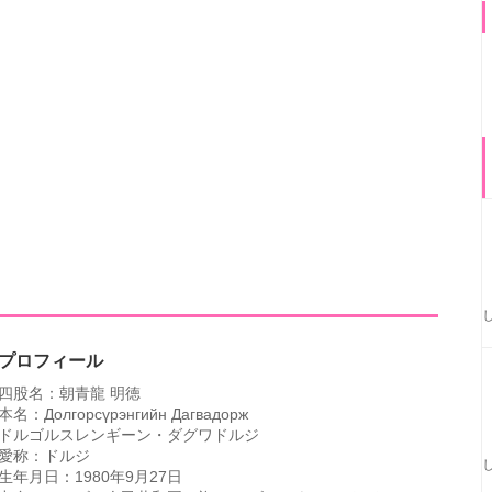
プロフィール
四股名：朝青龍 明徳
本名：Долгорсүрэнгийн Дагвадорж
ドルゴルスレンギーン・ダグワドルジ
愛称：ドルジ
生年月日：1980年9月27日