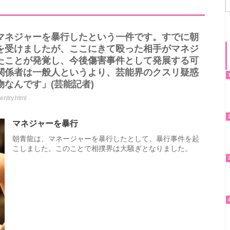
マネジャーを暴行したという一件です。すでに朝
を受けましたが、ここにきて殴った相手がマネジ
たことが発覚し、今後傷害事件として発展する可
関係者は一般人というより、芸能界のクスリ疑惑
なんです」(芸能記者)
entry.html
マネジャーを暴行
朝青龍は、マネージャーを暴行したとして、暴行事件を起
こしました。このことで相撲界は大騒ぎとなりました。