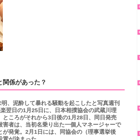
と関係があった？
）未明、泥酔して暴れる騒動を起こしたと写真週刊
楽翌日の1月25日に、日本相撲協会の武蔵川理
ところがそれから3日後の1月28日、同日発売
被害者は、当初名乗り出た一個人マネージャーで
とが発覚。2月1日には、同協会の（理事選挙後
設置が決まった。