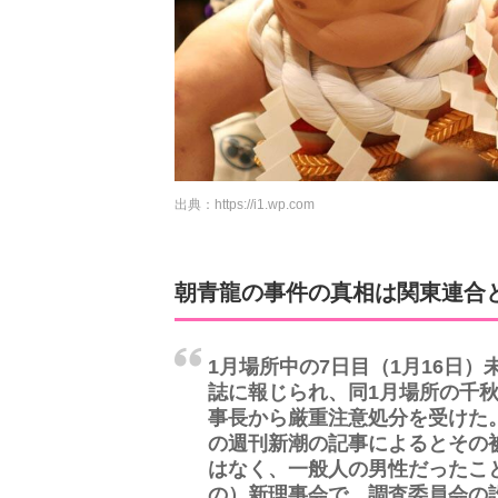
出典：
https://i1.wp.com
朝青龍の事件の真相は関東連合
1月場所中の7日目（1月16日
誌に報じられ、同1月場所の千秋
事長から厳重注意処分を受けた。
の週刊新潮の記事によるとその
はなく、一般人の男性だったこ
の）新理事会で、調査委員会の