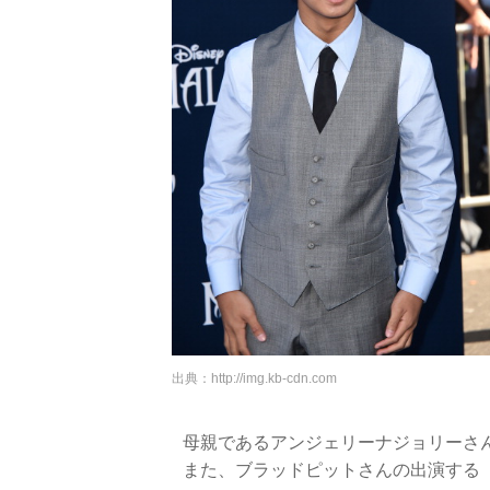
出典：
http://img.kb-cdn.com
母親であるアンジェリーナジョリーさ
また、ブラッドピットさんの出演する「