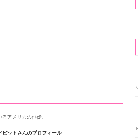
いるアメリカの俳優。
ドピットさんのプロフィール