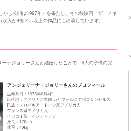
しかし公開は1997年）を果たし、その後映画「ザ・メキ
行収入が4億ドル以上の作品にも出演しています。
リーナジョリーさんと結婚したことで、6人の子供の父
アンジェリーナ・ジョリーさんのプロフィール
生年月日：1975年6月4日
出生地：アメリカ合衆国 カリフォルニア州ロサンゼルス
民族：スロバキア・ドイツ系アメリカ人
フランス系アメリカ人
イロコイ族・インディアン
身長：170cm
体重：49kg