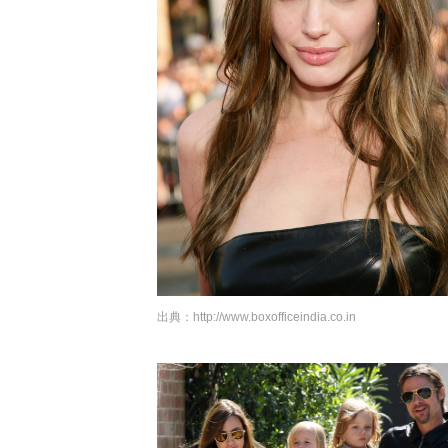
出典：
http://www.boxofficeindia.co.in