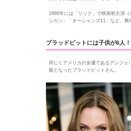
1988年には「リック」で映画初主演（
シカン」「オーシャンズ11」など、興
ブラッドピットには子供が6人！
同じくアメリカの女優であるアンジェ
親となったブラッドピットさん。