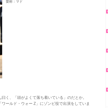
愛称：マド
ん曰く、「頭がよくて落ち着いている」のだとか。
ワールド・ウォー Z」にゾンビ役で出演をしていま