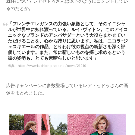
就任についてレアセドゥさんは以下のようにコメントしてい
るのだとか。
「フレンチエレガンスの力強い象徴として、そのイニシャ
ルが世界中に知れ渡っている、ルイ･ヴィトン。このアイコ
ニックなブランドのアンバサダーという大役をまかせてい
ただけることを、心から誇りに思います。私は、ニコラ･ジ
ェスキエールの作品、とりわけ彼の視点の斬新さを深く評
価しています。また、常に新しいものを探し求めるという
彼の姿勢も、とても素晴らしいと思います」
出典：
https://www.fashion-press.net/news/21040
広告キャンペーンに多数登場しているレア・セドゥさんの画
像をまとめました。