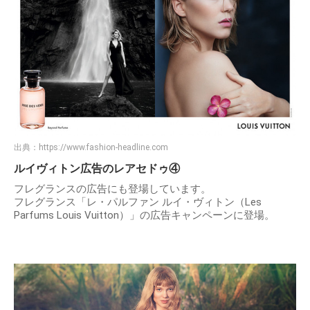
出典：
https://www.fashion-headline.com
ルイヴィトン広告のレアセドゥ④
フレグランスの広告にも登場しています。
フレグランス「レ・パルファン ルイ・ヴィトン（Les
Parfums Louis Vuitton）」の広告キャンペーンに登場。