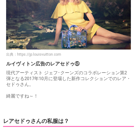
出典：
https://jp.louisvuitton.com
ルイヴィトン広告のレアセドゥ⑤
現代アーティスト ジェフ･クーンズのコラボレーション第2
弾となる2017年10月に登場した新作コレクションでのレア・
セドゥさん。
綺麗ですね～！
レアセドゥさんの私服は？