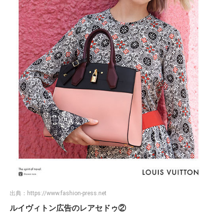
出典：
https://www.fashion-press.net
ルイヴィトン広告のレアセドゥ②