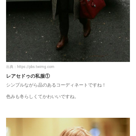
出典：
https://pbs.twimg.com
レアセドゥの私服①
シンプルながら品のあるコーディネートですね！
色みも冬らしくてかわいいですね。