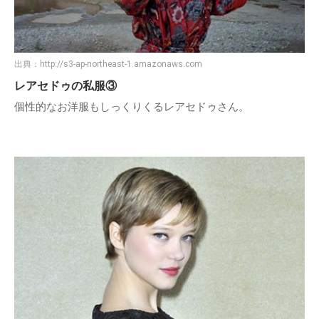
出典：
http://s3-ap-northeast-1.amazonaws.com
レアセドゥの私服③
個性的なお洋服もしっくりくるレアセドゥさん。