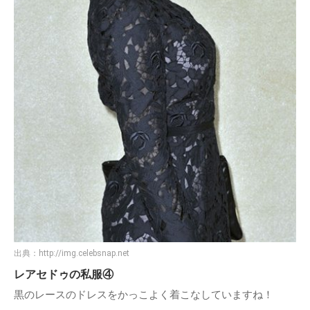
出典：
http://img.celebsnap.net
レアセドゥの私服④
黒のレースのドレスをかっこよく着こなしていますね！