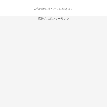
-----------------広告の後に次ページに続きます-----------------
広告 / スポンサーリンク