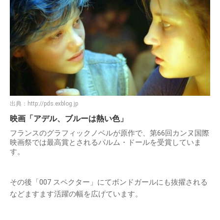
出典：
http://pds.exblog.jp
映画「アデル、ブルーは熱い色」
フランスのグラフィックノベルが原作で、第66回カンヌ国際
映画祭では最高賞とされるパルム・ドールを受賞していま
す。
その後「007 スペクター」にてボンドガールにも抜擢される
などますます活躍の幅を広げています。