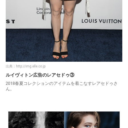
出典：
http://img.elle.co.jp
ルイヴィトン広告のレアセドゥ③
2018春夏コレクションのアイテムを着こなすレアセドゥさ
ん。