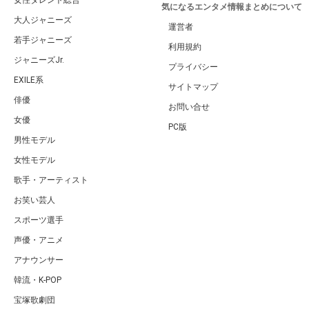
気になるエンタメ情報まとめについて
大人ジャニーズ
運営者
若手ジャニーズ
利用規約
ジャニーズJr.
プライバシー
EXILE系
サイトマップ
俳優
お問い合せ
女優
PC版
男性モデル
女性モデル
歌手・アーティスト
お笑い芸人
スポーツ選手
声優・アニメ
アナウンサー
韓流・K-POP
宝塚歌劇団