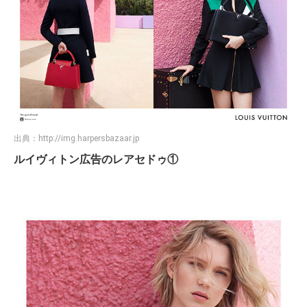
出典：
http://img.harpersbazaar.jp
ルイヴィトン広告のレアセドゥ①