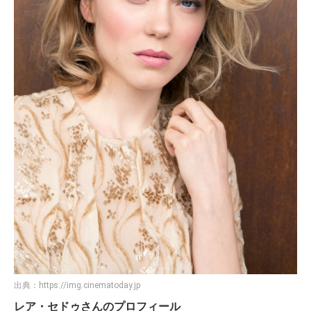
出典：
https://img.cinematoday.jp
レア・セドゥさんのプロフィール