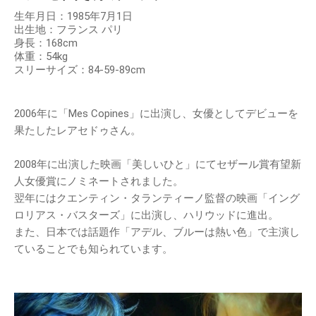
生年月日：1985年7月1日
出生地：フランス パリ
身長：168cm
体重：54kg
スリーサイズ：84-59-89cm
2006年に「Mes Copines」に出演し、女優としてデビューを
果たしたレアセドゥさん。
2008年に出演した映画「美しいひと」にてセザール賞有望新
人女優賞にノミネートされました。
翌年にはクエンティン・タランティーノ監督の映画「イング
ロリアス・バスターズ」に出演し、ハリウッドに進出。
また、日本では話題作「アデル、ブルーは熱い色」で主演し
ていることでも知られています。