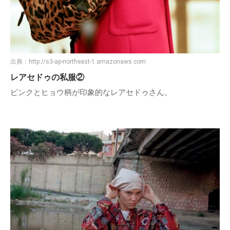
出典：
http://s3-ap-northeast-1.amazonaws.com
レアセドゥの私服②
ピンクとヒョウ柄が印象的なレアセドゥさん。