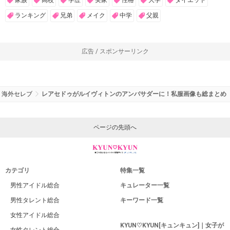
ランキング
兄弟
メイク
中学
父親
広告 / スポンサーリンク
海外セレブ
レアセドゥがルイヴィトンのアンバサダーに！私服画像も総まとめ
ページの先頭へ
カテゴリ
特集一覧
男性アイドル総合
キュレーター一覧
男性タレント総合
キーワード一覧
女性アイドル総合
KYUN♡KYUN[キュンキュン]｜女子が
女性タレント総合