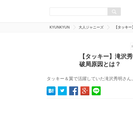
KYUNKYUN
大人ジャニーズ
【タッキー
【タッキー】滝沢秀
破局原因とは？
タッキー＆翼で活躍していた滝沢秀明さん