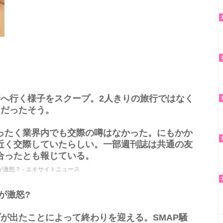
行へ行く様子をスクープ。2人きりの旅行ではなく
名だったそう。
ったく業界内でも交際の噂はなかった。にもかか
近く交際していたらしい。一部週刊誌は共通の友
合ったとも報じている。
激怒？ - エキサイトニュース
が激怒?
が出たことによって終わりを迎える。SMAP騒