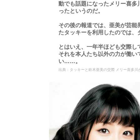
動でも話題になったメリー喜多
ったというのだ。
その後の報道では、亜美が芸能
たタッキーを利用したのでは、
とはいえ、一年半ほども交際し
それを本人たち以外の力が働い
い……。
出典：
タッキーと鈴木亜美の交際 メリー喜多川が