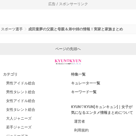
広告 / スポンサーリンク
スポーツ選手
成田童夢の父親と母親＆弟や姉の情報！実家と家族まとめ
ページの先頭へ
カテゴリ
特集一覧
男性アイドル総合
キュレーター一覧
男性タレント総合
キーワード一覧
女性アイドル総合
KYUN♡KYUN[キュンキュン]｜女子が
女性タレント総合
気になるエンタメ情報まとめについて
大人ジャニーズ
運営者
若手ジャニーズ
利用規約