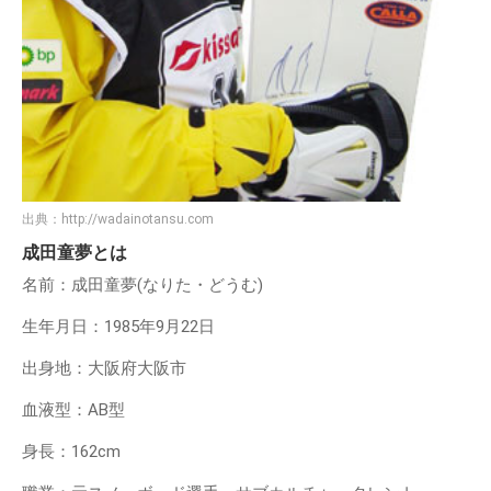
出典：
http://wadainotansu.com
成田童夢とは
名前：成田童夢(なりた・どうむ)
生年月日：1985年9月22日
出身地：大阪府大阪市
血液型：AB型
身長：162cm