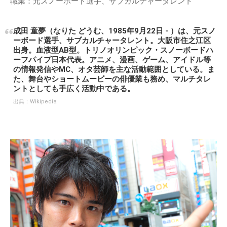
職業：元スノーボード選手、サブカルチャータレント
成田 童夢（なりた どうむ、1985年9月22日 - ）は、元スノ
ーボード選手、サブカルチャータレント。大阪市住之江区
出身。血液型AB型。トリノオリンピック・スノーボードハ
ーフパイプ日本代表。アニメ、漫画、ゲーム、アイドル等
の情報発信やMC、オタ芸師を主な活動範囲としている。ま
た、舞台やショートムービーの俳優業も務め、マルチタレ
ントとしても手広く活動中である。
出典：
Wikipedia