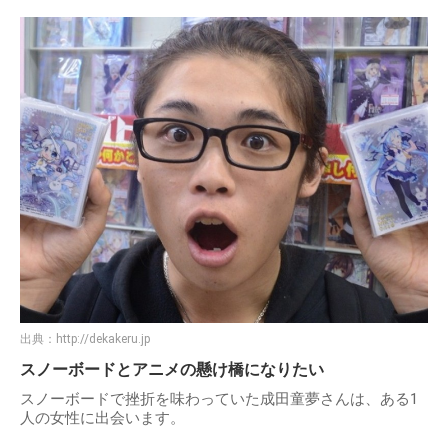
出典：
http://dekakeru.jp
スノーボードとアニメの懸け橋になりたい
スノーボードで挫折を味わっていた成田童夢さんは、ある1
人の女性に出会います。