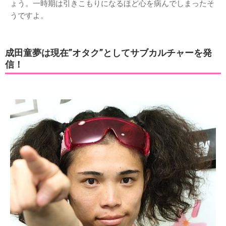
ょう。一時期は引きこもりになるほど心を病んでしまったそ
うですよ。
成田童夢は現在”オタク”としてサブカルチャーを発
信！