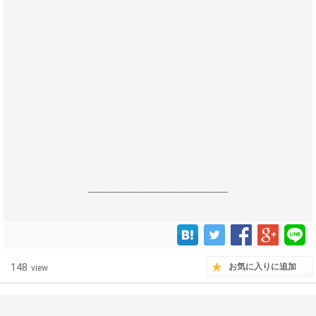
------------------------------------------------------------------
148
お気に入りに追加
view