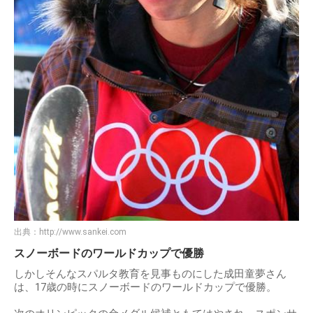
出典：
http://www.sankei.com
スノーボードのワールドカップで優勝
しかしそんなスパルタ教育を見事ものにした成田童夢さん
は、17歳の時にスノーボードのワールドカップで優勝。