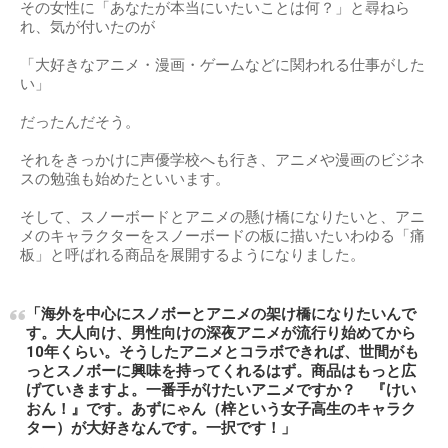
その女性に「あなたが本当にいたいことは何？」と尋ねら
れ、気が付いたのが
「大好きなアニメ・漫画・ゲームなどに関われる仕事がした
い」
だったんだそう。
それをきっかけに声優学校へも行き、アニメや漫画のビジネ
スの勉強も始めたといいます。
そして、スノーボードとアニメの懸け橋になりたいと、アニ
メのキャラクターをスノーボードの板に描いたいわゆる「痛
板」と呼ばれる商品を展開するようになりました。
「海外を中心にスノボーとアニメの架け橋になりたいんで
す。大人向け、男性向けの深夜アニメが流行り始めてから
10年くらい。そうしたアニメとコラボできれば、世間がも
っとスノボーに興味を持ってくれるはず。商品はもっと広
げていきますよ。一番手がけたいアニメですか？ 『けい
おん！』です。あずにゃん（梓という女子高生のキャラク
ター）が大好きなんです。一択です！」