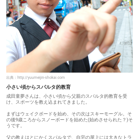
出典：
http://yuumeijin-shokai.com
小さい頃からスパルタ的教育
成田童夢さんは、小さい頃から父親のスパルタ的教育を受
け、スポーツを教え込まれてきました。
まずはウェイクボードを始め、その次はスキーモーグル。そ
の後9歳ころからスノーボードを始めた(始めさせられた？)そ
うです。
父の教えはとにかくスパルタで、自宅の屋上には大きなトラ