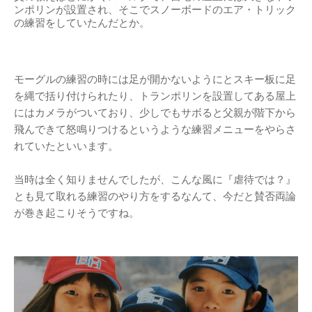
ンポリンが設置され、そこでスノーボードのエア・トリック
の練習をしていたんだとか。
モーグルの練習の時には足が開かないようにとスキー板に足
を縄で括り付けられたり、トランポリンを設置してある屋上
にはカメラがついており、少しでもサボると父親が階下から
飛んできて怒鳴りつけるというような練習メニューをやらさ
れていたといいます。
当時は全く知りませんでしたが、こんな風に『虐待では？』
とも見て取れる練習のやり方をするなんて、今だと賛否両論
が巻き起こりそうですね。