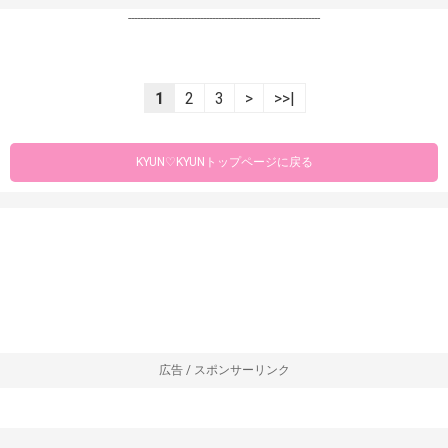
----------------------------------------------------------------
1
2
3
>
>>|
KYUN♡KYUNトップページに戻る
広告 / スポンサーリンク