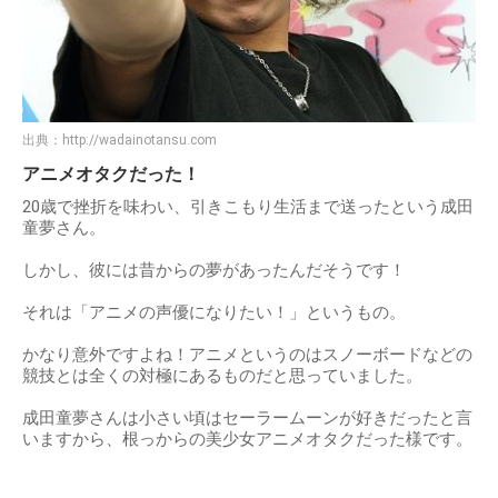
出典：
http://wadainotansu.com
アニメオタクだった！
20歳で挫折を味わい、引きこもり生活まで送ったという成田
童夢さん。
しかし、彼には昔からの夢があったんだそうです！
それは「アニメの声優になりたい！」というもの。
かなり意外ですよね！アニメというのはスノーボードなどの
競技とは全くの対極にあるものだと思っていました。
成田童夢さんは小さい頃はセーラームーンが好きだったと言
いますから、根っからの美少女アニメオタクだった様です。