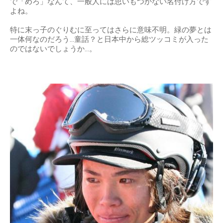
で「めろ」なんて、一般人には思いもつかない名付け方です
よね。
特に末っ子のぐりむに至ってはさらに意味不明。緑の夢とは
一体何なのだろう…童話？と日本中から総ツッコミが入った
のではないでしょうか…。