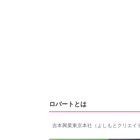
ロバートとは
吉本興業東京本社（よしもとクリエイ