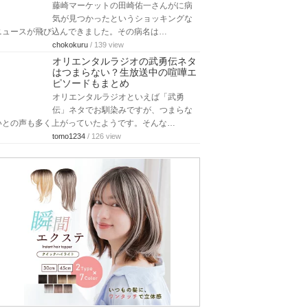
藤崎マーケットの田崎佑一さんがに病
気が見つかったというショッキングな
ニュースが飛び込んできました。その病名は…
chokokuru
/ 139 view
オリエンタルラジオの武勇伝ネタ
はつまらない？生放送中の喧嘩エ
ピソードもまとめ
オリエンタルラジオといえば「武勇
伝」ネタでお馴染みですが、つまらな
いとの声も多く上がっていたようです。そんな…
tomo1234
/ 126 view