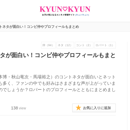
トネタが面白い！コンビ仲やプロフィールもまとめ
仲（94）
ネタ（12）
コント（2）
ロバート（1）
タが面白い！コンビ仲やプロフィールもまと
本博・秋山竜次・馬場裕之）のコントネタが面白いとネット
も多く、ファンの中でも好みはさまざまな声が上がっていま
のでしょうか？ロバートのプロフィールとともにまとめまし
138
お気に入りに追加
view