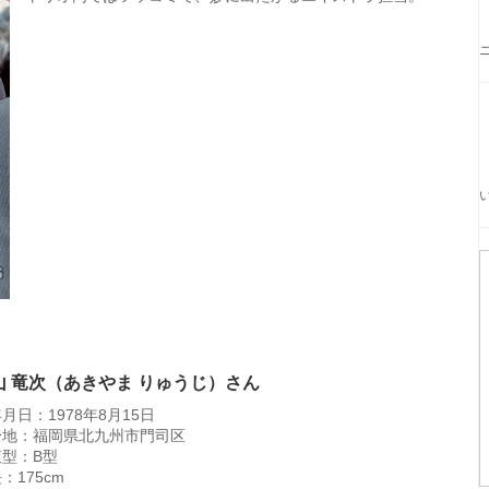
山 竜次（あきやま りゅうじ）さん
月日：1978年8月15日
身地：福岡県北九州市門司区
液型：B型
：175cm