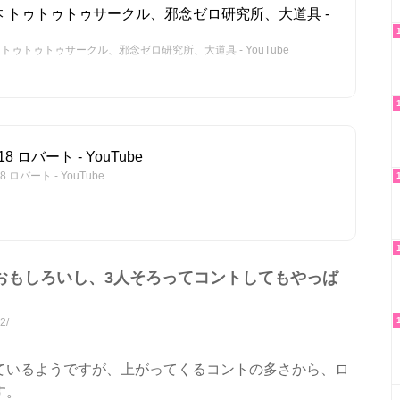
 トゥトゥトゥサークル、邪念ゼロ研究所、大道具 -
トゥトゥトゥサークル、邪念ゼロ研究所、大道具 - YouTube
ロバート - YouTube
バート - YouTube
おもしろいし、3人そろってコントしてもやっぱ
2/
ているようですが、上がってくるコントの多さから、ロ
す。