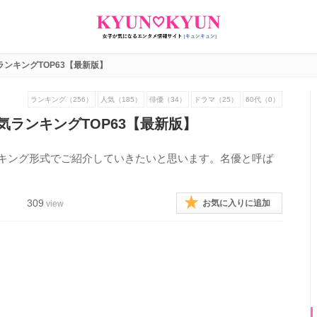
ランキングTOP63【最新版】
ランキング（256）
人気（185）
俳優（34）
ドラマ（25）
60代（0）
人気ランキングTOP63【最新版】
ンキング形式でご紹介していきたいと思います。名優と呼ば
309
お気に入りに追加
view