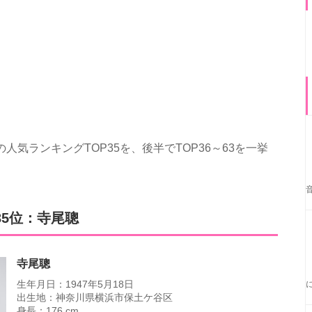
人気ランキングTOP35を、後半でTOP36～63を一挙
35位：寺尾聰
寺尾聰
生年月日：1947年5月18日
出生地：神奈川県横浜市保土ケ谷区
身長：176 cm