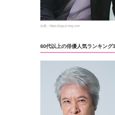
出典：
https://eiga.k-img.com
60代以上の俳優人気ランキング