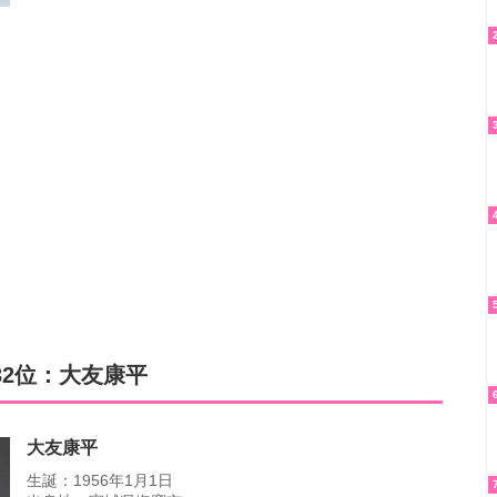
32位：大友康平
大友康平
生誕：1956年1月1日