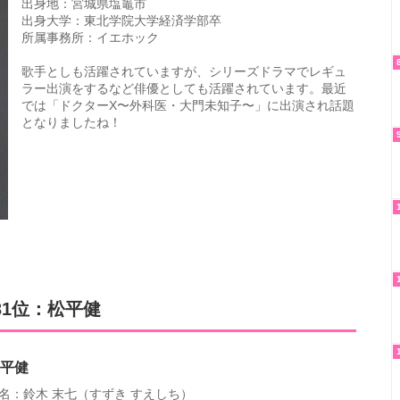
出身地：宮城県塩竈市
出身大学：東北学院大学経済学部卒
所属事務所：イエホック
歌手としも活躍されていますが、シリーズドラマでレギュ
ラー出演をするなど俳優としても活躍されています。最近
では「ドクターX〜外科医・大門未知子〜」に出演され話題
となりましたね！
31位：松平健
平健
名：鈴木 末七（すずき すえしち）