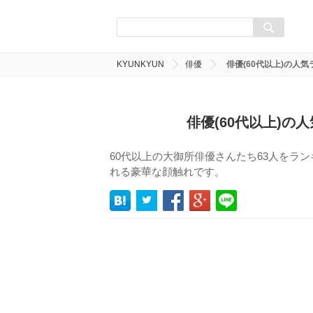
KYUNKYUN
俳優
俳優(60代以上)の人気
俳優(60代以上)の
60代以上の大御所俳優さんたち63人をラ
れる豪華な顔触れです。