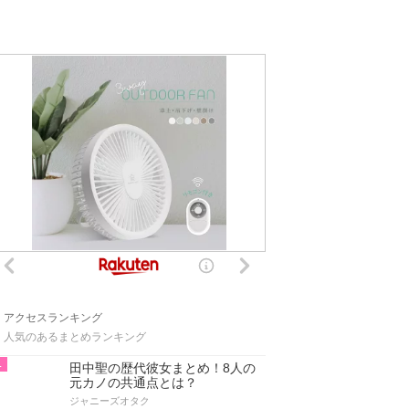
アクセスランキング
人気のあるまとめランキング
1
田中聖の歴代彼女まとめ！8人の
元カノの共通点とは？
ジャニーズオタク