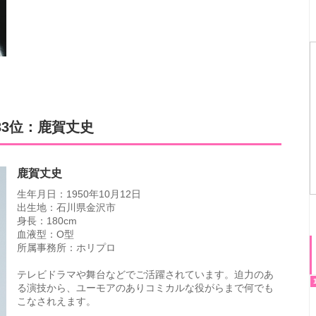
33位：鹿賀丈史
鹿賀丈史
生年月日：1950年10月12日
出生地：石川県金沢市
身長：180cm
血液型：O型
所属事務所：ホリプロ
テレビドラマや舞台などでご活躍されています。迫力のあ
る演技から、ユーモアのありコミカルな役がらまで何でも
こなされえます。