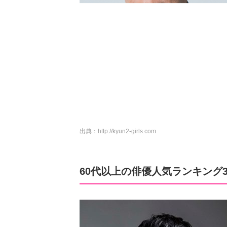
出典：
http://kyun2-girls.com
60代以上の俳優人気ランキング