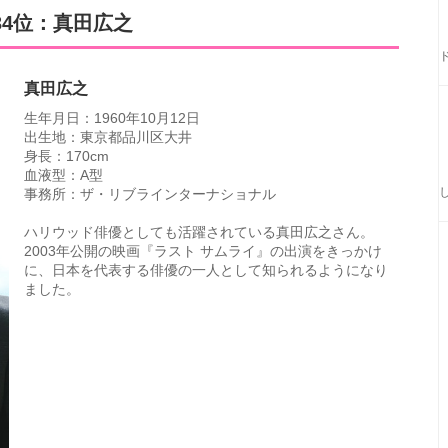
34位：真田広之
真田広之
生年月日：1960年10月12日
出生地：東京都品川区大井
身長：170cm
血液型：A型
事務所：ザ・リブラインターナショナル
ハリウッド俳優としても活躍されている真田広之さん。
2003年公開の映画『ラスト サムライ』の出演をきっかけ
に、日本を代表する俳優の一人として知られるようになり
ました。