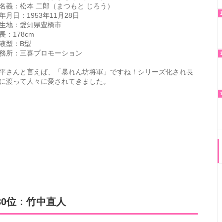
名義：松本 二郎（まつもと じろう）
年月日：1953年11月28日
生地：愛知県豊橋市
長：178cm
液型：B型
務所：三喜プロモーション
平さんと言えば、「暴れん坊将軍」ですね！シリーズ化され長
に渡って人々に愛されてきました。
30位：竹中直人